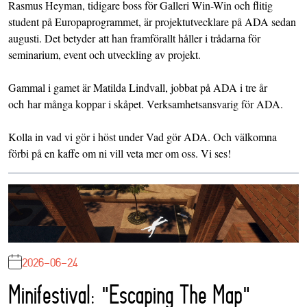
Rasmus Heyman, tidigare boss för Galleri Win-Win och flitig
student på Europaprogrammet, är projektutvecklare på ADA sedan
augusti. Det betyder att han framförallt håller i trådarna för
seminarium, event och utveckling av projekt.
Gammal i gamet är Matilda Lindvall, jobbat på ADA i tre år
och har många koppar i skåpet. Verksamhetsansvarig för ADA.
Kolla in vad vi gör i höst under
Vad gör ADA
. Och välkomna
förbi på en kaffe om ni vill veta mer om oss. Vi ses!
2026-06-24
Minifestival: "Escaping The Map"