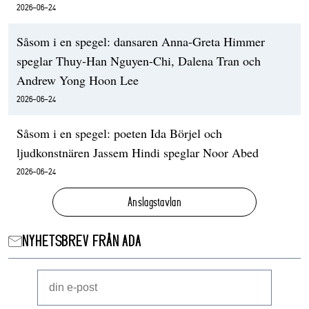
2026-06-24
Såsom i en spegel: dansaren Anna-Greta Himmer
speglar Thuy-Han Nguyen-Chi, Dalena Tran och
Andrew Yong Hoon Lee
2026-06-24
Såsom i en spegel: poeten Ida Börjel och
ljudkonstnären Jassem Hindi speglar Noor Abed
2026-06-24
Anslagstavlan
NYHETSBREV FRÅN ADA