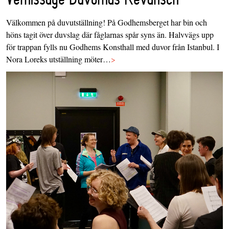
Välkommen på duvutställning! På Godhemsberget har bin och
höns tagit över duvslag där fåglarnas spår syns än. Halvvägs upp
för trappan fylls nu Godhems Konsthall med duvor från Istanbul. I
Nora Loreks utställning möter…
>