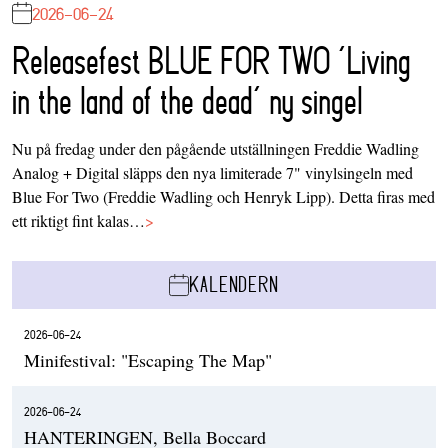
2026-06-24
Releasefest BLUE FOR TWO ‘Living
in the land of the dead’ ny singel
Nu på fredag under den pågående utställningen Freddie Wadling
Analog + Digital släpps den nya limiterade 7" vinylsingeln med
Blue For Two (Freddie Wadling och Henryk Lipp). Detta firas med
ett riktigt fint kalas…
>
KALENDERN
2026-06-24
Minifestival: "Escaping The Map"
2026-06-24
HANTERINGEN, Bella Boccard