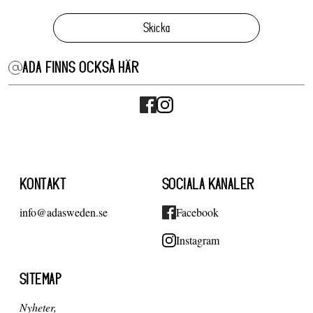
Skicka
ADA FINNS OCKSÅ HÄR
KONTAKT
SOCIALA KANALER
info@adasweden.se
Facebook
Instagram
SITEMAP
Nyheter