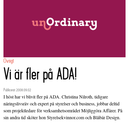
Övrigt
Vi är fler på ADA!
Publicerat 2008.09.02
I höst har vi blivit fler på ADA. Christina Nilroth, tidigare
näringslivsräv och expert på styrelser och business, jobbar deltid
som projektledare för verksamhetsområdet
Möjliggöra Affärer
. På
sin andra tid sköter hon
Styrelsekvinnor.com
och Blåbär Design.