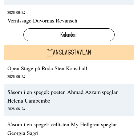
2026-06-24
Vernissage Duvornas Revansch
Kalendern
ANSLAGSTAVLAN
Open Stage på Röda Sten Konsthall
2026-06-24
Såsom i en spegel: poeten Ahmad Azzam speglar
Helena Uambembe
2026-06-24
Såsom i en spegel: cellisten My Hellgren speglar
Georgia Sagri