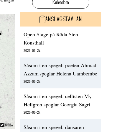
Kalendern
ANSLAGSTAVLAN
Open Stage på Röda Sten
Konsthall
2026-06-24
Såsom i en spegel: poeten Ahmad
Azzam speglar Helena Uambembe
2026-06-24
Såsom i en spegel: cellisten My
Hellgren speglar Georgia Sagri
2026-06-24
Såsom i en spegel: dansaren