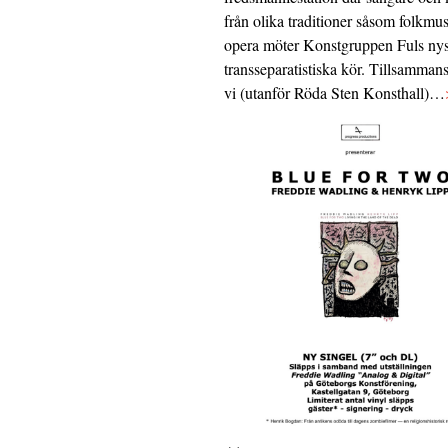
från olika traditioner såsom folkmu
opera möter Konstgruppen Fuls nys
transseparatistiska kör. Tillsamman
vi (utanför Röda Sten Konsthall)…