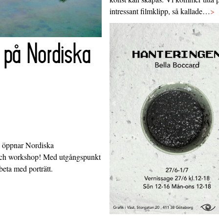
intressant filmklipp, så kallade…
>
 på Nordiska
3 öppnar Nordiska
beach workshop! Med utgångspunkt
rbeta med porträtt.