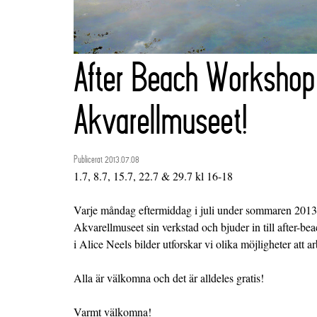
After Beach Workshop
Akvarellmuseet!
Publicerat 2013.07.08
1.7, 8.7, 15.7, 22.7 & 29.7 kl 16-18
Varje måndag eftermiddag i juli under sommaren 201
Akvarellmuseet sin verkstad och bjuder in till after-
i Alice Neels bilder utforskar vi olika möjligheter att a
Alla är välkomna och det är alldeles gratis!
Varmt välkomna!