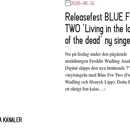
2026-06-24
Releasefest BLUE 
TWO ‘Living in the l
of the dead’ ny singe
Nu på fredag under den pågående
utställningen Freddie Wadling Ana
Digital släpps den nya limiterade 7
vinylsingeln med Blue For Two (Fr
Wadling och Henryk Lipp). Detta f
ett riktigt fint kalas…
>
A KANALER