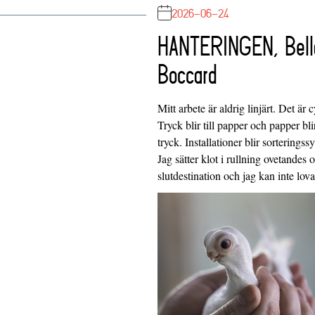
2026-06-24
HANTERINGEN, Bell
Boccard
Mitt arbete är aldrig linjärt. Det är c
Tryck blir till papper och papper blir
tryck. Installationer blir sorteringss
Jag sätter klot i rullning ovetandes
slutdestination och jag kan inte lo