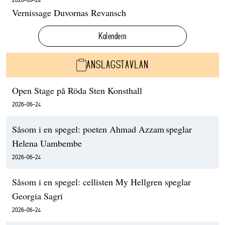
Vernissage Duvornas Revansch
Kalendern
ANSLAGSTAVLAN
Open Stage på Röda Sten Konsthall
2026-06-24
Såsom i en spegel: poeten Ahmad Azzam speglar
Helena Uambembe
2026-06-24
Såsom i en spegel: cellisten My Hellgren speglar
Georgia Sagri
2026-06-24