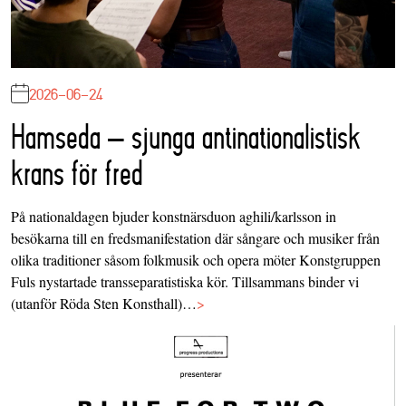
2026-06-24
Hamseda – sjunga antinationalistisk
krans för fred
På nationaldagen bjuder konstnärsduon aghili/karlsson in
besökarna till en fredsmanifestation där sångare och musiker från
olika traditioner såsom folkmusik och opera möter Konstgruppen
Fuls nystartade transseparatistiska kör. Tillsammans binder vi
(utanför Röda Sten Konsthall)…
>