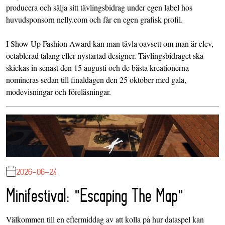
producera och sälja sitt tävlingsbidrag under egen label hos
huvudsponsorn nelly.com och får en egen grafisk profil.
I Show Up Fashion Award kan man tävla oavsett om man är elev,
oetablerad talang eller nystartad designer. Tävlingsbidraget ska
skickas in senast den 15 augusti och de bästa kreationerna
nomineras sedan till finaldagen den 25 oktober med gala,
modevisningar och föreläsningar.
2026-06-24
Minifestival: "Escaping The Map"
Välkommen till en eftermiddag av att kolla på hur dataspel kan