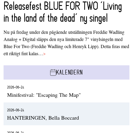
Releasefest BLUE FOR TWO ‘Living
in the land of the dead’ ny singel
Nu på fredag under den pågående utställningen Freddie Wadling
Analog + Digital släpps den nya limiterade 7" vinylsingeln med
Blue For Two (Freddie Wadling och Henryk Lipp). Detta firas med
ett riktigt fint kalas…
>
KALENDERN
2026-06-24
Minifestival: "Escaping The Map"
2026-06-24
HANTERINGEN, Bella Boccard
2026-06-24