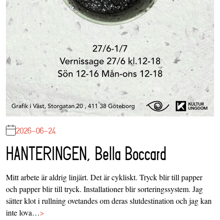
2026-06-24
HANTERINGEN, Bella Boccard
Mitt arbete är aldrig linjärt. Det är cykliskt. Tryck blir till papper
och papper blir till tryck. Installationer blir sorteringssystem. Jag
sätter klot i rullning ovetandes om deras slutdestination och jag kan
inte lova…
>