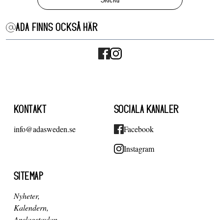
ADA FINNS OCKSÅ HÄR
KONTAKT
SOCIALA KANALER
info@adasweden.se
Facebook
Instagram
SITEMAP
Nyheter
Kalendern
Anslagstavlan