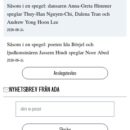
Såsom i en spegel: dansaren Anna-Greta Himmer
speglar Thuy-Han Nguyen-Chi, Dalena Tran och
Andrew Yong Hoon Lee
2026-06-24
Såsom i en spegel: poeten Ida Börjel och
ljudkonstnären Jassem Hindi speglar Noor Abed
2026-06-24
Anslagstavlan
NYHETSBREV FRÅN ADA
Skicka