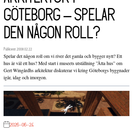
GÖTEBORG – SPELAR
DEN NÅGON ROLL?
Publicerat 2008.02.22
Spelar det någon roll om vi river det gamla och bygger nytt? Ett
hus är väl ett hus? Med start i museets utställning ”Åtta hus” om
Gert Wingårdhs arkitektur diskuterar vi kring Göteborgs byggnader
igår, idag och imorgon.
2026-06-24