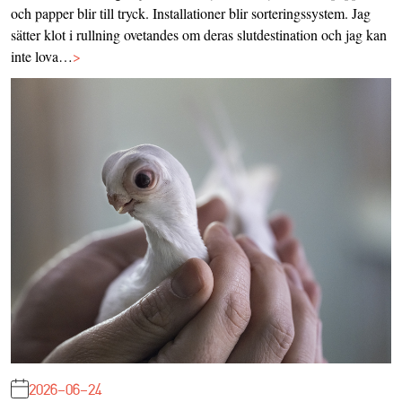
och papper blir till tryck. Installationer blir sorteringssystem. Jag
sätter klot i rullning ovetandes om deras slutdestination och jag kan
inte lova…
>
2026-06-24