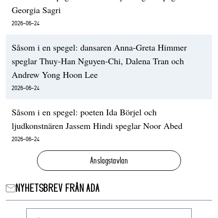
Georgia Sagri
2026-06-24
Såsom i en spegel: dansaren Anna-Greta Himmer
speglar Thuy-Han Nguyen-Chi, Dalena Tran och
Andrew Yong Hoon Lee
2026-06-24
Såsom i en spegel: poeten Ida Börjel och
ljudkonstnären Jassem Hindi speglar Noor Abed
2026-06-24
Anslagstavlan
NYHETSBREV FRÅN ADA