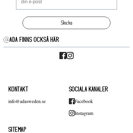
Skicka
ADA FINNS OCKSÅ HÄR
KONTAKT
SOCIALA KANALER
info@adasweden.se
Facebook
Instagram
SITEMAP