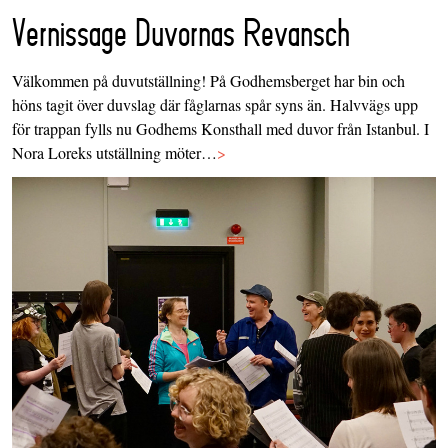
Vernissage Duvornas Revansch
Välkommen på duvutställning! På Godhemsberget har bin och
höns tagit över duvslag där fåglarnas spår syns än. Halvvägs upp
för trappan fylls nu Godhems Konsthall med duvor från Istanbul. I
Nora Loreks utställning möter…
>