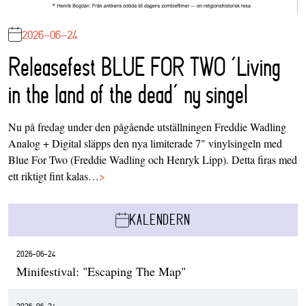
2026-06-24
Releasefest BLUE FOR TWO ‘Living
in the land of the dead’ ny singel
Nu på fredag under den pågående utställningen Freddie Wadling
Analog + Digital släpps den nya limiterade 7" vinylsingeln med
Blue For Two (Freddie Wadling och Henryk Lipp). Detta firas med
ett riktigt fint kalas…
>
KALENDERN
2026-06-24
Minifestival: "Escaping The Map"