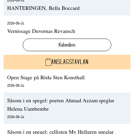
2026-06-24
HANTERINGEN, Bella Boccard
2026-06-24
Vernissage Duvornas Revansch
Kalendern
ANSLAGSTAVLAN
Open Stage på Röda Sten Konsthall
2026-06-24
Såsom i en spegel: poeten Ahmad Azzam speglar
Helena Uambembe
2026-06-24
Såsom i en spegel: cellisten My Hellgren speglar