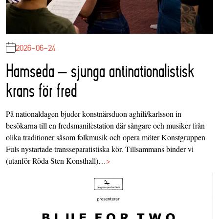
2026-06-24
Hamseda – sjunga antinationalistisk
krans för fred
På nationaldagen bjuder konstnärsduon aghili/karlsson in
besökarna till en fredsmanifestation där sångare och musiker från
olika traditioner såsom folkmusik och opera möter Konstgruppen
Fuls nystartade transseparatistiska kör. Tillsammans binder vi
(utanför Röda Sten Konsthall)…
>