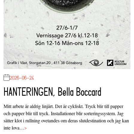
2026-06-24
HANTERINGEN, Bella Boccard
Mitt arbete är aldrig linjärt. Det är cykliskt. Tryck blir till papper
och papper blir till tryck. Installationer blir sorteringssystem. Jag
sätter klot i rullning ovetandes om deras slutdestination och jag kan
inte lova…
>