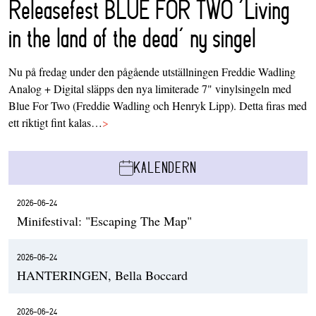
Releasefest BLUE FOR TWO ‘Living
in the land of the dead’ ny singel
Nu på fredag under den pågående utställningen Freddie Wadling
Analog + Digital släpps den nya limiterade 7" vinylsingeln med
Blue For Two (Freddie Wadling och Henryk Lipp). Detta firas med
ett riktigt fint kalas…
>
KALENDERN
2026-06-24
Minifestival: "Escaping The Map"
2026-06-24
HANTERINGEN, Bella Boccard
2026-06-24