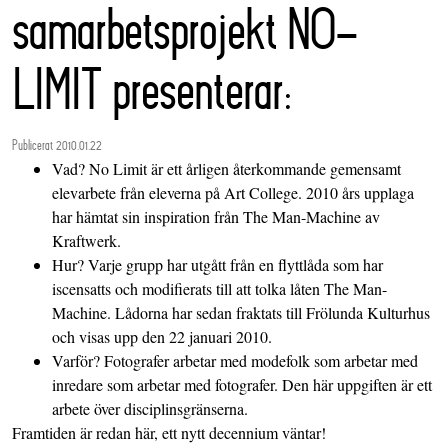
samarbetsprojekt NO-
LIMIT presenterar:
Publicerat 2010.01.22
Vad? No Limit är ett årligen återkommande gemensamt
elevarbete från eleverna på Art College. 2010 års upplaga
har hämtat sin inspiration från The Man-Machine av
Kraftwerk.
Hur? Varje grupp har utgått från en flyttlåda som har
iscensatts och modifierats till att tolka låten The Man-
Machine. Lådorna har sedan fraktats till Frölunda Kulturhus
och visas upp den 22 januari 2010.
Varför? Fotografer arbetar med modefolk som arbetar med
inredare som arbetar med fotografer. Den här uppgiften är ett
arbete över disciplinsgränserna.
Framtiden är redan här, ett nytt decennium väntar!