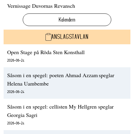
Vernissage Duvornas Revansch
Kalendern
ANSLAGSTAVLAN
Open Stage på Röda Sten Konsthall
2026-06-24
Såsom i en spegel: poeten Ahmad Azzam speglar
Helena Uambembe
2026-06-24
Såsom i en spegel: cellisten My Hellgren speglar
Georgia Sagri
2026-06-24