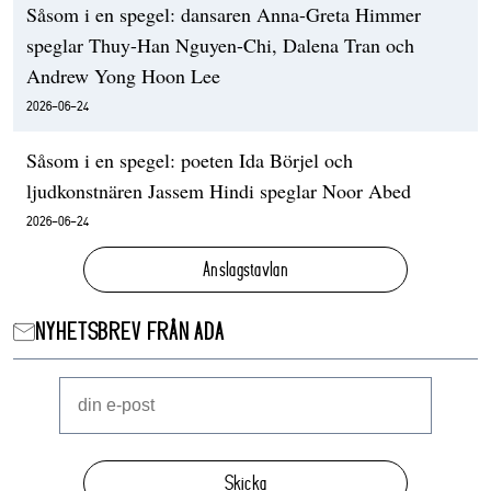
Såsom i en spegel: dansaren Anna-Greta Himmer
speglar Thuy-Han Nguyen-Chi, Dalena Tran och
Andrew Yong Hoon Lee
2026-06-24
Såsom i en spegel: poeten Ida Börjel och
ljudkonstnären Jassem Hindi speglar Noor Abed
2026-06-24
Anslagstavlan
NYHETSBREV FRÅN ADA
Skicka