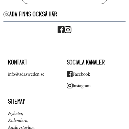
ADA FINNS OCKSÅ HÄR
KONTAKT
SOCIALA KANALER
info@adasweden.se
Facebook
Instagram
SITEMAP
Nyheter
Kalendern
Anslagstavlan