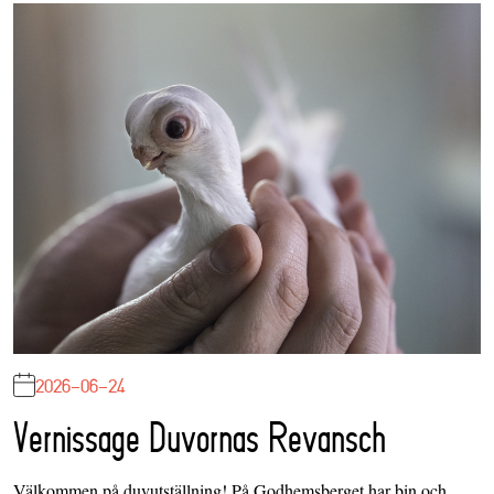
2026-06-24
Vernissage Duvornas Revansch
Välkommen på duvutställning! På Godhemsberget har bin och