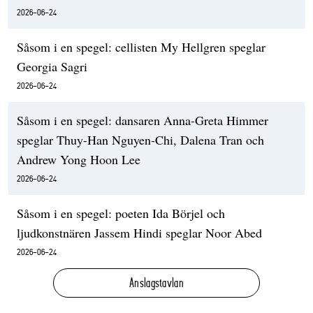
2026-06-24
Såsom i en spegel: cellisten My Hellgren speglar
Georgia Sagri
2026-06-24
Såsom i en spegel: dansaren Anna-Greta Himmer
speglar Thuy-Han Nguyen-Chi, Dalena Tran och
Andrew Yong Hoon Lee
2026-06-24
Såsom i en spegel: poeten Ida Börjel och
ljudkonstnären Jassem Hindi speglar Noor Abed
2026-06-24
Anslagstavlan