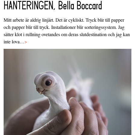
HANTERINGEN, Bella Boccard
Mitt arbete är aldrig linjärt. Det är cykliskt. Tryck blir till papper
och papper blir till tryck. Installationer blir sorteringssystem. Jag
sätter klot i rullning ovetandes om deras slutdestination och jag kan
inte lova…
>