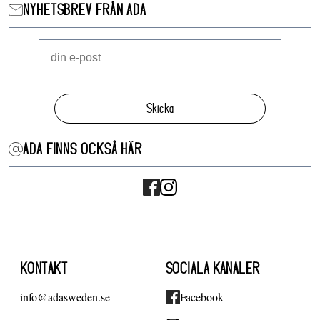
NYHETSBREV FRÅN ADA
Skicka
ADA FINNS OCKSÅ HÄR
KONTAKT
SOCIALA KANALER
info@adasweden.se
Facebook