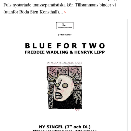
Fuls nystartade transseparatistiska kör. Tillsammans binder vi
(utanför Röda Sten Konsthall)…
>