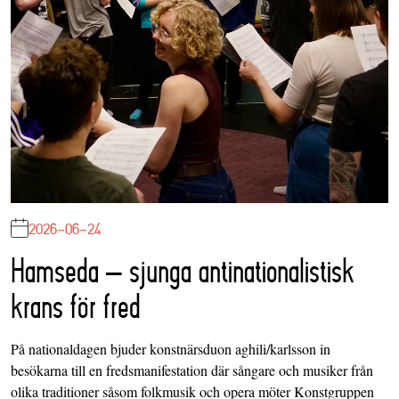
2026-06-24
Hamseda – sjunga antinationalistisk
krans för fred
På nationaldagen bjuder konstnärsduon aghili/karlsson in
besökarna till en fredsmanifestation där sångare och musiker från
olika traditioner såsom folkmusik och opera möter Konstgruppen