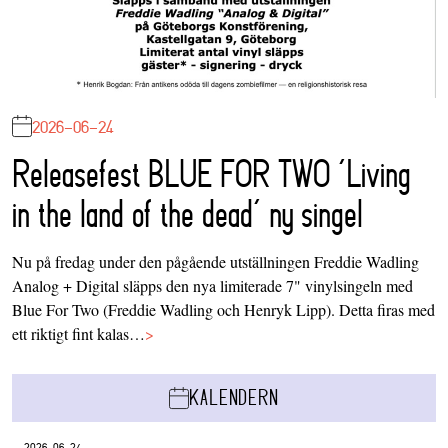
2026-06-24
Releasefest BLUE FOR TWO ‘Living
in the land of the dead’ ny singel
Nu på fredag under den pågående utställningen Freddie Wadling
Analog + Digital släpps den nya limiterade 7" vinylsingeln med
Blue For Two (Freddie Wadling och Henryk Lipp). Detta firas med
ett riktigt fint kalas…
>
KALENDERN
2026-06-24