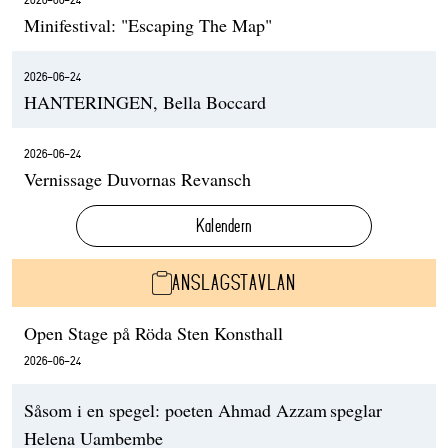
Minifestival: "Escaping The Map"
2026-06-24
HANTERINGEN, Bella Boccard
2026-06-24
Vernissage Duvornas Revansch
Kalendern
ANSLAGSTAVLAN
Open Stage på Röda Sten Konsthall
2026-06-24
Såsom i en spegel: poeten Ahmad Azzam speglar
Helena Uambembe