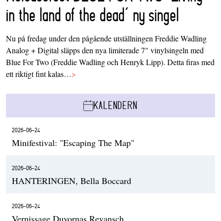
in the land of the dead’ ny singel
Nu på fredag under den pågående utställningen Freddie Wadling
Analog + Digital släpps den nya limiterade 7" vinylsingeln med
Blue For Two (Freddie Wadling och Henryk Lipp). Detta firas med
ett riktigt fint kalas…
>
KALENDERN
2026-06-24
Minifestival: "Escaping The Map"
2026-06-24
HANTERINGEN, Bella Boccard
2026-06-24
Vernissage Duvornas Revansch