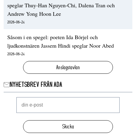
speglar Thuy-Han Nguyen-Chi, Dalena Tran och
Andrew Yong Hoon Lee
2026-06-24
Såsom i en spegel: poeten Ida Börjel och
ljudkonstnären Jassem Hindi speglar Noor Abed
2026-06-24
Anslagstavlan
NYHETSBREV FRÅN ADA
Skicka