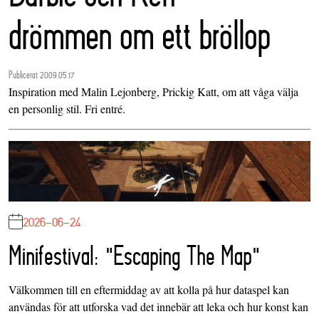
drömmen om ett bröllop
Publicerat 2009.05.17
Inspiration med Malin Lejonberg, Prickig Katt, om att våga välja
en personlig stil. Fri entré.
2026-06-24
Minifestival: "Escaping The Map"
Välkommen till en eftermiddag av att kolla på hur dataspel kan
användas för att utforska vad det innebär att leka och hur konst kan