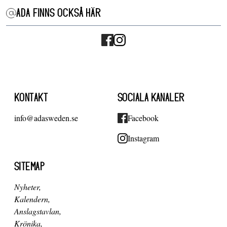
ADA FINNS OCKSÅ HÄR
KONTAKT
SOCIALA KANALER
info@adasweden.se
Facebook
Instagram
SITEMAP
Nyheter
Kalendern
Anslagstavlan
Krönika