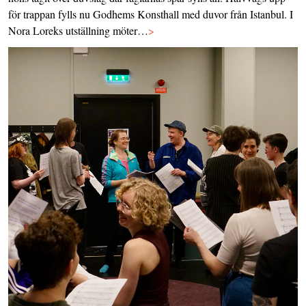
för trappan fylls nu Godhems Konsthall med duvor från Istanbul. I
Nora Loreks utställning möter…
>