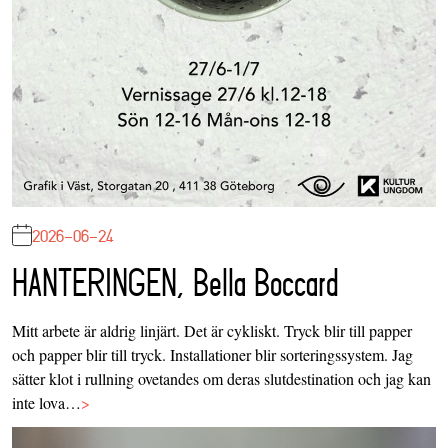
2026-06-24
HANTERINGEN, Bella Boccard
Mitt arbete är aldrig linjärt. Det är cykliskt. Tryck blir till papper
och papper blir till tryck. Installationer blir sorteringssystem. Jag
sätter klot i rullning ovetandes om deras slutdestination och jag kan
inte lova…
>