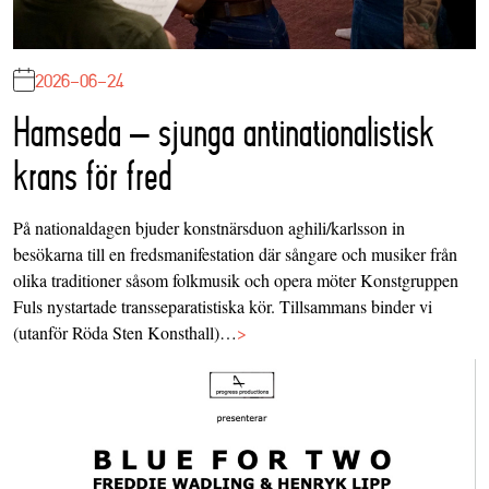
2026-06-24
Hamseda – sjunga antinationalistisk
krans för fred
På nationaldagen bjuder konstnärsduon aghili/karlsson in
besökarna till en fredsmanifestation där sångare och musiker från
olika traditioner såsom folkmusik och opera möter Konstgruppen
Fuls nystartade transseparatistiska kör. Tillsammans binder vi
(utanför Röda Sten Konsthall)…
>