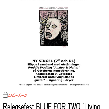
2026-06-24
Releasefest BLUE FOR TWO ‘Living