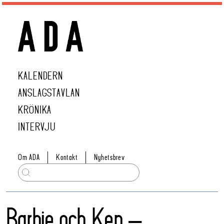
KALENDERN
ANSLAGSTAVLAN
KRÖNIKA
INTERVJU
Om ADA
Kontakt
Nyhetsbrev
Barbie och Ken –