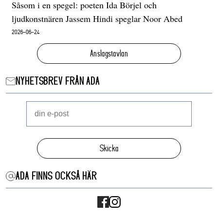
Såsom i en spegel: poeten Ida Börjel och
ljudkonstnären Jassem Hindi speglar Noor Abed
2026-06-24
Anslagstavlan
NYHETSBREV FRÅN ADA
Skicka
ADA FINNS OCKSÅ HÄR