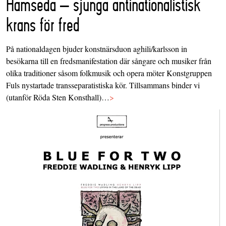
Hamseda – sjunga antinationalistisk
krans för fred
På nationaldagen bjuder konstnärsduon aghili/karlsson in
besökarna till en fredsmanifestation där sångare och musiker från
olika traditioner såsom folkmusik och opera möter Konstgruppen
Fuls nystartade transseparatistiska kör. Tillsammans binder vi
(utanför Röda Sten Konsthall)…
>