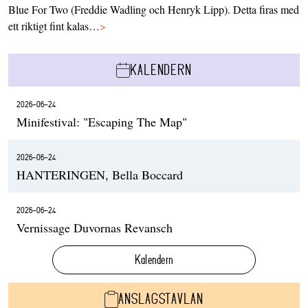
Blue For Two (Freddie Wadling och Henryk Lipp). Detta firas med
ett riktigt fint kalas…
>
KALENDERN
2026-06-24
Minifestival: "Escaping The Map"
2026-06-24
HANTERINGEN, Bella Boccard
2026-06-24
Vernissage Duvornas Revansch
Kalendern
ANSLAGSTAVLAN