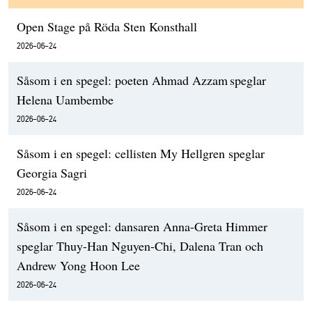
Open Stage på Röda Sten Konsthall
2026-06-24
Såsom i en spegel: poeten Ahmad Azzam speglar
Helena Uambembe
2026-06-24
Såsom i en spegel: cellisten My Hellgren speglar
Georgia Sagri
2026-06-24
Såsom i en spegel: dansaren Anna-Greta Himmer
speglar Thuy-Han Nguyen-Chi, Dalena Tran och
Andrew Yong Hoon Lee
2026-06-24