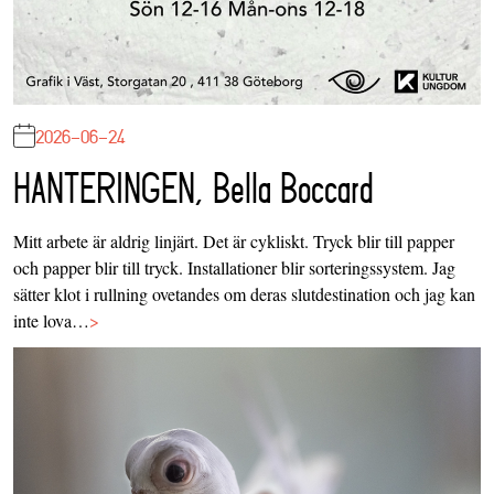
2026-06-24
HANTERINGEN, Bella Boccard
Mitt arbete är aldrig linjärt. Det är cykliskt. Tryck blir till papper
och papper blir till tryck. Installationer blir sorteringssystem. Jag
sätter klot i rullning ovetandes om deras slutdestination och jag kan
inte lova…
>