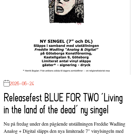
2026-06-24
Releasefest BLUE FOR TWO ‘Living
in the land of the dead’ ny singel
Nu på fredag under den pågående utställningen Freddie Wadling
Analog + Digital släpps den nya limiterade 7" vinylsingeln med