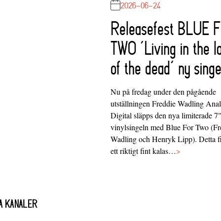
2026-06-24
Releasefest BLUE 
TWO ‘Living in the l
of the dead’ ny singe
Nu på fredag under den pågående
utställningen Freddie Wadling Ana
Digital släpps den nya limiterade 7
vinylsingeln med Blue For Two (Fr
Wadling och Henryk Lipp). Detta f
ett riktigt fint kalas…
>
A KANALER