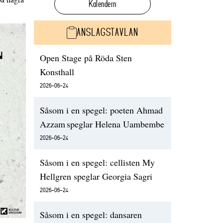
Kalendern
ANSLAGSTAVLAN
Open Stage på Röda Sten
Konsthall
2026-06-24
Såsom i en spegel: poeten Ahmad
Azzam speglar Helena Uambembe
2026-06-24
Såsom i en spegel: cellisten My
Hellgren speglar Georgia Sagri
2026-06-24
Såsom i en spegel: dansaren