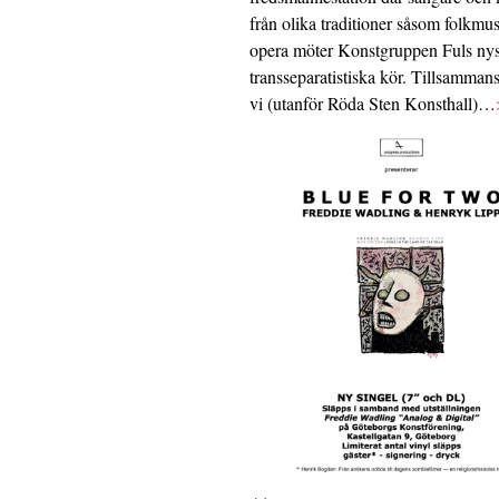
från olika traditioner såsom folkmu
opera möter Konstgruppen Fuls nys
transseparatistiska kör. Tillsamman
vi (utanför Röda Sten Konsthall)…