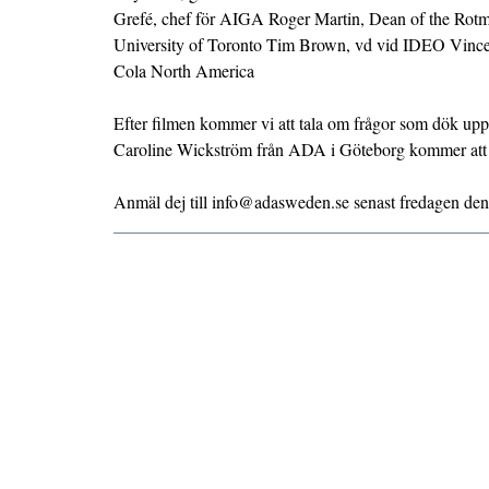
Grefé, chef för AIGA Roger Martin, Dean of the Rot
University of Toronto Tim Brown, vd vid IDEO Vince
Cola North America
Efter filmen kommer vi att tala om frågor som dök up
Caroline Wickström från ADA i Göteborg kommer att 
Anmäl dej till info@adasweden.se senast fredagen den 1