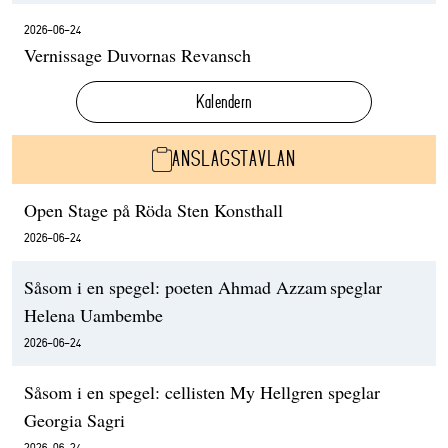
2026-06-24
Vernissage Duvornas Revansch
Kalendern
ANSLAGSTAVLAN
Open Stage på Röda Sten Konsthall
2026-06-24
Såsom i en spegel: poeten Ahmad Azzam speglar
Helena Uambembe
2026-06-24
Såsom i en spegel: cellisten My Hellgren speglar
Georgia Sagri
2026-06-24