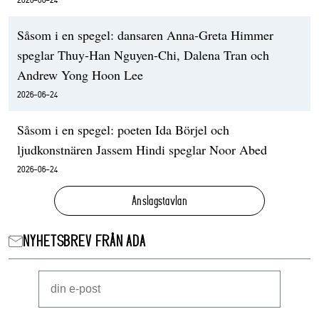
Såsom i en spegel: dansaren Anna-Greta Himmer
speglar Thuy-Han Nguyen-Chi, Dalena Tran och
Andrew Yong Hoon Lee
2026-06-24
Såsom i en spegel: poeten Ida Börjel och
ljudkonstnären Jassem Hindi speglar Noor Abed
2026-06-24
Anslagstavlan
NYHETSBREV FRÅN ADA