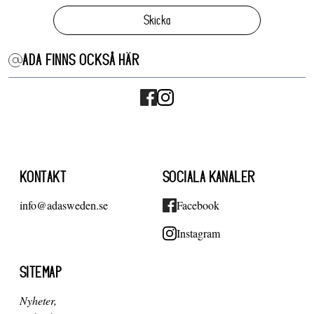
Skicka
ADA FINNS OCKSÅ HÄR
KONTAKT
SOCIALA KANALER
info@adasweden.se
Facebook
Instagram
SITEMAP
Nyheter