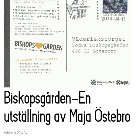
Biskopsgården-En
utställning av Maja Östebro
Publicerat 2014.04.11