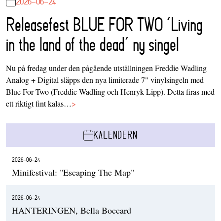
2026-06-24
Releasefest BLUE FOR TWO ‘Living
in the land of the dead’ ny singel
Nu på fredag under den pågående utställningen Freddie Wadling
Analog + Digital släpps den nya limiterade 7" vinylsingeln med
Blue For Two (Freddie Wadling och Henryk Lipp). Detta firas med
ett riktigt fint kalas…
>
KALENDERN
2026-06-24
Minifestival: "Escaping The Map"
2026-06-24
HANTERINGEN, Bella Boccard