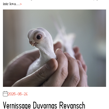
inte lova…
>
2026-06-24
Vernissage Duvornas Revansch