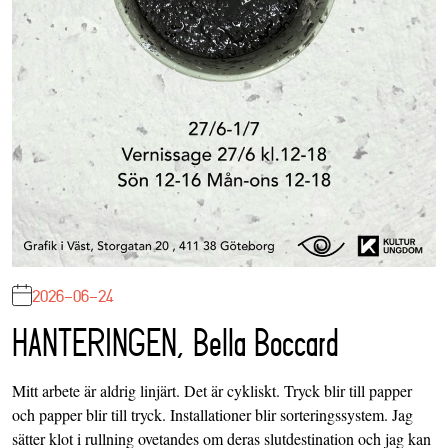
2026-06-24
HANTERINGEN, Bella Boccard
Mitt arbete är aldrig linjärt. Det är cykliskt. Tryck blir till papper
och papper blir till tryck. Installationer blir sorteringssystem. Jag
sätter klot i rullning ovetandes om deras slutdestination och jag kan