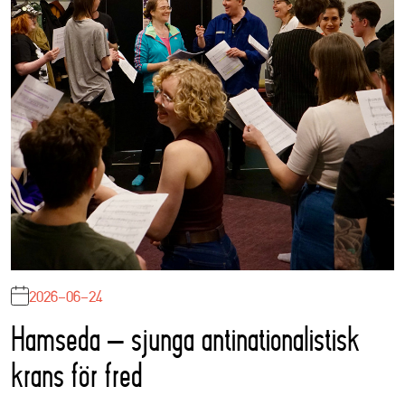
2026-06-24
Hamseda – sjunga antinationalistisk
krans för fred