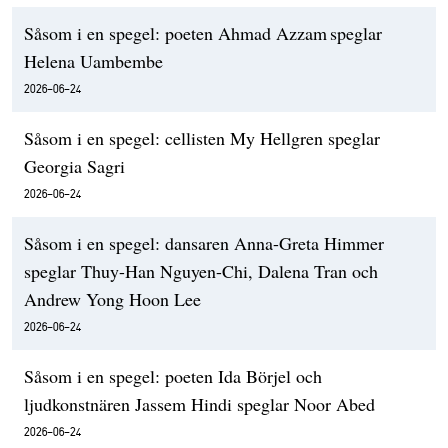
Såsom i en spegel: poeten Ahmad Azzam speglar
Helena Uambembe
2026-06-24
Såsom i en spegel: cellisten My Hellgren speglar
Georgia Sagri
2026-06-24
Såsom i en spegel: dansaren Anna-Greta Himmer
speglar Thuy-Han Nguyen-Chi, Dalena Tran och
Andrew Yong Hoon Lee
2026-06-24
Såsom i en spegel: poeten Ida Börjel och
ljudkonstnären Jassem Hindi speglar Noor Abed
2026-06-24