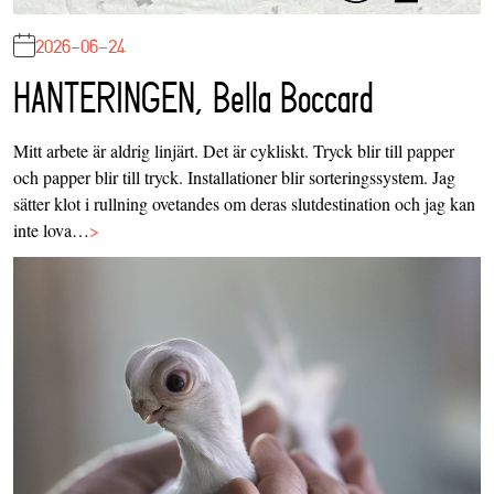
2026-06-24
HANTERINGEN, Bella Boccard
Mitt arbete är aldrig linjärt. Det är cykliskt. Tryck blir till papper
och papper blir till tryck. Installationer blir sorteringssystem. Jag
sätter klot i rullning ovetandes om deras slutdestination och jag kan
inte lova…
>