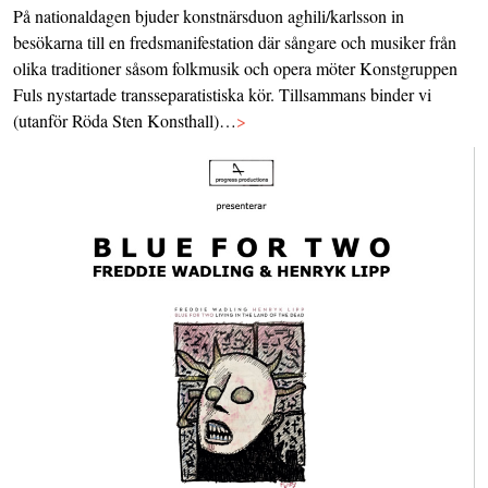
På nationaldagen bjuder konstnärsduon aghili/karlsson in
besökarna till en fredsmanifestation där sångare och musiker från
olika traditioner såsom folkmusik och opera möter Konstgruppen
Fuls nystartade transseparatistiska kör. Tillsammans binder vi
(utanför Röda Sten Konsthall)…
>