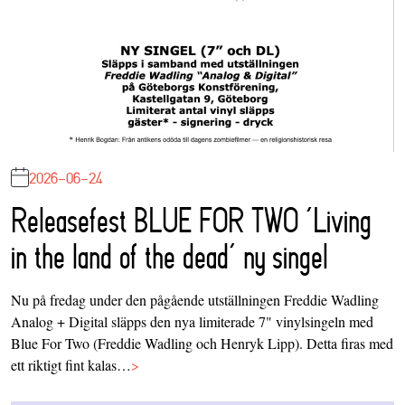
2026-06-24
Releasefest BLUE FOR TWO ‘Living
in the land of the dead’ ny singel
Nu på fredag under den pågående utställningen Freddie Wadling
Analog + Digital släpps den nya limiterade 7" vinylsingeln med
Blue For Two (Freddie Wadling och Henryk Lipp). Detta firas med
ett riktigt fint kalas…
>