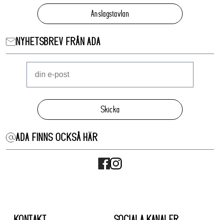
Anslagstavlan
NYHETSBREV FRÅN ADA
Skicka
ADA FINNS OCKSÅ HÄR
KONTAKT
SOCIALA KANALER