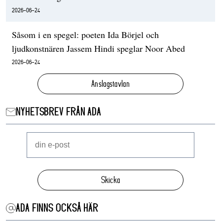
2026-06-24
Såsom i en spegel: poeten Ida Börjel och
ljudkonstnären Jassem Hindi speglar Noor Abed
2026-06-24
Anslagstavlan
NYHETSBREV FRÅN ADA
Skicka
ADA FINNS OCKSÅ HÄR