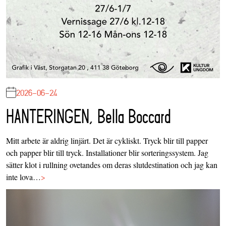
2026-06-24
HANTERINGEN, Bella Boccard
Mitt arbete är aldrig linjärt. Det är cykliskt. Tryck blir till papper
och papper blir till tryck. Installationer blir sorteringssystem. Jag
sätter klot i rullning ovetandes om deras slutdestination och jag kan
inte lova…
>