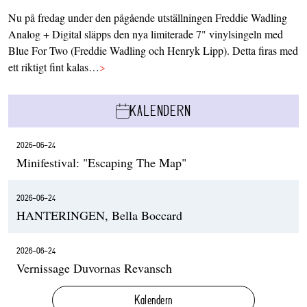
Nu på fredag under den pågående utställningen Freddie Wadling
Analog + Digital släpps den nya limiterade 7" vinylsingeln med
Blue For Two (Freddie Wadling och Henryk Lipp). Detta firas med
ett riktigt fint kalas…
>
KALENDERN
2026-06-24
Minifestival: "Escaping The Map"
2026-06-24
HANTERINGEN, Bella Boccard
2026-06-24
Vernissage Duvornas Revansch
Kalendern