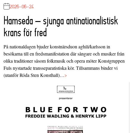
2026-06-24
Hamseda – sjunga antinationalistisk
krans för fred
På nationaldagen bjuder konstnärsduon aghili/karlsson in
besökarna till en fredsmanifestation där sångare och musiker från
olika traditioner såsom folkmusik och opera möter Konstgruppen
Fuls nystartade transseparatistiska kör. Tillsammans binder vi
(utanför Röda Sten Konsthall)…
>