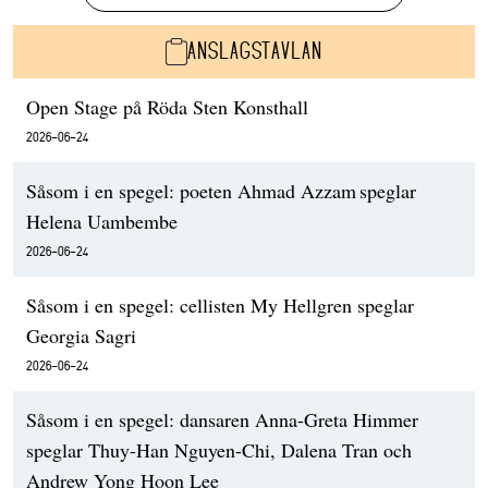
ANSLAGSTAVLAN
Open Stage på Röda Sten Konsthall
2026-06-24
Såsom i en spegel: poeten Ahmad Azzam speglar
Helena Uambembe
2026-06-24
Såsom i en spegel: cellisten My Hellgren speglar
Georgia Sagri
2026-06-24
Såsom i en spegel: dansaren Anna-Greta Himmer
speglar Thuy-Han Nguyen-Chi, Dalena Tran och
Andrew Yong Hoon Lee