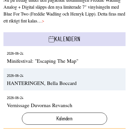
Analog + Digital släpps den nya limiterade 7" vinylsingeln med
Blue For Two (Freddie Wadling och Henryk Lipp). Detta firas med
ett riktigt fint kalas…
>
KALENDERN
2026-06-24
Minifestival: "Escaping The Map"
2026-06-24
HANTERINGEN, Bella Boccard
2026-06-24
Vernissage Duvornas Revansch
Kalendern