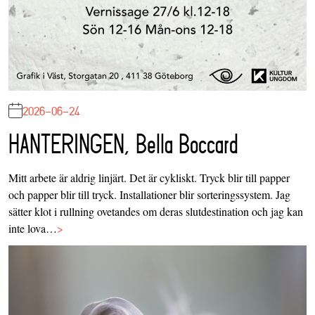
2026-06-24
HANTERINGEN, Bella Boccard
Mitt arbete är aldrig linjärt. Det är cykliskt. Tryck blir till papper
och papper blir till tryck. Installationer blir sorteringssystem. Jag
sätter klot i rullning ovetandes om deras slutdestination och jag kan
inte lova…
>