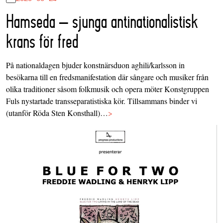
Hamseda – sjunga antinationalistisk
krans för fred
På nationaldagen bjuder konstnärsduon aghili/karlsson in
besökarna till en fredsmanifestation där sångare och musiker från
olika traditioner såsom folkmusik och opera möter Konstgruppen
Fuls nystartade transseparatistiska kör. Tillsammans binder vi
(utanför Röda Sten Konsthall)…
>