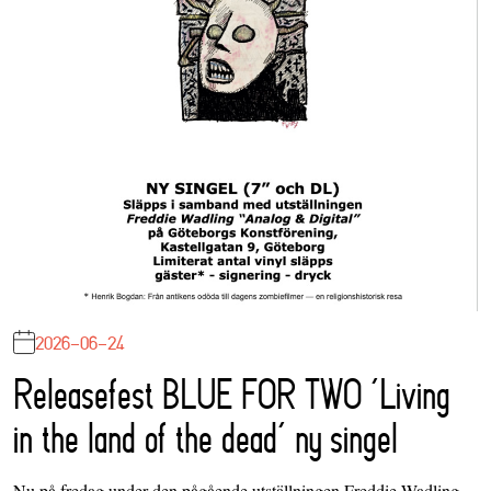
2026-06-24
Releasefest BLUE FOR TWO ‘Living
in the land of the dead’ ny singel
Nu på fredag under den pågående utställningen Freddie Wadling