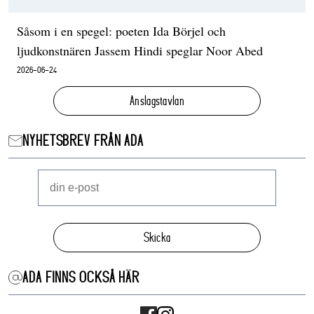
Såsom i en spegel: poeten Ida Börjel och
ljudkonstnären Jassem Hindi speglar Noor Abed
2026-06-24
Anslagstavlan
NYHETSBREV FRÅN ADA
Skicka
ADA FINNS OCKSÅ HÄR