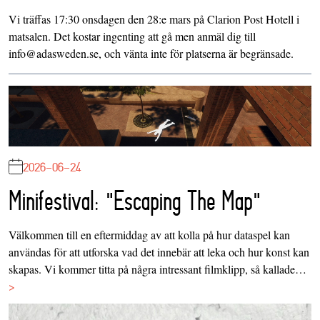
Vi träffas 17:30 onsdagen den 28:e mars på Clarion Post Hotell i
matsalen. Det kostar ingenting att gå men anmäl dig till
info@adasweden.se, och vänta inte för platserna är begränsade.
2026-06-24
Minifestival: "Escaping The Map"
Välkommen till en eftermiddag av att kolla på hur dataspel kan
användas för att utforska vad det innebär att leka och hur konst kan
skapas. Vi kommer titta på några intressant filmklipp, så kallade…
>