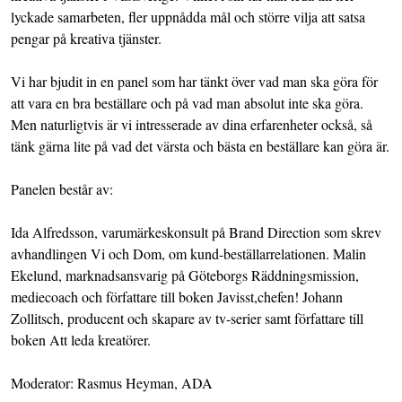
lyckade samarbeten, fler uppnådda mål och större vilja att satsa
pengar på kreativa tjänster.
Vi har bjudit in en panel som har tänkt över vad man ska göra för
att vara en bra beställare och på vad man absolut inte ska göra.
Men naturligtvis är vi intresserade av dina erfarenheter också, så
tänk gärna lite på vad det värsta och bästa en beställare kan göra är.
Panelen består av:
Ida Alfredsson, varumärkeskonsult på Brand Direction som skrev
avhandlingen Vi och Dom, om kund-beställarrelationen. Malin
Ekelund, marknadsansvarig på Göteborgs Räddningsmission,
mediecoach och författare till boken Javisst,chefen! Johann
Zollitsch, producent och skapare av tv-serier samt författare till
boken Att leda kreatörer.
Moderator: Rasmus Heyman, ADA