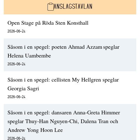
ANSLAGSTAVLAN
Open Stage på Röda Sten Konsthall
2026-06-24
Såsom i en spegel: poeten Ahmad Azzam speglar
Helena Uambembe
2026-06-24
Såsom i en spegel: cellisten My Hellgren speglar
Georgia Sagri
2026-06-24
Såsom i en spegel: dansaren Anna-Greta Himmer
speglar Thuy-Han Nguyen-Chi, Dalena Tran och
Andrew Yong Hoon Lee
2026-06-24