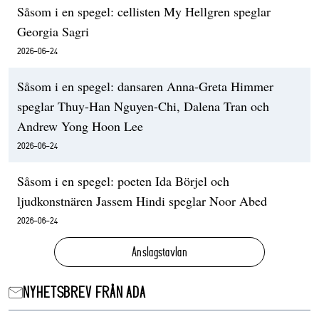
Såsom i en spegel: cellisten My Hellgren speglar
Georgia Sagri
2026-06-24
Såsom i en spegel: dansaren Anna-Greta Himmer
speglar Thuy-Han Nguyen-Chi, Dalena Tran och
Andrew Yong Hoon Lee
2026-06-24
Såsom i en spegel: poeten Ida Börjel och
ljudkonstnären Jassem Hindi speglar Noor Abed
2026-06-24
Anslagstavlan
NYHETSBREV FRÅN ADA