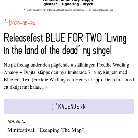
2026-06-24
Releasefest BLUE FOR TWO ‘Living
in the land of the dead’ ny singel
Nu på fredag under den pågående utställningen Freddie Wadling
Analog + Digital släpps den nya limiterade 7" vinylsingeln med
Blue For Two (Freddie Wadling och Henryk Lipp). Detta firas med
ett riktigt fint kalas…
>
KALENDERN
2026-06-24
Minifestival: "Escaping The Map"