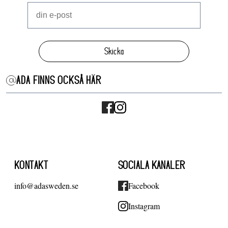
Skicka
ADA FINNS OCKSÅ HÄR
KONTAKT
SOCIALA KANALER
info@adasweden.se
Facebook
Instagram