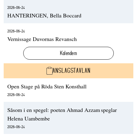
2026-06-24
HANTERINGEN, Bella Boccard
2026-06-24
Vernissage Duvornas Revansch
Kalendern
ANSLAGSTAVLAN
Open Stage på Röda Sten Konsthall
2026-06-24
Såsom i en spegel: poeten Ahmad Azzam speglar
Helena Uambembe
2026-06-24