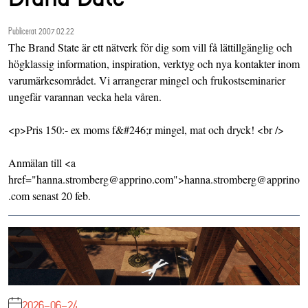
Publicerat 2007.02.22
The Brand State är ett nätverk för dig som vill få lättillgänglig och
högklassig information, inspiration, verktyg och nya kontakter inom
varumärkesområdet. Vi arrangerar mingel och frukostseminarier
ungefär varannan vecka hela våren.
<p>Pris 150:- ex moms f&#246;r mingel, mat och dryck! <br />
Anmälan till <a
href="hanna.stromberg@apprino.com">hanna.stromberg@apprino
.com senast 20 feb.
2026-06-24