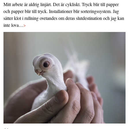
Mitt arbete är aldrig linjärt. Det är cykliskt. Tryck blir till papper
och papper blir till tryck. Installationer blir sorteringssystem. Jag
sätter klot i rullning ovetandes om deras slutdestination och jag kan
inte lova…
>