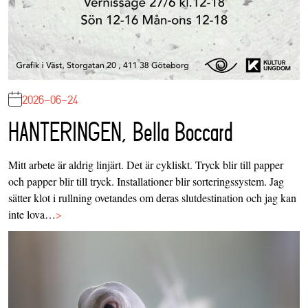
2026-06-24
HANTERINGEN, Bella Boccard
Mitt arbete är aldrig linjärt. Det är cykliskt. Tryck blir till papper
och papper blir till tryck. Installationer blir sorteringssystem. Jag
sätter klot i rullning ovetandes om deras slutdestination och jag kan
inte lova…
>