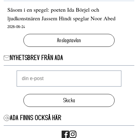
Såsom i en spegel: poeten Ida Börjel och
ljudkonstnären Jassem Hindi speglar Noor Abed
2026-06-24
Anslagstavlan
NYHETSBREV FRÅN ADA
Skicka
ADA FINNS OCKSÅ HÄR