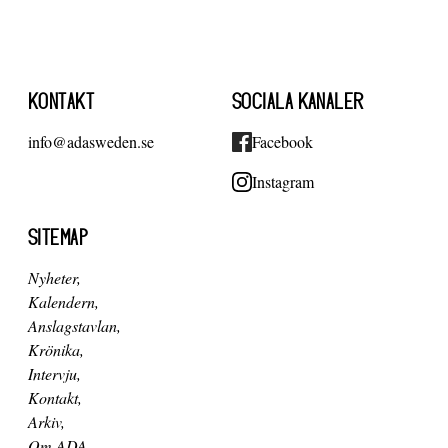
KONTAKT
SOCIALA KANALER
info@adasweden.se
Facebook
Instagram
SITEMAP
Nyheter
Kalendern
Anslagstavlan
Krönika
Intervju
Kontakt
Arkiv
Om ADA