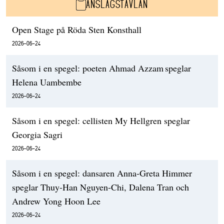
ANSLAGSTAVLAN
Open Stage på Röda Sten Konsthall
2026-06-24
Såsom i en spegel: poeten Ahmad Azzam speglar
Helena Uambembe
2026-06-24
Såsom i en spegel: cellisten My Hellgren speglar
Georgia Sagri
2026-06-24
Såsom i en spegel: dansaren Anna-Greta Himmer
speglar Thuy-Han Nguyen-Chi, Dalena Tran och
Andrew Yong Hoon Lee
2026-06-24