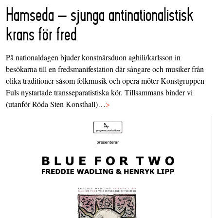
Hamseda – sjunga antinationalistisk
krans för fred
På nationaldagen bjuder konstnärsduon aghili/karlsson in
besökarna till en fredsmanifestation där sångare och musiker från
olika traditioner såsom folkmusik och opera möter Konstgruppen
Fuls nystartade transseparatistiska kör. Tillsammans binder vi
(utanför Röda Sten Konsthall)…
>