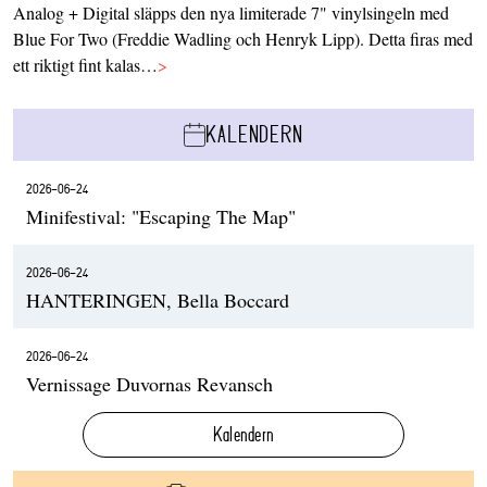
Analog + Digital släpps den nya limiterade 7" vinylsingeln med
Blue For Two (Freddie Wadling och Henryk Lipp). Detta firas med
ett riktigt fint kalas…
>
KALENDERN
2026-06-24
Minifestival: "Escaping The Map"
2026-06-24
HANTERINGEN, Bella Boccard
2026-06-24
Vernissage Duvornas Revansch
Kalendern