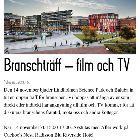
Branschträff – film och TV
Publicerat 2013.11.14
Den 14 november bjuder Lindholmen Science Park och Baluba in
till en öppen träff för branschen. Vi hoppas att många av er som
direkt eller indirekt har anknytning till film och TV kommer för att
diskutera branschens framtid, möta oss och andra kollegor.
När: 14 november kl. 15.00-17.00. Avslutas med After work på
Cuckoo’s Nest, Radisson Blu Riverside Hotel