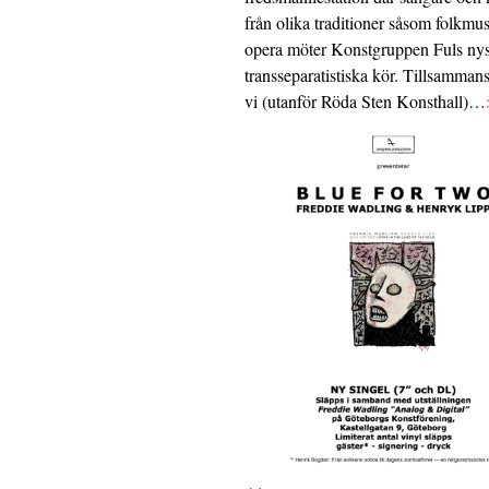
från olika traditioner såsom folkmu
opera möter Konstgruppen Fuls nys
transseparatistiska kör. Tillsamman
vi (utanför Röda Sten Konsthall)…