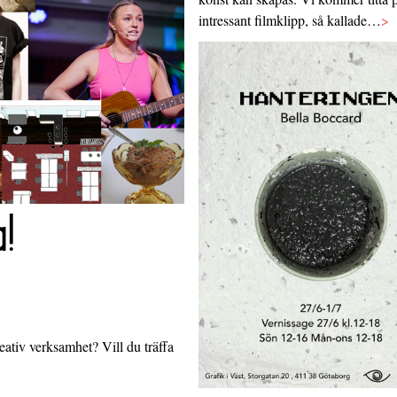
intressant filmklipp, så kallade…
>
a!
ativ verksamhet? Vill du träffa