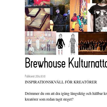
Brewhouse Kulturnatt
Publicerat 2014.10.10
INSPIRATIONSKVÄLL FÖR KREATÖRER
Drömmer du om att dra igång långsiktig och hållbar kre
kreatörer som redan tagit steget?