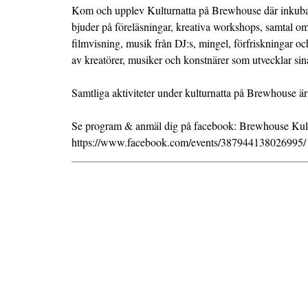
Kom och upplev Kulturnatta på Brewhouse där inkubat
bjuder på föreläsningar, kreativa workshops, samtal om
filmvisning, musik från DJ:s, mingel, förfriskningar oc
av kreatörer, musiker och konstnärer som utvecklar s
Samtliga aktiviteter under kulturnatta på Brewhouse är
Se program & anmäl dig på facebook: Brewhouse Kult
https://www.facebook.com/events/387944138026995/