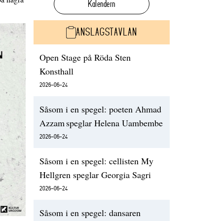
Kalendern
ANSLAGSTAVLAN
Open Stage på Röda Sten
Konsthall
2026-06-24
Såsom i en spegel: poeten Ahmad
Azzam speglar Helena Uambembe
2026-06-24
Såsom i en spegel: cellisten My
Hellgren speglar Georgia Sagri
2026-06-24
Såsom i en spegel: dansaren