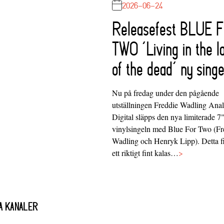
2026-06-24
Releasefest BLUE 
TWO ‘Living in the l
of the dead’ ny singe
Nu på fredag under den pågående
utställningen Freddie Wadling Ana
Digital släpps den nya limiterade 7
vinylsingeln med Blue For Two (Fr
Wadling och Henryk Lipp). Detta f
ett riktigt fint kalas…
>
A KANALER