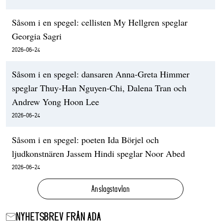
Såsom i en spegel: cellisten My Hellgren speglar
Georgia Sagri
2026-06-24
Såsom i en spegel: dansaren Anna-Greta Himmer
speglar Thuy-Han Nguyen-Chi, Dalena Tran och
Andrew Yong Hoon Lee
2026-06-24
Såsom i en spegel: poeten Ida Börjel och
ljudkonstnären Jassem Hindi speglar Noor Abed
2026-06-24
Anslagstavlan
NYHETSBREV FRÅN ADA