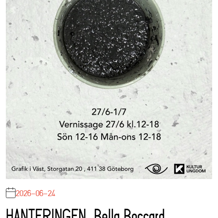
2026-06-24
HANTERINGEN, Bella Boccard