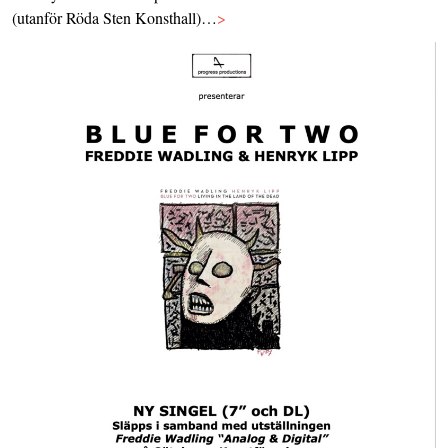
(utanför Röda Sten Konsthall)…
>