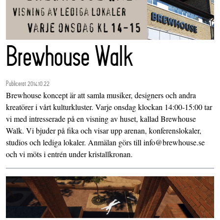
Brewhouse Walk
Publicerat 2014.10.22
Brewhouse koncept är att samla musiker, designers och andra
kreatörer i vårt kulturkluster. Varje onsdag klockan 14:00-15:00 tar
vi med intresserade på en visning av huset, kallad Brewhouse
Walk. Vi bjuder på fika och visar upp arenan, konferenslokaler,
studios och lediga lokaler. Anmälan görs till info@brewhouse.se
och vi möts i entrén under kristallkronan.