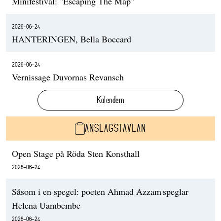
Minifestival: "Escaping The Map"
2026-06-24
HANTERINGEN, Bella Boccard
2026-06-24
Vernissage Duvornas Revansch
Kalendern
ANSLAGSTAVLAN
Open Stage på Röda Sten Konsthall
2026-06-24
Såsom i en spegel: poeten Ahmad Azzam speglar
Helena Uambembe
2026-06-24