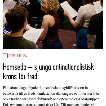
2026-06-24
Hamseda – sjunga antinationalistisk
krans för fred
På nationaldagen bjuder konstnärsduon aghili/karlsson in
besökarna till en fredsmanifestation där sångare och musiker från
olika traditioner såsom folkmusik och opera möter Konstgruppen
Fuls nystartade transseparatistiska kör. Tillsammans binder vi