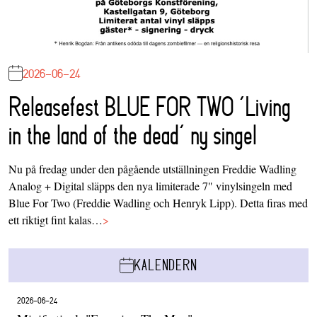
2026-06-24
Releasefest BLUE FOR TWO ‘Living
in the land of the dead’ ny singel
Nu på fredag under den pågående utställningen Freddie Wadling
Analog + Digital släpps den nya limiterade 7" vinylsingeln med
Blue For Two (Freddie Wadling och Henryk Lipp). Detta firas med
ett riktigt fint kalas…
>
KALENDERN
2026-06-24