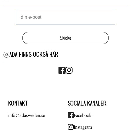
Skicka
ADA FINNS OCKSÅ HÄR
KONTAKT
SOCIALA KANALER
info@adasweden.se
Facebook
Instagram