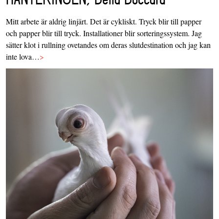
Mitt arbete är aldrig linjärt. Det är cykliskt. Tryck blir till papper
och papper blir till tryck. Installationer blir sorteringssystem. Jag
sätter klot i rullning ovetandes om deras slutdestination och jag kan
inte lova…
>