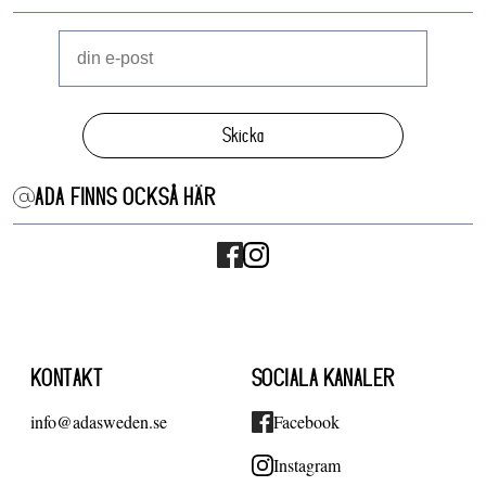
Skicka
ADA FINNS OCKSÅ HÄR
KONTAKT
SOCIALA KANALER
info@adasweden.se
Facebook
Instagram