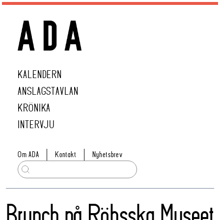
KALENDERN
ANSLAGSTAVLAN
KRÖNIKA
INTERVJU
Om ADA
Kontakt
Nyhetsbrev
Brunch på Röhsska Museet