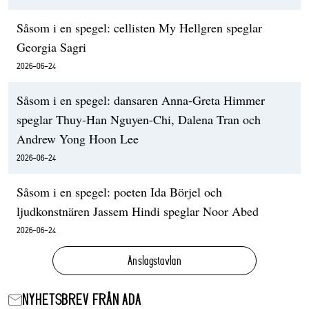
Såsom i en spegel: cellisten My Hellgren speglar
Georgia Sagri
2026-06-24
Såsom i en spegel: dansaren Anna-Greta Himmer
speglar Thuy-Han Nguyen-Chi, Dalena Tran och
Andrew Yong Hoon Lee
2026-06-24
Såsom i en spegel: poeten Ida Börjel och
ljudkonstnären Jassem Hindi speglar Noor Abed
2026-06-24
Anslagstavlan
NYHETSBREV FRÅN ADA