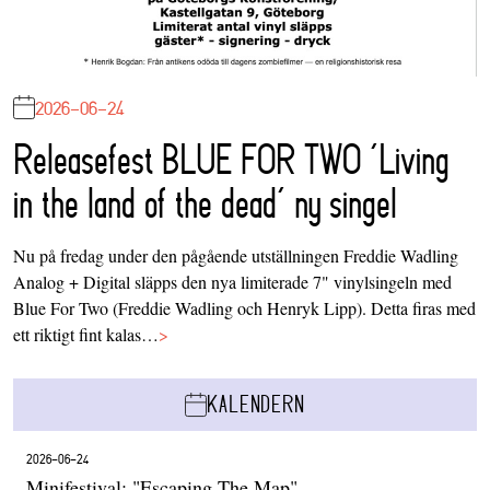
2026-06-24
Releasefest BLUE FOR TWO ‘Living
in the land of the dead’ ny singel
Nu på fredag under den pågående utställningen Freddie Wadling
Analog + Digital släpps den nya limiterade 7" vinylsingeln med
Blue For Two (Freddie Wadling och Henryk Lipp). Detta firas med
ett riktigt fint kalas…
>
KALENDERN
2026-06-24
Minifestival: "Escaping The Map"