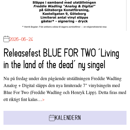
2026-06-24
Releasefest BLUE FOR TWO ‘Living
in the land of the dead’ ny singel
Nu på fredag under den pågående utställningen Freddie Wadling
Analog + Digital släpps den nya limiterade 7" vinylsingeln med
Blue For Two (Freddie Wadling och Henryk Lipp). Detta firas med
ett riktigt fint kalas…
>
KALENDERN