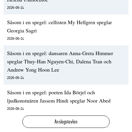
2026-06-24
Såsom i en spegel: cellisten My Hellgren speglar
Georgia Sagri
2026-06-24
Såsom i en spegel: dansaren Anna-Greta Himmer
speglar Thuy-Han Nguyen-Chi, Dalena Tran och
Andrew Yong Hoon Lee
2026-06-24
Såsom i en spegel: poeten Ida Börjel och
ljudkonstnären Jassem Hindi speglar Noor Abed
2026-06-24
Anslagstavlan