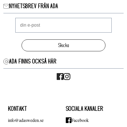
NYHETSBREV FRÅN ADA
Skicka
ADA FINNS OCKSÅ HÄR
KONTAKT
SOCIALA KANALER
info@adasweden.se
Facebook