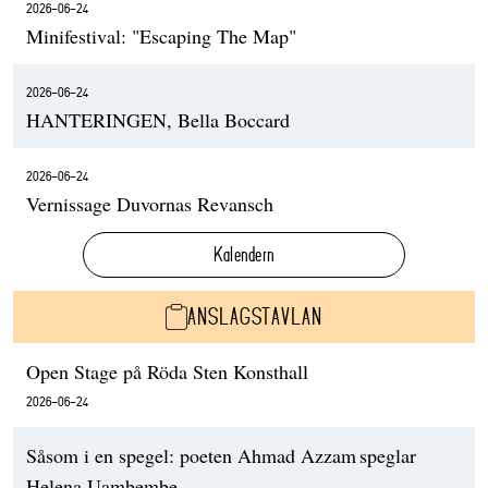
2026-06-24
Minifestival: "Escaping The Map"
2026-06-24
HANTERINGEN, Bella Boccard
2026-06-24
Vernissage Duvornas Revansch
Kalendern
ANSLAGSTAVLAN
Open Stage på Röda Sten Konsthall
2026-06-24
Såsom i en spegel: poeten Ahmad Azzam speglar
Helena Uambembe