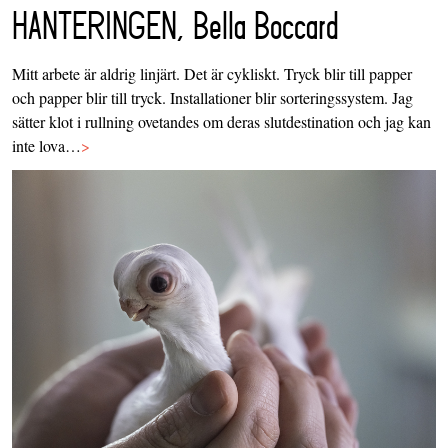
HANTERINGEN, Bella Boccard
Mitt arbete är aldrig linjärt. Det är cykliskt. Tryck blir till papper
och papper blir till tryck. Installationer blir sorteringssystem. Jag
sätter klot i rullning ovetandes om deras slutdestination och jag kan
inte lova…
>