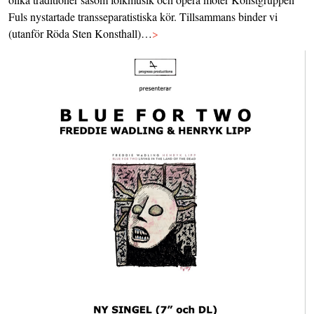
Fuls nystartade transseparatistiska kör. Tillsammans binder vi
(utanför Röda Sten Konsthall)…
>