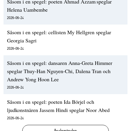
Såsom i en spegel: poeten Ahmad Azzam speglar
Helena Uambembe
2026-06-24
Såsom i en spegel: cellisten My Hellgren speglar
Georgia Sagri
2026-06-24
Såsom i en spegel: dansaren Anna-Greta Himmer
speglar Thuy-Han Nguyen-Chi, Dalena Tran och
Andrew Yong Hoon Lee
2026-06-24
Såsom i en spegel: poeten Ida Börjel och
ljudkonstnären Jassem Hindi speglar Noor Abed
2026-06-24
Anslagstavlan