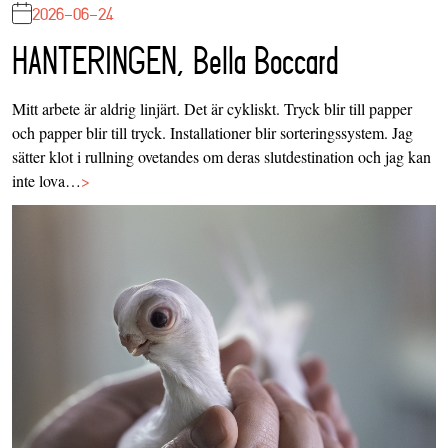
2026-06-24
HANTERINGEN, Bella Boccard
Mitt arbete är aldrig linjärt. Det är cykliskt. Tryck blir till papper
och papper blir till tryck. Installationer blir sorteringssystem. Jag
sätter klot i rullning ovetandes om deras slutdestination och jag kan
inte lova…
>