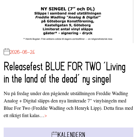
2026-06-24
Releasefest BLUE FOR TWO ‘Living
in the land of the dead’ ny singel
Nu på fredag under den pågående utställningen Freddie Wadling
Analog + Digital släpps den nya limiterade 7" vinylsingeln med
Blue For Two (Freddie Wadling och Henryk Lipp). Detta firas med
ett riktigt fint kalas…
>
KALENDERN