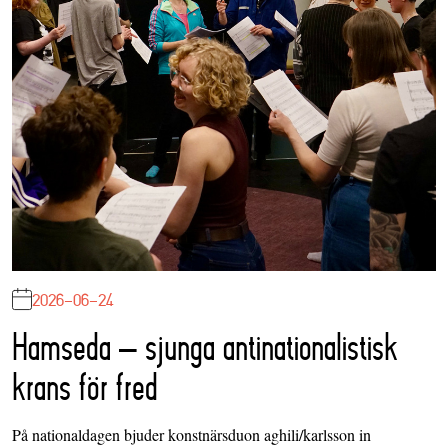
2026-06-24
Hamseda – sjunga antinationalistisk
krans för fred
På nationaldagen bjuder konstnärsduon aghili/karlsson in