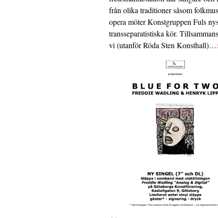
från olika traditioner såsom folkmu
opera möter Konstgruppen Fuls nys
transseparatistiska kör. Tillsamman
vi (utanför Röda Sten Konsthall)…