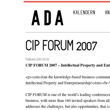
KALENDERN
AN
CIP FORUM 2007
Publicerat 2007.05.20
CIP FORUM 2007 – Intellectual Property and Ent
<p><em>Join the knowledge-based business commun
Intellectual Property and Entrepreneurship!</em><br 
CIP FORUM is one of the world’s leading conferences 
business, with more than 160 invited speakers from al
addresses the challenges, but also opportunities, that c