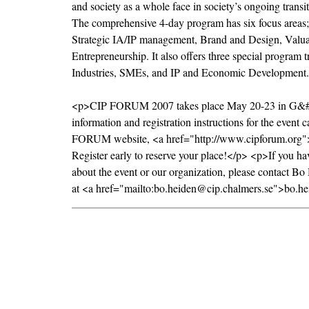
and society as a whole face in society’s ongoing trans
The comprehensive 4-day program has six focus areas;
Strategic IA/IP management, Brand and Design, Valua
Entrepreneurship. It also offers three special program t
Industries, SMEs, and IP and Economic Development.
<p>CIP FORUM 2007 takes place May 20-23 in G&#
information and registration instructions for the event 
FORUM website, <a href="http://www.cipforum.org
Register early to reserve your place!</p> <p>If you h
about the event or our organization, please contact B
at <a href="mailto:bo.heiden@cip.chalmers.se">bo.h