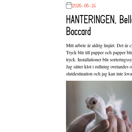
2026-06-24
HANTERINGEN, Bell
Boccard
Mitt arbete är aldrig linjärt. Det är c
Tryck blir till papper och papper blir
tryck. Installationer blir sorteringss
Jag sätter klot i rullning ovetandes
slutdestination och jag kan inte lo