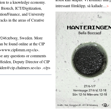
ition to a knowledge economy.
intressant filmklipp, så kallade…
>
 Biotech, ICT/Digitization,
tion/Finance, and University
racks in the areas of Creative
246;teborg, Sweden. More
can be found online at the CIP
">www.cipforum.org</a>.
ave any questions or comments
o Heiden, Deputy Director of CIP
eiden@cip.chalmers.se</a> .</p>