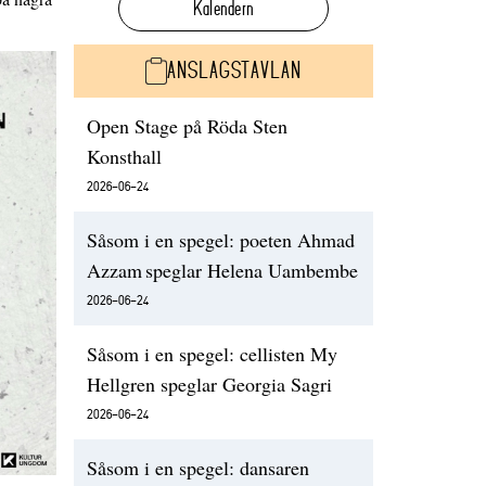
Kalendern
ANSLAGSTAVLAN
Open Stage på Röda Sten
Konsthall
2026-06-24
Såsom i en spegel: poeten Ahmad
Azzam speglar Helena Uambembe
2026-06-24
Såsom i en spegel: cellisten My
Hellgren speglar Georgia Sagri
2026-06-24
Såsom i en spegel: dansaren