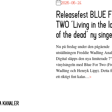
2026-06-24
Releasefest BLUE 
TWO ‘Living in the l
of the dead’ ny singe
Nu på fredag under den pågående
utställningen Freddie Wadling Ana
Digital släpps den nya limiterade 7
vinylsingeln med Blue For Two (Fr
Wadling och Henryk Lipp). Detta f
ett riktigt fint kalas…
>
A KANALER