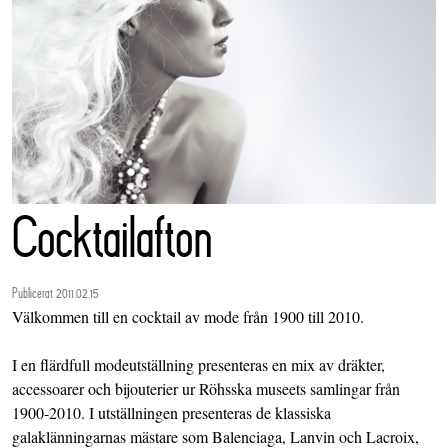
Cocktailafton
Publicerat 2011.02.15
Välkommen till en cocktail av mode från 1900 till 2010.
I en flärdfull modeutställning presenteras en mix av dräkter,
accessoarer och bijouterier ur Röhsska museets samlingar från
1900-2010. I utställningen presenteras de klassiska
galaklänningarnas mästare som Balenciaga, Lanvin och Lacroix,