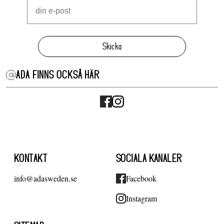
Skicka
ADA FINNS OCKSÅ HÄR
KONTAKT
SOCIALA KANALER
info@adasweden.se
Facebook
Instagram