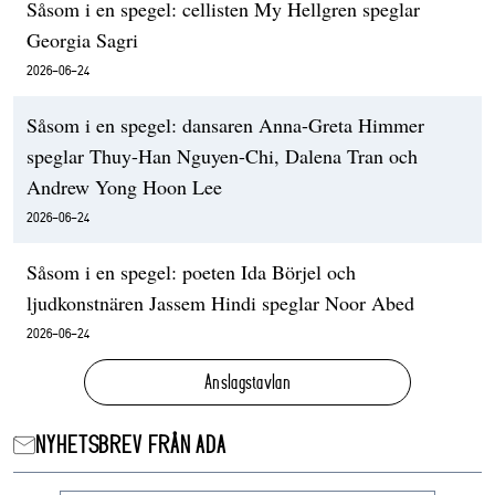
Såsom i en spegel: cellisten My Hellgren speglar
Georgia Sagri
2026-06-24
Såsom i en spegel: dansaren Anna-Greta Himmer
speglar Thuy-Han Nguyen-Chi, Dalena Tran och
Andrew Yong Hoon Lee
2026-06-24
Såsom i en spegel: poeten Ida Börjel och
ljudkonstnären Jassem Hindi speglar Noor Abed
2026-06-24
Anslagstavlan
NYHETSBREV FRÅN ADA