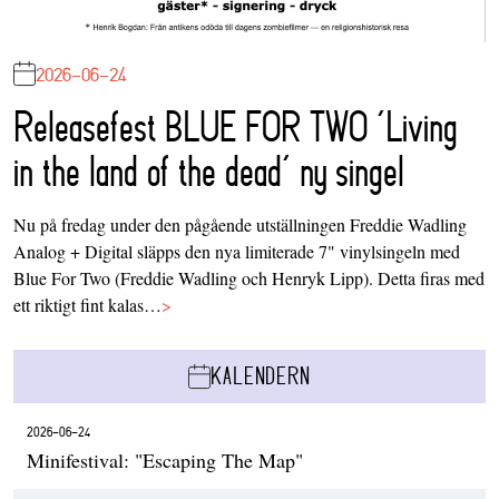
2026-06-24
Releasefest BLUE FOR TWO ‘Living
in the land of the dead’ ny singel
Nu på fredag under den pågående utställningen Freddie Wadling
Analog + Digital släpps den nya limiterade 7" vinylsingeln med
Blue For Two (Freddie Wadling och Henryk Lipp). Detta firas med
ett riktigt fint kalas…
>
KALENDERN
2026-06-24
Minifestival: "Escaping The Map"