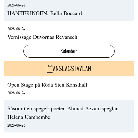
2026-06-24
HANTERINGEN, Bella Boccard
2026-06-24
Vernissage Duvornas Revansch
Kalendern
ANSLAGSTAVLAN
Open Stage på Röda Sten Konsthall
2026-06-24
Såsom i en spegel: poeten Ahmad Azzam speglar
Helena Uambembe
2026-06-24