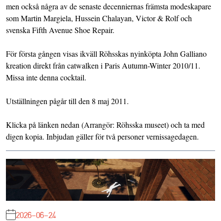
men också några av de senaste decenniernas främsta modeskapare
som Martin Margiela, Hussein Chalayan, Victor & Rolf och
svenska Fifth Avenue Shoe Repair.
För första gången visas ikväll Röhsskas nyinköpta John Galliano
kreation direkt från catwalken i Paris Autumn-Winter 2010/11.
Missa inte denna cocktail.
Utställningen pågår till den 8 maj 2011.
Klicka på länken nedan (Arrangör: Röhsska museet) och ta med
digen kopia. Inbjudan gäller för två personer vernissagedagen.
2026-06-24