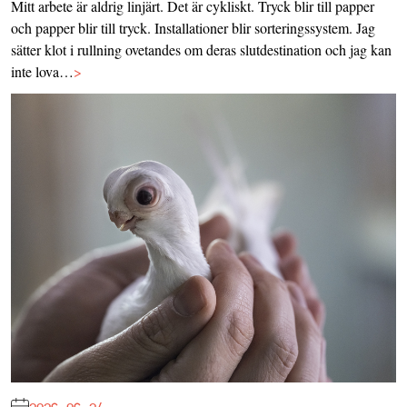
Mitt arbete är aldrig linjärt. Det är cykliskt. Tryck blir till papper
och papper blir till tryck. Installationer blir sorteringssystem. Jag
sätter klot i rullning ovetandes om deras slutdestination och jag kan
inte lova…
>