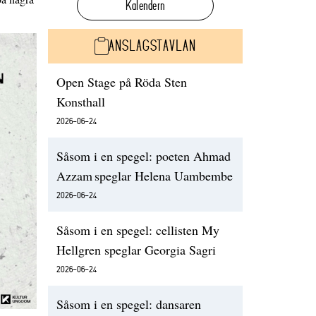
Kalendern
ANSLAGSTAVLAN
Open Stage på Röda Sten
Konsthall
2026-06-24
Såsom i en spegel: poeten Ahmad
Azzam speglar Helena Uambembe
2026-06-24
Såsom i en spegel: cellisten My
Hellgren speglar Georgia Sagri
2026-06-24
Såsom i en spegel: dansaren