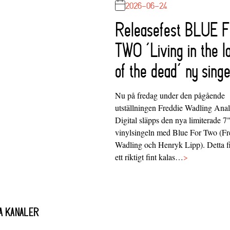
2026-06-24
Releasefest BLUE 
TWO ‘Living in the l
of the dead’ ny singe
Nu på fredag under den pågående
utställningen Freddie Wadling Ana
Digital släpps den nya limiterade 7
vinylsingeln med Blue For Two (Fr
Wadling och Henryk Lipp). Detta f
ett riktigt fint kalas…
>
A KANALER