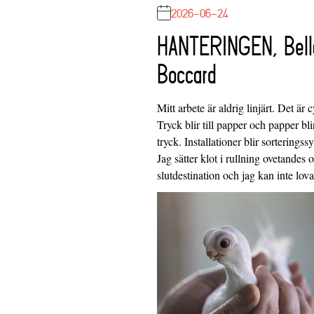
2026-06-24
HANTERINGEN, Bell
Boccard
Mitt arbete är aldrig linjärt. Det är c
Tryck blir till papper och papper blir
tryck. Installationer blir sorteringss
Jag sätter klot i rullning ovetandes
slutdestination och jag kan inte lo