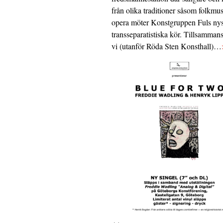
från olika traditioner såsom folkmu
opera möter Konstgruppen Fuls nys
transseparatistiska kör. Tillsamman
vi (utanför Röda Sten Konsthall)…