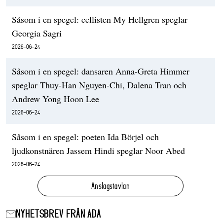
Såsom i en spegel: cellisten My Hellgren speglar
Georgia Sagri
2026-06-24
Såsom i en spegel: dansaren Anna-Greta Himmer
speglar Thuy-Han Nguyen-Chi, Dalena Tran och
Andrew Yong Hoon Lee
2026-06-24
Såsom i en spegel: poeten Ida Börjel och
ljudkonstnären Jassem Hindi speglar Noor Abed
2026-06-24
Anslagstavlan
NYHETSBREV FRÅN ADA