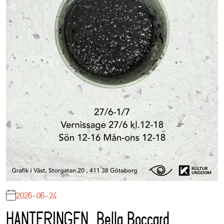
2026-06-24
HANTERINGEN, Bella Boccard