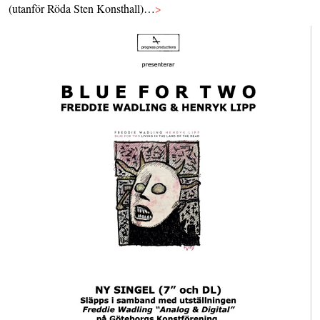
(utanför Röda Sten Konsthall)…
>