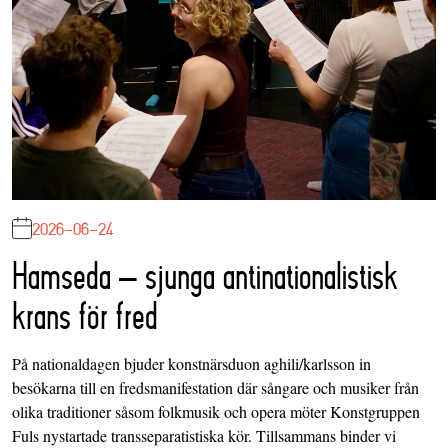
2026-06-24
Hamseda – sjunga antinationalistisk
krans för fred
På nationaldagen bjuder konstnärsduon aghili/karlsson in
besökarna till en fredsmanifestation där sångare och musiker från
olika traditioner såsom folkmusik och opera möter Konstgruppen
Fuls nystartade transseparatistiska kör. Tillsammans binder vi