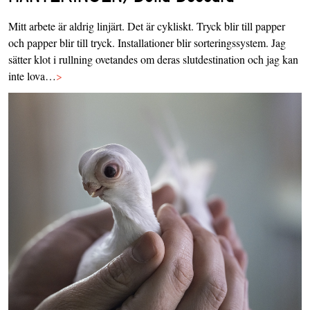
Mitt arbete är aldrig linjärt. Det är cykliskt. Tryck blir till papper
och papper blir till tryck. Installationer blir sorteringssystem. Jag
sätter klot i rullning ovetandes om deras slutdestination och jag kan
inte lova…
>