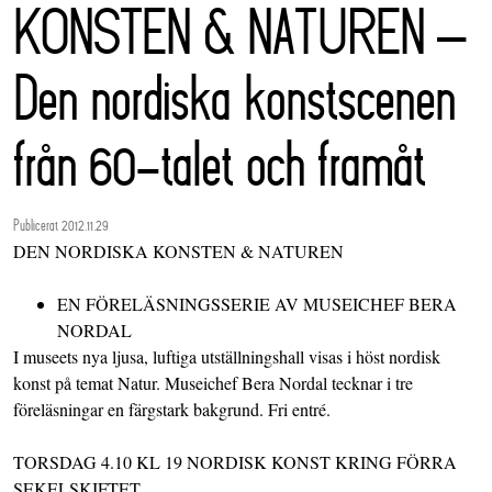
KONSTEN & NATUREN –
Den nordiska konstscenen
från 60-talet och framåt
Publicerat 2012.11.29
DEN NORDISKA KONSTEN & NATUREN
EN FÖRELÄSNINGSSERIE AV MUSEICHEF BERA
NORDAL
I museets nya ljusa, luftiga utställningshall visas i höst nordisk
konst på temat Natur. Museichef Bera Nordal tecknar i tre
föreläsningar en färgstark bakgrund. Fri entré.
TORSDAG 4.10 KL 19 NORDISK KONST KRING FÖRRA
SEKELSKIFTET