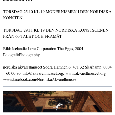
TORSDAG 25.10 KL 19 MODERNISMEN I DEN NORDISKA
KONSTEN
TORSDAG 29.11 KL 19 DEN NORDISKA KONSTSCENEN
FRÅN 60-TALET OCH FRAMÅT
Bild: Icelandic Love Corporation The Eggs, 2004
Fotografi/Photography
nordiska akvarellmuseet Södra Hamnen 6, 471 32 Skärhamn, 0304
– 60 00 80, info@akvarellmuseet.org, www.akvarellmuseet.org
www.facebook.com/NordiskaAkvarellmusee