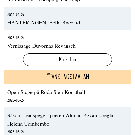
2026-06-24
HANTERINGEN, Bella Boccard
2026-06-24
Vernissage Duvornas Revansch
Kalendern
ANSLAGSTAVLAN
Open Stage på Röda Sten Konsthall
2026-06-24
Såsom i en spegel: poeten Ahmad Azzam speglar
Helena Uambembe
2026-06-24