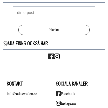
Skicka
ADA FINNS OCKSÅ HÄR
KONTAKT
SOCIALA KANALER
info@adasweden.se
Facebook
Instagram