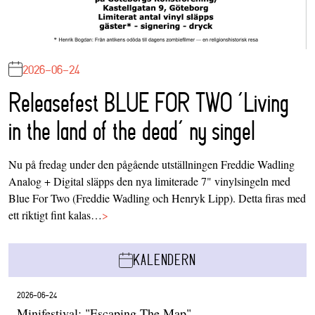
2026-06-24
Releasefest BLUE FOR TWO ‘Living
in the land of the dead’ ny singel
Nu på fredag under den pågående utställningen Freddie Wadling
Analog + Digital släpps den nya limiterade 7" vinylsingeln med
Blue For Two (Freddie Wadling och Henryk Lipp). Detta firas med
ett riktigt fint kalas…
>
KALENDERN
2026-06-24
Minifestival: "Escaping The Map"