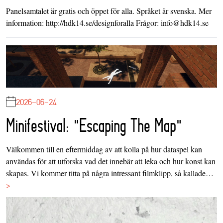
Panelsamtalet är gratis och öppet för alla. Språket är svenska. Mer
information: http://hdk14.se/designforalla Frågor: info@hdk14.se
2026-06-24
Minifestival: "Escaping The Map"
Välkommen till en eftermiddag av att kolla på hur dataspel kan
användas för att utforska vad det innebär att leka och hur konst kan
skapas. Vi kommer titta på några intressant filmklipp, så kallade…
>