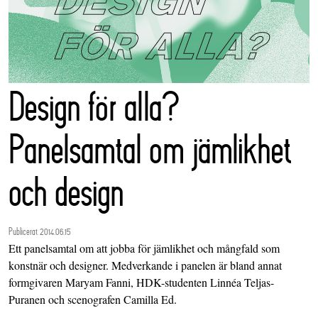
Design för alla?
Panelsamtal om jämlikhet
och design
Publicerat 2014.06.15
Ett panelsamtal om att jobba för jämlikhet och mångfald som
konstnär och designer. Medverkande i panelen är bland annat
formgivaren Maryam Fanni, HDK-studenten Linnéa Teljas-
Puranen och scenografen Camilla Ed.