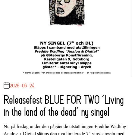
2026-06-24
Releasefest BLUE FOR TWO ‘Living
in the land of the dead’ ny singel
Nu på fredag under den pågående utställningen Freddie Wadling
Analog + Digital släpps den nya limiterade 7" vinylsingeln med