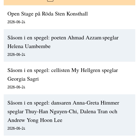
Open Stage på Röda Sten Konsthall
2026-06-24
Såsom i en spegel: poeten Ahmad Azzam speglar
Helena Uambembe
2026-06-24
Såsom i en spegel: cellisten My Hellgren speglar
Georgia Sagri
2026-06-24
Såsom i en spegel: dansaren Anna-Greta Himmer
speglar Thuy-Han Nguyen-Chi, Dalena Tran och
Andrew Yong Hoon Lee
2026-06-24