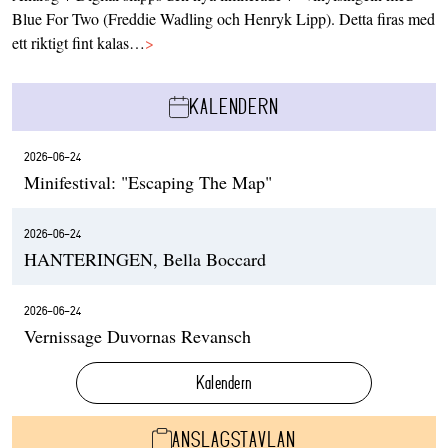
Blue For Two (Freddie Wadling och Henryk Lipp). Detta firas med
ett riktigt fint kalas…
>
KALENDERN
2026-06-24
Minifestival: "Escaping The Map"
2026-06-24
HANTERINGEN, Bella Boccard
2026-06-24
Vernissage Duvornas Revansch
Kalendern
ANSLAGSTAVLAN