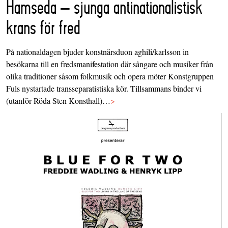
Hamseda – sjunga antinationalistisk
krans för fred
På nationaldagen bjuder konstnärsduon aghili/karlsson in
besökarna till en fredsmanifestation där sångare och musiker från
olika traditioner såsom folkmusik och opera möter Konstgruppen
Fuls nystartade transseparatistiska kör. Tillsammans binder vi
(utanför Röda Sten Konsthall)…
>