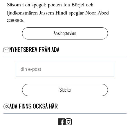
Såsom i en spegel: poeten Ida Börjel och
ljudkonstnären Jassem Hindi speglar Noor Abed
2026-06-24
Anslagstavlan
NYHETSBREV FRÅN ADA
Skicka
ADA FINNS OCKSÅ HÄR