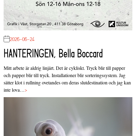
2026-06-24
HANTERINGEN, Bella Boccard
Mitt arbete är aldrig linjärt. Det är cykliskt. Tryck blir till papper
och papper blir till tryck. Installationer blir sorteringssystem. Jag
sätter klot i rullning ovetandes om deras slutdestination och jag kan
inte lova…
>