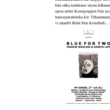
från olika traditioner såsom folkmu
opera möter Konstgruppen Fuls nys
transseparatistiska kör. Tillsamman
vi (utanför Röda Sten Konsthall)…