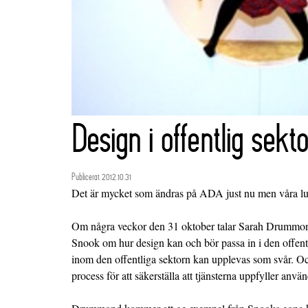
Design i offentlig sekto
Publicerat 2012.10.31
Det är mycket som ändras på ADA just nu men våra lun
Om några veckor den 31 oktober talar Sarah Drummon
Snook om hur design kan och bör passa in i den offentl
inom den offentliga sektorn kan upplevas som svår. Oc
process för att säkerställa att tjänsterna uppfyller anv