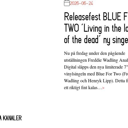
2026-06-24
Releasefest BLUE 
TWO ‘Living in the l
of the dead’ ny singe
Nu på fredag under den pågående
utställningen Freddie Wadling Ana
Digital släpps den nya limiterade 7
vinylsingeln med Blue For Two (Fr
Wadling och Henryk Lipp). Detta f
ett riktigt fint kalas…
>
A KANALER