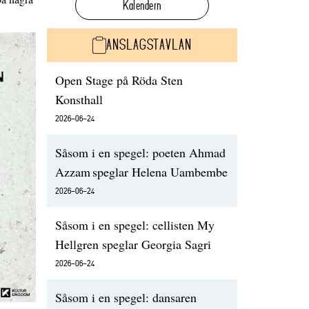
Kalendern
ANSLAGSTAVLAN
Open Stage på Röda Sten
Konsthall
2026-06-24
Såsom i en spegel: poeten Ahmad
Azzam speglar Helena Uambembe
2026-06-24
Såsom i en spegel: cellisten My
Hellgren speglar Georgia Sagri
2026-06-24
Såsom i en spegel: dansaren