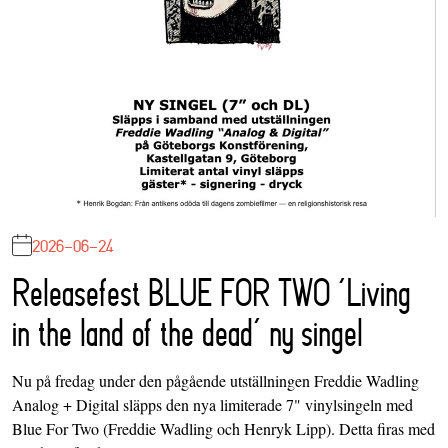
2026-06-24
Releasefest BLUE FOR TWO ‘Living
in the land of the dead’ ny singel
Nu på fredag under den pågående utställningen Freddie Wadling
Analog + Digital släpps den nya limiterade 7" vinylsingeln med
Blue For Two (Freddie Wadling och Henryk Lipp). Detta firas med