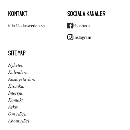
KONTAKT
SOCIALA KANALER
info@adasweden.se
Facebook
Instagram
SITEMAP
Nyheter
Kalendern
Anslagstavlan
Krönika
Intervju
Kontakt
Arkiv
Om ADA
About ADA