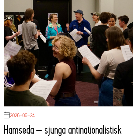
2026-06-24
Hamseda – sjunga antinationalistisk