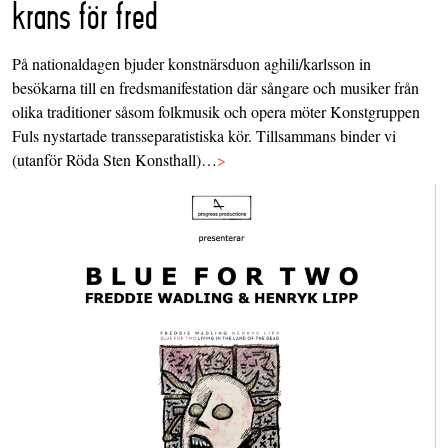
krans för fred
På nationaldagen bjuder konstnärsduon aghili/karlsson in
besökarna till en fredsmanifestation där sångare och musiker från
olika traditioner såsom folkmusik och opera möter Konstgruppen
Fuls nystartade transseparatistiska kör. Tillsammans binder vi
(utanför Röda Sten Konsthall)…
>