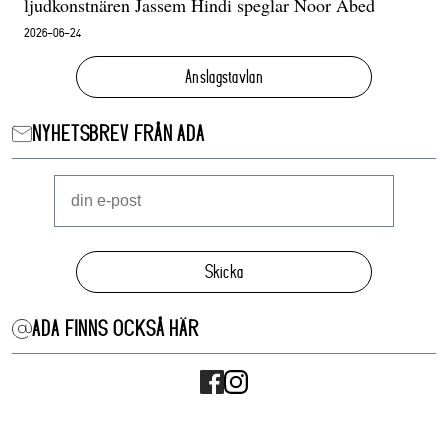
ljudkonstnären Jassem Hindi speglar Noor Abed
2026-06-24
Anslagstavlan
NYHETSBREV FRÅN ADA
Skicka
ADA FINNS OCKSÅ HÄR