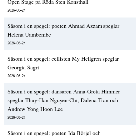
Open Stage på Röda Sten Konsthall
2026-06-24
Såsom i en spegel: poeten Ahmad Azzam speglar
Helena Uambembe
2026-06-24
Såsom i en spegel: cellisten My Hellgren speglar
Georgia Sagri
2026-06-24
Såsom i en spegel: dansaren Anna-Greta Himmer
speglar Thuy-Han Nguyen-Chi, Dalena Tran och
Andrew Yong Hoon Lee
2026-06-24
Såsom i en spegel: poeten Ida Börjel och