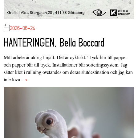
2026-06-24
HANTERINGEN, Bella Boccard
Mitt arbete är aldrig linjärt. Det är cykliskt. Tryck blir till papper
och papper blir till tryck. Installationer blir sorteringssystem. Jag
sätter klot i rullning ovetandes om deras slutdestination och jag kan
inte lova…
>