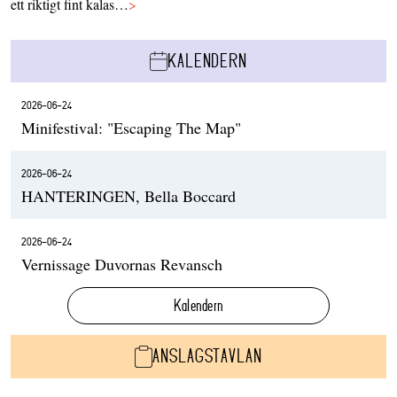
ett riktigt fint kalas…
>
KALENDERN
2026-06-24
Minifestival: "Escaping The Map"
2026-06-24
HANTERINGEN, Bella Boccard
2026-06-24
Vernissage Duvornas Revansch
Kalendern
ANSLAGSTAVLAN