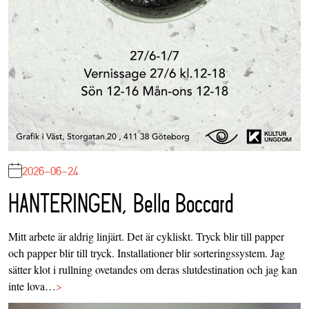
2026-06-24
HANTERINGEN, Bella Boccard
Mitt arbete är aldrig linjärt. Det är cykliskt. Tryck blir till papper
och papper blir till tryck. Installationer blir sorteringssystem. Jag
sätter klot i rullning ovetandes om deras slutdestination och jag kan
inte lova…
>