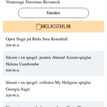
Vernissage Duvornas Revansch
Kalendern
ANSLAGSTAVLAN
Open Stage på Röda Sten Konsthall
2026-06-24
Såsom i en spegel: poeten Ahmad Azzam speglar
Helena Uambembe
2026-06-24
Såsom i en spegel: cellisten My Hellgren speglar
Georgia Sagri
2026-06-24