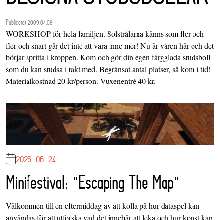
Publicerat 2009.04.08
WORKSHOP för hela familjen. Solstrålarna känns som fler och
fler och snart går det inte att vara inne mer! Nu är våren här och det
börjar spritta i kroppen. Kom och gör din egen färgglada studsboll
som du kan studsa i takt med. Begränsat antal platser, så kom i tid!
Materialkostnad 20 kr/person. Vuxenentré 40 kr.
2026-06-24
Minifestival: "Escaping The Map"
Välkommen till en eftermiddag av att kolla på hur dataspel kan
användas för att utforska vad det innebär att leka och hur konst kan