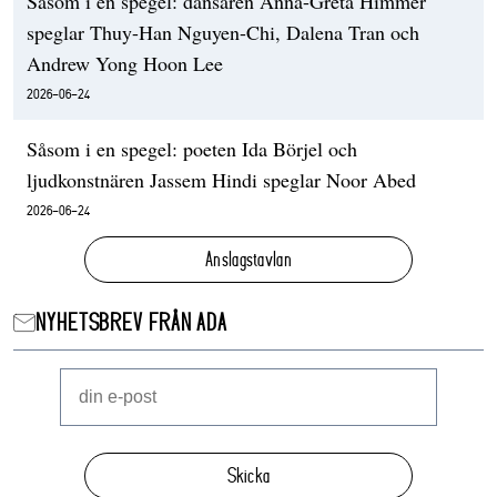
Såsom i en spegel: dansaren Anna-Greta Himmer
speglar Thuy-Han Nguyen-Chi, Dalena Tran och
Andrew Yong Hoon Lee
2026-06-24
Såsom i en spegel: poeten Ida Börjel och
ljudkonstnären Jassem Hindi speglar Noor Abed
2026-06-24
Anslagstavlan
NYHETSBREV FRÅN ADA
Skicka