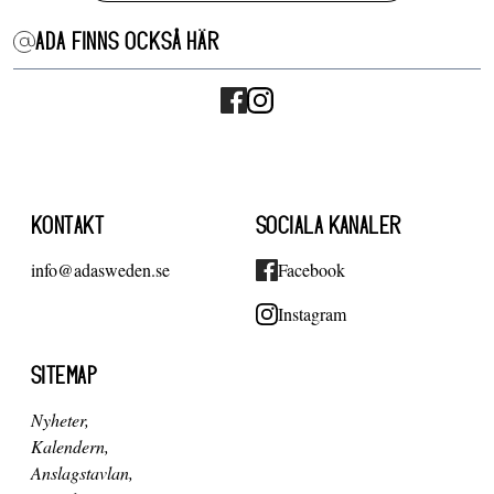
ADA FINNS OCKSÅ HÄR
KONTAKT
SOCIALA KANALER
info@adasweden.se
Facebook
Instagram
SITEMAP
Nyheter
Kalendern
Anslagstavlan