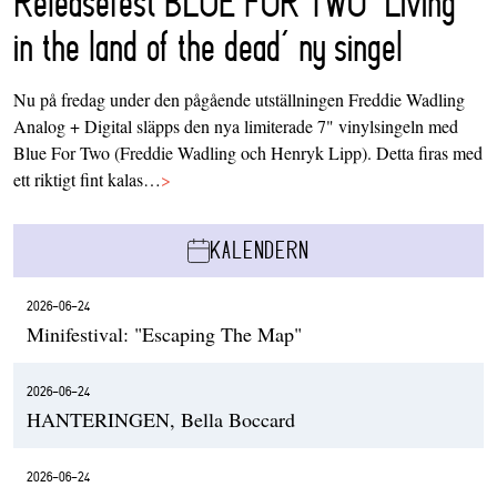
Releasefest BLUE FOR TWO ‘Living
in the land of the dead’ ny singel
Nu på fredag under den pågående utställningen Freddie Wadling
Analog + Digital släpps den nya limiterade 7" vinylsingeln med
Blue For Two (Freddie Wadling och Henryk Lipp). Detta firas med
ett riktigt fint kalas…
>
KALENDERN
2026-06-24
Minifestival: "Escaping The Map"
2026-06-24
HANTERINGEN, Bella Boccard
2026-06-24