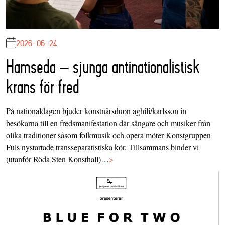
2026-06-24
Hamseda – sjunga antinationalistisk
krans för fred
På nationaldagen bjuder konstnärsduon aghili/karlsson in
besökarna till en fredsmanifestation där sångare och musiker från
olika traditioner såsom folkmusik och opera möter Konstgruppen
Fuls nystartade transseparatistiska kör. Tillsammans binder vi
(utanför Röda Sten Konsthall)…
>