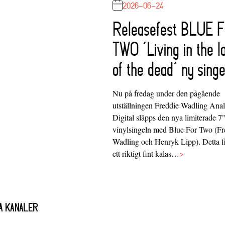
2026-06-24
Releasefest BLUE 
TWO ‘Living in the l
of the dead’ ny singe
Nu på fredag under den pågående
utställningen Freddie Wadling Ana
Digital släpps den nya limiterade 7
vinylsingeln med Blue For Two (Fr
Wadling och Henryk Lipp). Detta f
ett riktigt fint kalas…
>
A KANALER