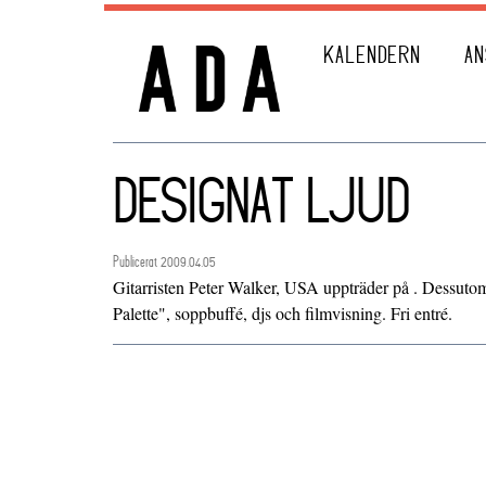
KALENDERN
AN
DESIGNAT LJUD
Publicerat 2009.04.05
Gitarristen Peter Walker, USA uppträder på . Dessuto
Palette", soppbuffé, djs och filmvisning. Fri entré.