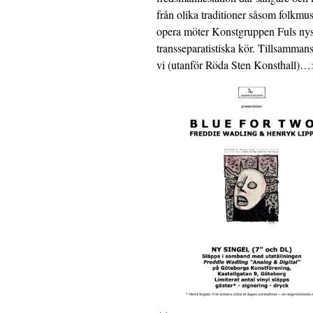
från olika traditioner såsom folkmu
opera möter Konstgruppen Fuls nys
transseparatistiska kör. Tillsamman
vi (utanför Röda Sten Konsthall)…