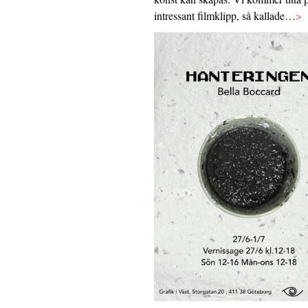
intressant filmklipp, så kallade…
>