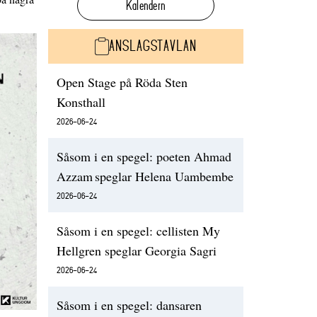
Kalendern
ANSLAGSTAVLAN
Open Stage på Röda Sten
Konsthall
2026-06-24
Såsom i en spegel: poeten Ahmad
Azzam speglar Helena Uambembe
2026-06-24
Såsom i en spegel: cellisten My
Hellgren speglar Georgia Sagri
2026-06-24
Såsom i en spegel: dansaren