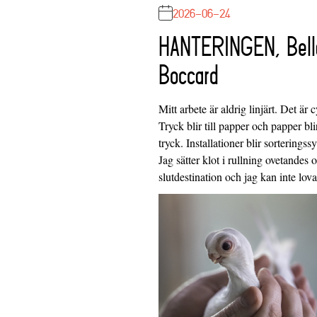
2026-06-24
HANTERINGEN, Bell
Boccard
Mitt arbete är aldrig linjärt. Det är c
Tryck blir till papper och papper blir
tryck. Installationer blir sorteringss
Jag sätter klot i rullning ovetandes
slutdestination och jag kan inte lo