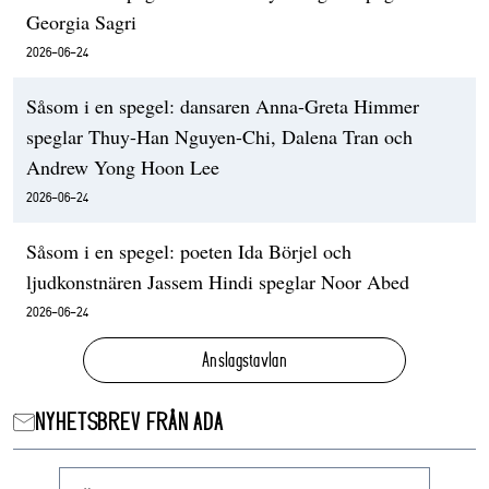
Georgia Sagri
2026-06-24
Såsom i en spegel: dansaren Anna-Greta Himmer
speglar Thuy-Han Nguyen-Chi, Dalena Tran och
Andrew Yong Hoon Lee
2026-06-24
Såsom i en spegel: poeten Ida Börjel och
ljudkonstnären Jassem Hindi speglar Noor Abed
2026-06-24
Anslagstavlan
NYHETSBREV FRÅN ADA