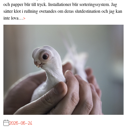
och papper blir till tryck. Installationer blir sorteringssystem. Jag
sätter klot i rullning ovetandes om deras slutdestination och jag kan
inte lova…
>
2026-06-24