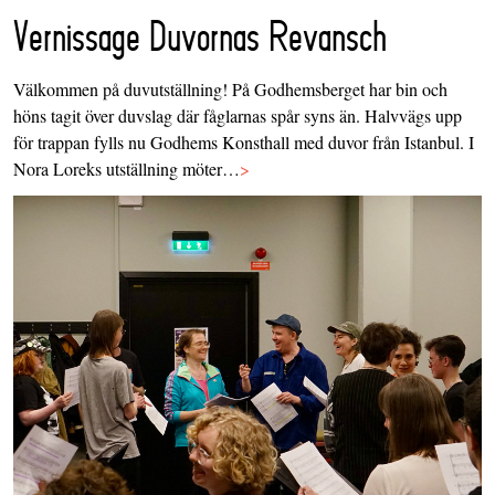
Vernissage Duvornas Revansch
Välkommen på duvutställning! På Godhemsberget har bin och
höns tagit över duvslag där fåglarnas spår syns än. Halvvägs upp
för trappan fylls nu Godhems Konsthall med duvor från Istanbul. I
Nora Loreks utställning möter…
>