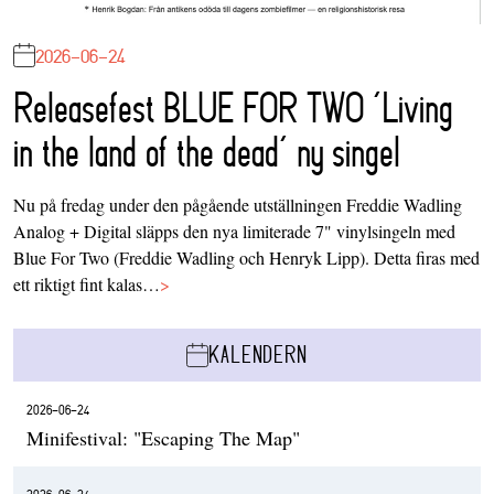
2026-06-24
Releasefest BLUE FOR TWO ‘Living
in the land of the dead’ ny singel
Nu på fredag under den pågående utställningen Freddie Wadling
Analog + Digital släpps den nya limiterade 7" vinylsingeln med
Blue For Two (Freddie Wadling och Henryk Lipp). Detta firas med
ett riktigt fint kalas…
>
KALENDERN
2026-06-24
Minifestival: "Escaping The Map"