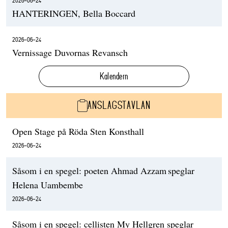
2026-06-24
HANTERINGEN, Bella Boccard
2026-06-24
Vernissage Duvornas Revansch
Kalendern
ANSLAGSTAVLAN
Open Stage på Röda Sten Konsthall
2026-06-24
Såsom i en spegel: poeten Ahmad Azzam speglar
Helena Uambembe
2026-06-24
Såsom i en spegel: cellisten My Hellgren speglar