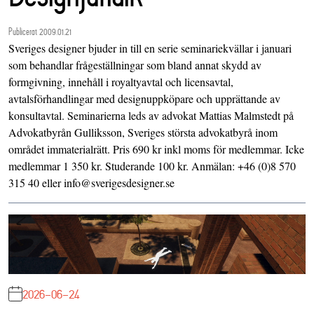
Publicerat 2009.01.21
Sveriges designer bjuder in till en serie seminariekvällar i januari
som behandlar frågeställningar som bland annat skydd av
formgivning, innehåll i royaltyavtal och licensavtal,
avtalsförhandlingar med designuppköpare och upprättande av
konsultavtal. Seminarierna leds av advokat Mattias Malmstedt på
Advokatbyrån Gulliksson, Sveriges största advokatbyrå inom
området immaterialrätt. Pris 690 kr inkl moms för medlemmar. Icke
medlemmar 1 350 kr. Studerande 100 kr. Anmälan: +46 (0)8 570
315 40 eller info@sverigesdesigner.se
2026-06-24