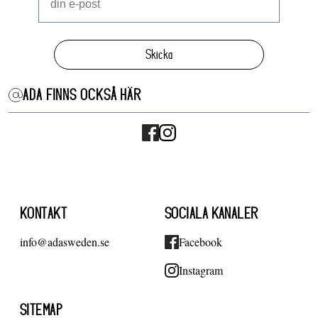
Skicka
ADA FINNS OCKSÅ HÄR
KONTAKT
SOCIALA KANALER
info@adasweden.se
Facebook
Instagram
SITEMAP