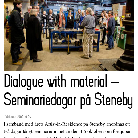
Dialogue with material –
Seminariedagar på Steneby
Publicerat 2012.10.04
I samband med årets Artist-in-Residence på Steneby anordnas ett
två dagar långt seminarium mellan den 4-5 oktober som fördjupar