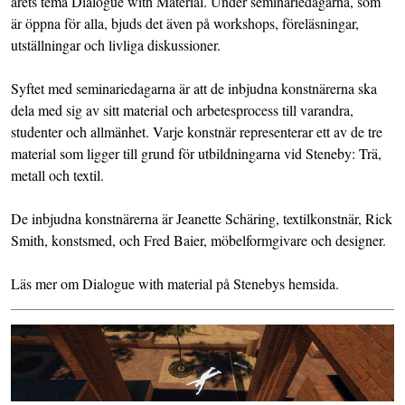
årets tema Dialogue with Material. Under seminariedagarna, som
är öppna för alla, bjuds det även på workshops, föreläsningar,
utställningar och livliga diskussioner.
Syftet med seminariedagarna är att de inbjudna konstnärerna ska
dela med sig av sitt material och arbetesprocess till varandra,
studenter och allmänhet. Varje konstnär representerar ett av de tre
material som ligger till grund för utbildningarna vid Steneby: Trä,
metall och textil.
De inbjudna konstnärerna är Jeanette Schäring, textilkonstnär, Rick
Smith, konstsmed, och Fred Baier, möbelformgivare och designer.
Läs mer om Dialogue with material på Stenebys hemsida.