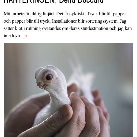
Mitt arbete är aldrig linjärt. Det är cykliskt. Tryck blir till papper
och papper blir till tryck. Installationer blir sorteringssystem. Jag
sätter klot i rullning ovetandes om deras slutdestination och jag kan
inte lova…
>