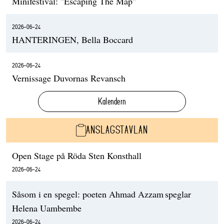
Minifestival: "Escaping The Map"
2026-06-24
HANTERINGEN, Bella Boccard
2026-06-24
Vernissage Duvornas Revansch
Kalendern
ANSLAGSTAVLAN
Open Stage på Röda Sten Konsthall
2026-06-24
Såsom i en spegel: poeten Ahmad Azzam speglar
Helena Uambembe
2026-06-24