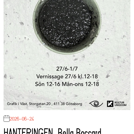
2026-06-24
HANTERINGEN, Bella Boccard