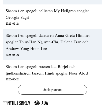
Såsom i en spegel: cellisten My Hellgren speglar
Georgia Sagri
2026-06-24
Såsom i en spegel: dansaren Anna-Greta Himmer
speglar Thuy-Han Nguyen-Chi, Dalena Tran och
Andrew Yong Hoon Lee
2026-06-24
Såsom i en spegel: poeten Ida Börjel och
ljudkonstnären Jassem Hindi speglar Noor Abed
2026-06-24
Anslagstavlan
NYHETSBREV FRÅN ADA