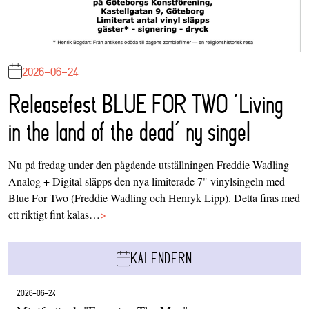
2026-06-24
Releasefest BLUE FOR TWO ‘Living
in the land of the dead’ ny singel
Nu på fredag under den pågående utställningen Freddie Wadling
Analog + Digital släpps den nya limiterade 7" vinylsingeln med
Blue For Two (Freddie Wadling och Henryk Lipp). Detta firas med
ett riktigt fint kalas…
>
KALENDERN
2026-06-24