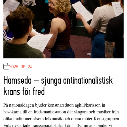
2026-06-24
Hamseda – sjunga antinationalistisk
krans för fred
På nationaldagen bjuder konstnärsduon aghili/karlsson in
besökarna till en fredsmanifestation där sångare och musiker från
olika traditioner såsom folkmusik och opera möter Konstgruppen
Fuls nystartade transseparatistiska kör. Tillsammans binder vi