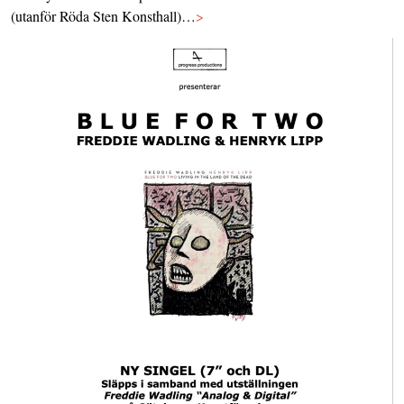
(utanför Röda Sten Konsthall)…
>