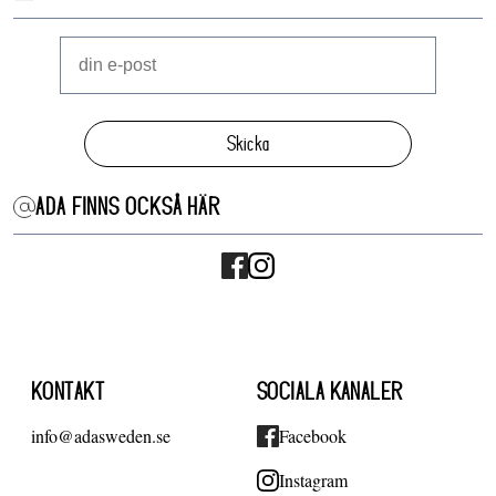
Skicka
ADA FINNS OCKSÅ HÄR
KONTAKT
SOCIALA KANALER
info@adasweden.se
Facebook
Instagram