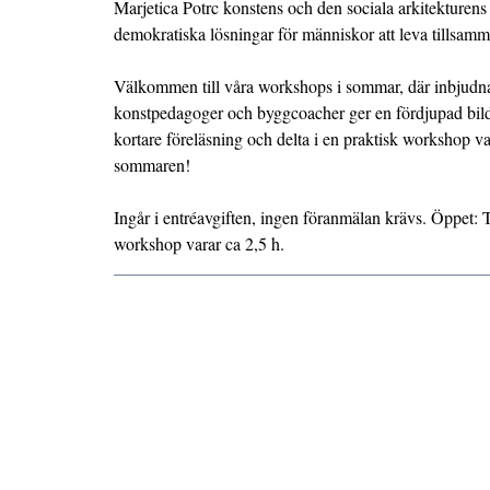
Marjetica Potrc konstens och den sociala arkitekturens p
demokratiska lösningar för människor att leva tillsamm
Välkommen till våra workshops i sommar, där inbjudna
konstpedagoger och byggcoacher ger en fördjupad bild
kortare föreläsning och delta i en praktisk workshop va
sommaren!
Ingår i entréavgiften, ingen föranmälan krävs. Öppet: 
workshop varar ca 2,5 h.