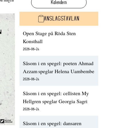
Kalendern
ANSLAGSTAVLAN
Open Stage på Röda Sten
Konsthall
2026-06-24
Såsom i en spegel: poeten Ahmad
Azzam speglar Helena Uambembe
2026-06-24
Såsom i en spegel: cellisten My
Hellgren speglar Georgia Sagri
2026-06-24
Såsom i en spegel: dansaren