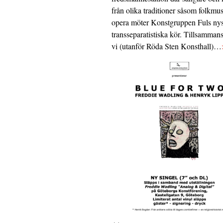
från olika traditioner såsom folkmu
opera möter Konstgruppen Fuls nys
transseparatistiska kör. Tillsamman
vi (utanför Röda Sten Konsthall)…