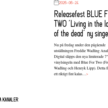
2026-06-24
Releasefest BLUE 
TWO ‘Living in the l
of the dead’ ny singe
Nu på fredag under den pågående
utställningen Freddie Wadling Ana
Digital släpps den nya limiterade 7
vinylsingeln med Blue For Two (Fr
Wadling och Henryk Lipp). Detta f
ett riktigt fint kalas…
>
A KANALER