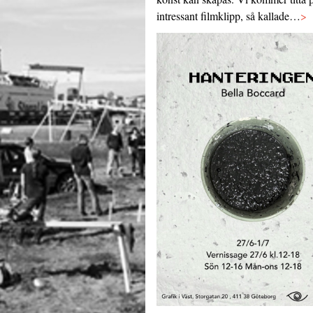
intressant filmklipp, så kallade…
>