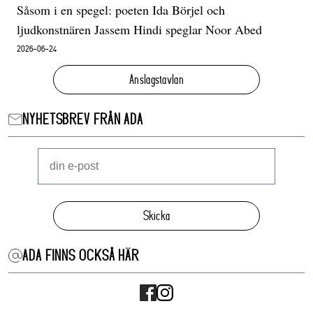
Såsom i en spegel: poeten Ida Börjel och
ljudkonstnären Jassem Hindi speglar Noor Abed
2026-06-24
Anslagstavlan
NYHETSBREV FRÅN ADA
Skicka
ADA FINNS OCKSÅ HÄR