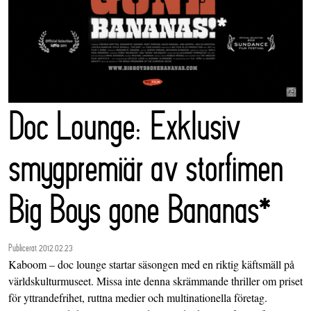
Doc Lounge: Exklusiv
smygpremiär av storfimen
Big Boys gone Bananas*
Publicerat 2012.02.23
Kaboom – doc lounge startar säsongen med en riktig käftsmäll på
världskulturmuseet. Missa inte denna skrämmande thriller om priset
för yttrandefrihet, ruttna medier och multinationella företag.