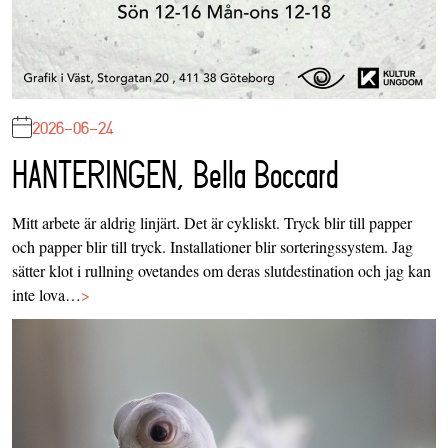
2026-06-24
HANTERINGEN, Bella Boccard
Mitt arbete är aldrig linjärt. Det är cykliskt. Tryck blir till papper
och papper blir till tryck. Installationer blir sorteringssystem. Jag
sätter klot i rullning ovetandes om deras slutdestination och jag kan
inte lova…
>