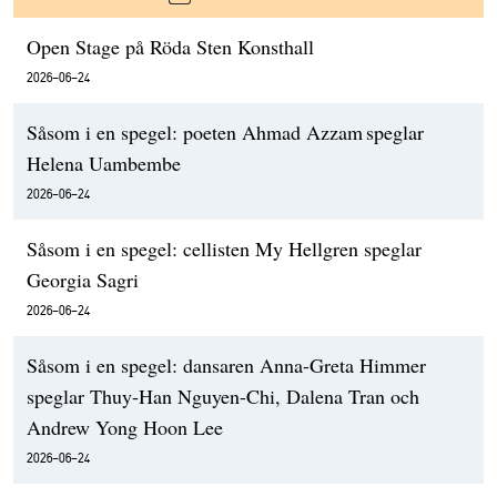
Open Stage på Röda Sten Konsthall
2026-06-24
Såsom i en spegel: poeten Ahmad Azzam speglar
Helena Uambembe
2026-06-24
Såsom i en spegel: cellisten My Hellgren speglar
Georgia Sagri
2026-06-24
Såsom i en spegel: dansaren Anna-Greta Himmer
speglar Thuy-Han Nguyen-Chi, Dalena Tran och
Andrew Yong Hoon Lee
2026-06-24