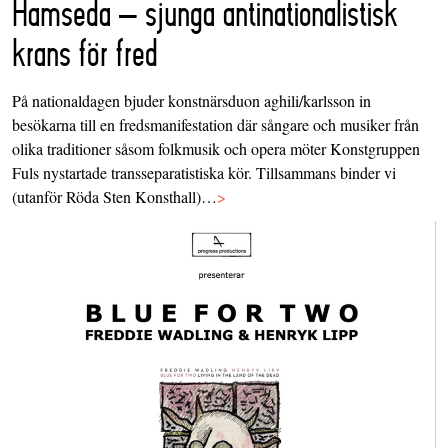
Hamseda – sjunga antinationalistisk
krans för fred
På nationaldagen bjuder konstnärsduon aghili/karlsson in
besökarna till en fredsmanifestation där sångare och musiker från
olika traditioner såsom folkmusik och opera möter Konstgruppen
Fuls nystartade transseparatistiska kör. Tillsammans binder vi
(utanför Röda Sten Konsthall)…
>