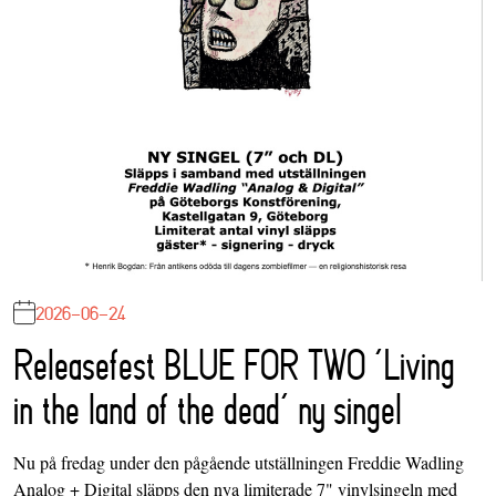
2026-06-24
Releasefest BLUE FOR TWO ‘Living
in the land of the dead’ ny singel
Nu på fredag under den pågående utställningen Freddie Wadling
Analog + Digital släpps den nya limiterade 7" vinylsingeln med