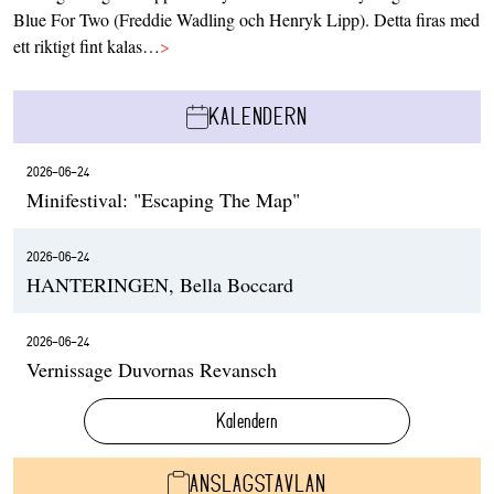
Blue For Two (Freddie Wadling och Henryk Lipp). Detta firas med
ett riktigt fint kalas…
>
KALENDERN
2026-06-24
Minifestival: "Escaping The Map"
2026-06-24
HANTERINGEN, Bella Boccard
2026-06-24
Vernissage Duvornas Revansch
Kalendern
ANSLAGSTAVLAN