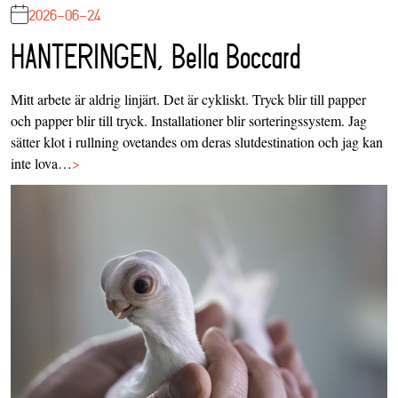
2026-06-24
HANTERINGEN, Bella Boccard
Mitt arbete är aldrig linjärt. Det är cykliskt. Tryck blir till papper
och papper blir till tryck. Installationer blir sorteringssystem. Jag
sätter klot i rullning ovetandes om deras slutdestination och jag kan
inte lova…
>