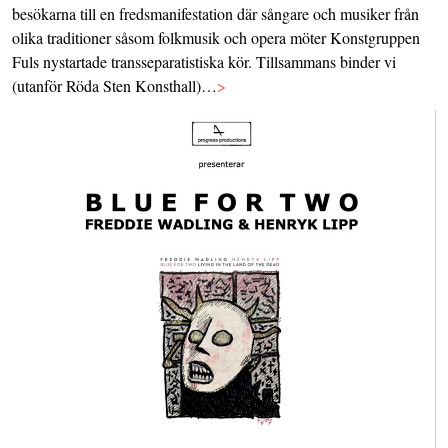
besökarna till en fredsmanifestation där sångare och musiker från
olika traditioner såsom folkmusik och opera möter Konstgruppen
Fuls nystartade transseparatistiska kör. Tillsammans binder vi
(utanför Röda Sten Konsthall)…
>