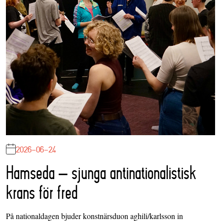
2026-06-24
Hamseda – sjunga antinationalistisk
krans för fred
På nationaldagen bjuder konstnärsduon aghili/karlsson in