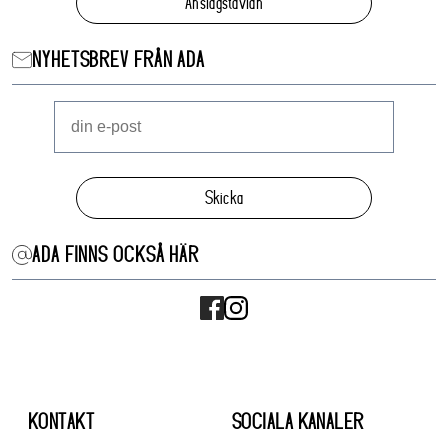
Anslagstavlan
NYHETSBREV FRÅN ADA
Skicka
ADA FINNS OCKSÅ HÄR
KONTAKT
SOCIALA KANALER