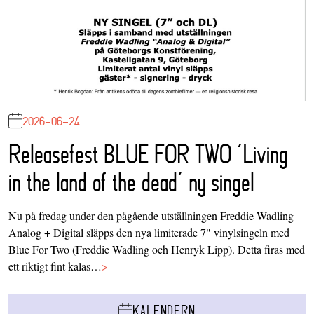
2026-06-24
Releasefest BLUE FOR TWO ‘Living
in the land of the dead’ ny singel
Nu på fredag under den pågående utställningen Freddie Wadling
Analog + Digital släpps den nya limiterade 7" vinylsingeln med
Blue For Two (Freddie Wadling och Henryk Lipp). Detta firas med
ett riktigt fint kalas…
>
KALENDERN