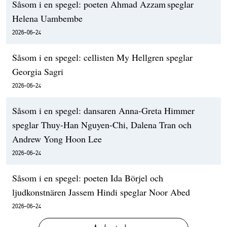
Såsom i en spegel: poeten Ahmad Azzam speglar
Helena Uambembe
2026-06-24
Såsom i en spegel: cellisten My Hellgren speglar
Georgia Sagri
2026-06-24
Såsom i en spegel: dansaren Anna-Greta Himmer
speglar Thuy-Han Nguyen-Chi, Dalena Tran och
Andrew Yong Hoon Lee
2026-06-24
Såsom i en spegel: poeten Ida Börjel och
ljudkonstnären Jassem Hindi speglar Noor Abed
2026-06-24