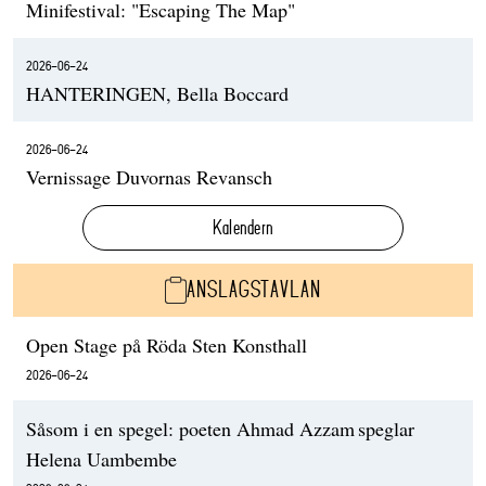
Minifestival: "Escaping The Map"
2026-06-24
HANTERINGEN, Bella Boccard
2026-06-24
Vernissage Duvornas Revansch
Kalendern
ANSLAGSTAVLAN
Open Stage på Röda Sten Konsthall
2026-06-24
Såsom i en spegel: poeten Ahmad Azzam speglar
Helena Uambembe