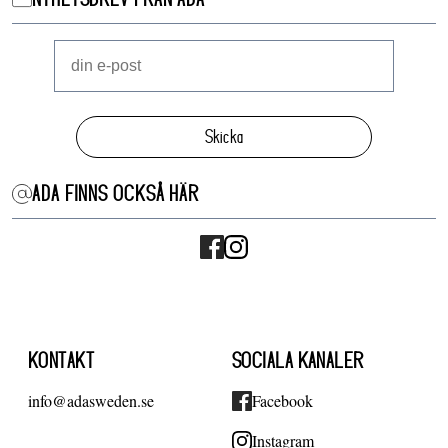
Skicka
ADA FINNS OCKSÅ HÄR
KONTAKT
SOCIALA KANALER
info@adasweden.se
Facebook
Instagram