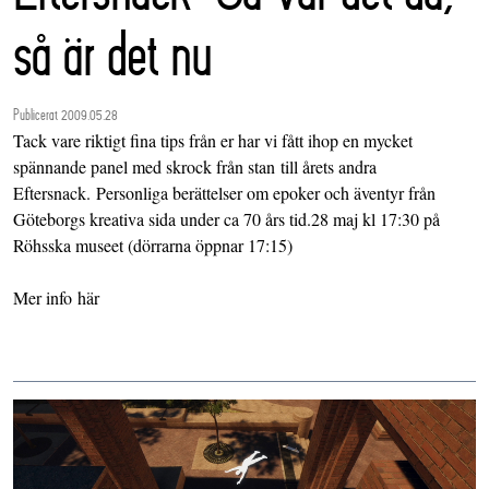
så är det nu
Publicerat 2009.05.28
Tack vare riktigt fina tips från er har vi fått ihop en mycket
spännande panel med skrock från stan till årets andra
Eftersnack. Personliga berättelser om epoker och äventyr från
Göteborgs kreativa sida under ca 70 års tid.28 maj kl 17:30 på
Röhsska museet (dörrarna öppnar 17:15)
Mer info här