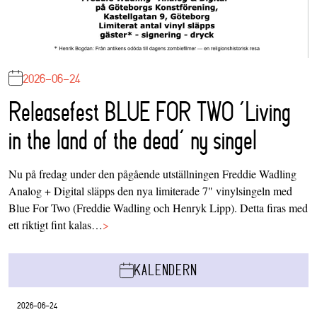
2026-06-24
Releasefest BLUE FOR TWO ‘Living
in the land of the dead’ ny singel
Nu på fredag under den pågående utställningen Freddie Wadling
Analog + Digital släpps den nya limiterade 7" vinylsingeln med
Blue For Two (Freddie Wadling och Henryk Lipp). Detta firas med
ett riktigt fint kalas…
>
KALENDERN
2026-06-24