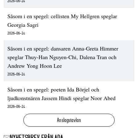
2026-06-24
Såsom i en spegel: cellisten My Hellgren speglar
Georgia Sagri
2026-06-24
Såsom i en spegel: dansaren Anna-Greta Himmer
speglar Thuy-Han Nguyen-Chi, Dalena Tran och
Andrew Yong Hoon Lee
2026-06-24
Såsom i en spegel: poeten Ida Börjel och
ljudkonstnären Jassem Hindi speglar Noor Abed
2026-06-24
Anslagstavlan
NYHETSBREV FRÅN ADA