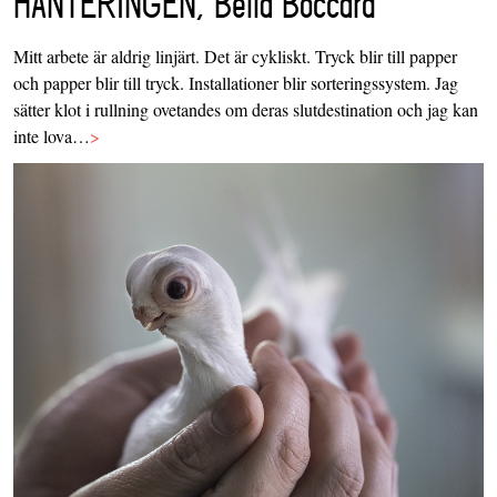
HANTERINGEN, Bella Boccard
Mitt arbete är aldrig linjärt. Det är cykliskt. Tryck blir till papper
och papper blir till tryck. Installationer blir sorteringssystem. Jag
sätter klot i rullning ovetandes om deras slutdestination och jag kan
inte lova…
>