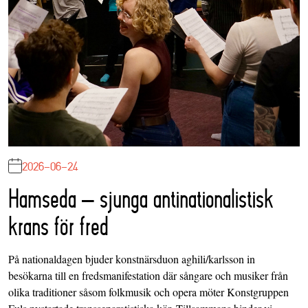
2026-06-24
Hamseda – sjunga antinationalistisk
krans för fred
På nationaldagen bjuder konstnärsduon aghili/karlsson in
besökarna till en fredsmanifestation där sångare och musiker från
olika traditioner såsom folkmusik och opera möter Konstgruppen