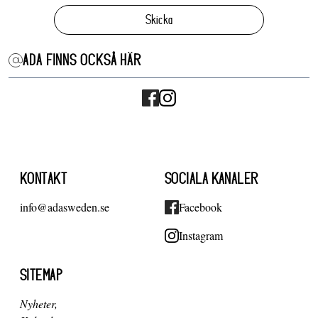
Skicka
ADA FINNS OCKSÅ HÄR
KONTAKT
SOCIALA KANALER
info@adasweden.se
Facebook
Instagram
SITEMAP
Nyheter