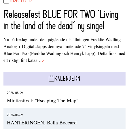
2026-06-24
Releasefest BLUE FOR TWO ‘Living
in the land of the dead’ ny singel
Nu på fredag under den pågående utställningen Freddie Wadling
Analog + Digital släpps den nya limiterade 7" vinylsingeln med
Blue For Two (Freddie Wadling och Henryk Lipp). Detta firas med
ett riktigt fint kalas…
>
KALENDERN
2026-06-24
Minifestival: "Escaping The Map"
2026-06-24
HANTERINGEN, Bella Boccard