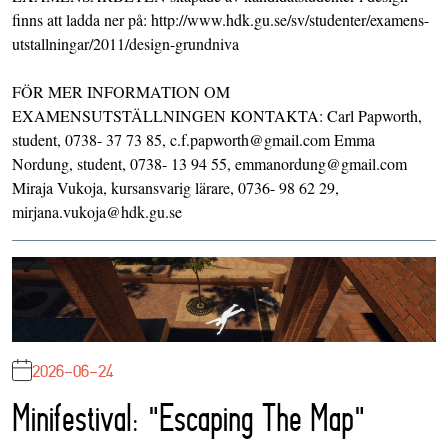
finns att ladda ner på: http://www.hdk.gu.se/sv/studenter/examens-
utstallningar/2011/design-grundniva
FÖR MER INFORMATION OM
EXAMENSUTSTÄLLNINGEN KONTAKTA: Carl Papworth,
student, 0738- 37 73 85, c.f.papworth@gmail.com Emma
Nordung, student, 0738- 13 94 55, emmanordung@gmail.com
Miraja Vukoja, kursansvarig lärare, 0736- 98 62 29,
mirjana.vukoja@hdk.gu.se
2026-06-24
Minifestival: "Escaping The Map"