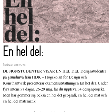
En hel del:
Publicerat 2011.05.29
DESIGNSTUDENTER VISAR EN HEL DEL Designstudenter
på grundnivå från HDK – Högskolan för Design och
Konsthantverk presenterar examensutställningen En hel del. Under
fyra intensiva dagar, 26-29 maj, får du uppleva 34 designprojekt.
Men här gömmer sig också en hel del geografi, en hel del mat och
en hel del matematik.