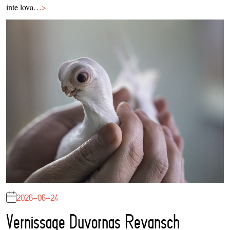
inte lova…
>
2026-06-24
Vernissage Duvornas Revansch