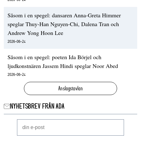
Såsom i en spegel: dansaren Anna-Greta Himmer
speglar Thuy-Han Nguyen-Chi, Dalena Tran och
Andrew Yong Hoon Lee
2026-06-24
Såsom i en spegel: poeten Ida Börjel och
ljudkonstnären Jassem Hindi speglar Noor Abed
2026-06-24
Anslagstavlan
NYHETSBREV FRÅN ADA