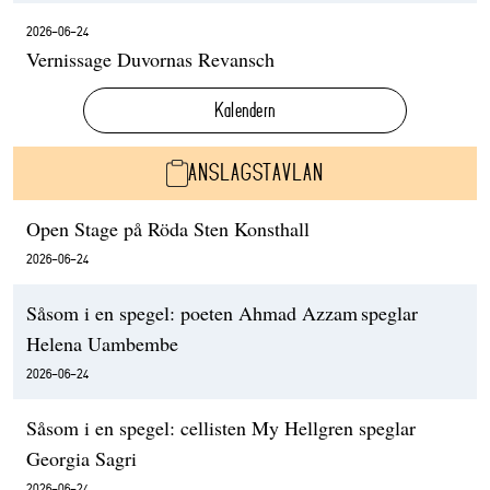
2026-06-24
Vernissage Duvornas Revansch
Kalendern
ANSLAGSTAVLAN
Open Stage på Röda Sten Konsthall
2026-06-24
Såsom i en spegel: poeten Ahmad Azzam speglar
Helena Uambembe
2026-06-24
Såsom i en spegel: cellisten My Hellgren speglar
Georgia Sagri
2026-06-24