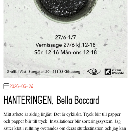
2026-06-24
HANTERINGEN, Bella Boccard
Mitt arbete är aldrig linjärt. Det är cykliskt. Tryck blir till papper
och papper blir till tryck. Installationer blir sorteringssystem. Jag
sätter klot i rullning ovetandes om deras slutdestination och jag kan