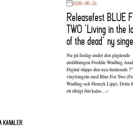
2026-06-24
Releasefest BLUE 
TWO ‘Living in the l
of the dead’ ny singe
Nu på fredag under den pågående
utställningen Freddie Wadling Ana
Digital släpps den nya limiterade 7
vinylsingeln med Blue For Two (Fr
Wadling och Henryk Lipp). Detta f
ett riktigt fint kalas…
>
A KANALER