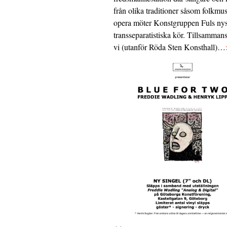
från olika traditioner såsom folkmu
opera möter Konstgruppen Fuls nys
transseparatistiska kör. Tillsamman
vi (utanför Röda Sten Konsthall)…