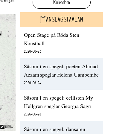
Kalendern
ANSLAGSTAVLAN
Open Stage på Röda Sten
Konsthall
2026-06-24
Såsom i en spegel: poeten Ahmad
Azzam speglar Helena Uambembe
2026-06-24
Såsom i en spegel: cellisten My
Hellgren speglar Georgia Sagri
2026-06-24
Såsom i en spegel: dansaren