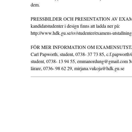
dem.
PRESSBILDER OCH PRESENTATION AV EXAME
kandidatstudenter i design finns att ladda ner på:
http://www.hdk.gu.se/sv/studenter/examens-utstallnin
FÖR MER INFORMATION OM EXAMENSUTST
Carl Papworth, student, 0738- 37 73 85, c.f.papwo
student, 0738- 13 94 55, emmanordung@gmail.com Mi
lärare, 0736- 98 62 29, mirjana.vukoja@hdk.gu.se