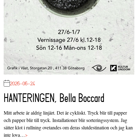
2026-06-24
HANTERINGEN, Bella Boccard
Mitt arbete är aldrig linjärt. Det är cykliskt. Tryck blir till papper
och papper blir till tryck. Installationer blir sorteringssystem. Jag
sätter klot i rullning ovetandes om deras slutdestination och jag kan
inte lova…
>