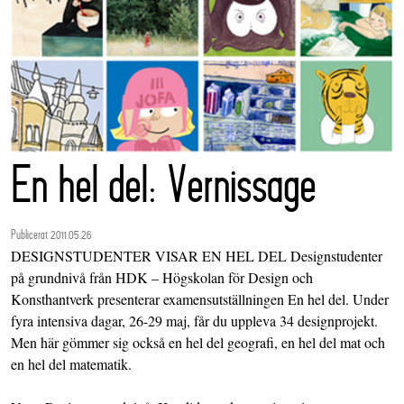
En hel del: Vernissage
Publicerat 2011.05.26
DESIGNSTUDENTER VISAR EN HEL DEL Designstudenter
på grundnivå från HDK – Högskolan för Design och
Konsthantverk presenterar examensutställningen En hel del. Under
fyra intensiva dagar, 26-29 maj, får du uppleva 34 designprojekt.
Men här gömmer sig också en hel del geografi, en hel del mat och
en hel del matematik.