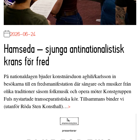
2026-06-24
Hamseda – sjunga antinationalistisk
krans för fred
På nationaldagen bjuder konstnärsduon aghili/karlsson in
besökarna till en fredsmanifestation där sångare och musiker från
olika traditioner såsom folkmusik och opera möter Konstgruppen
Fuls nystartade transseparatistiska kör. Tillsammans binder vi
(utanför Röda Sten Konsthall)…
>