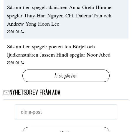
Såsom i en spegel: dansaren Anna-Greta Himmer
speglar Thuy-Han Nguyen-Chi, Dalena Tran och
Andrew Yong Hoon Lee
2026-06-24
Såsom i en spegel: poeten Ida Börjel och
ljudkonstnären Jassem Hindi speglar Noor Abed
2026-06-24
Anslagstavlan
NYHETSBREV FRÅN ADA