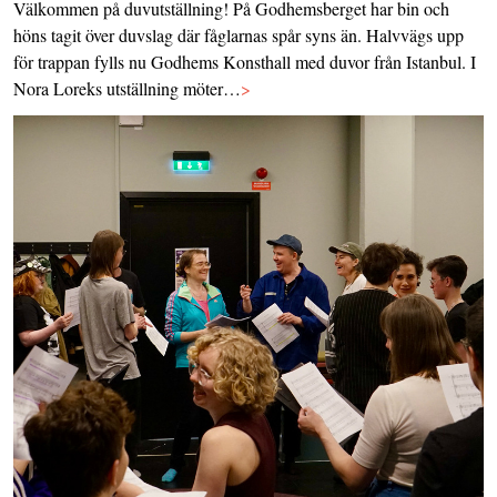
Välkommen på duvutställning! På Godhemsberget har bin och
höns tagit över duvslag där fåglarnas spår syns än. Halvvägs upp
för trappan fylls nu Godhems Konsthall med duvor från Istanbul. I
Nora Loreks utställning möter…
>