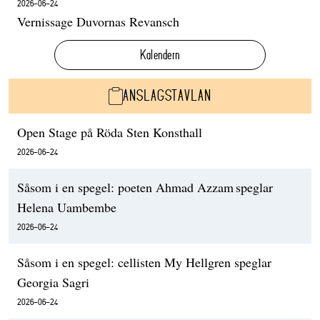
2026-06-24
Vernissage Duvornas Revansch
Kalendern
ANSLAGSTAVLAN
Open Stage på Röda Sten Konsthall
2026-06-24
Såsom i en spegel: poeten Ahmad Azzam speglar
Helena Uambembe
2026-06-24
Såsom i en spegel: cellisten My Hellgren speglar
Georgia Sagri
2026-06-24