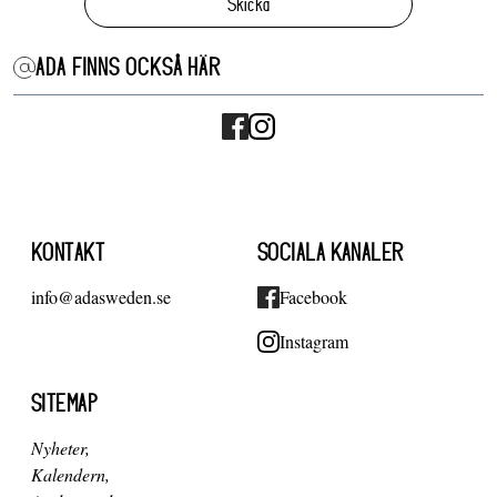
Skicka
ADA FINNS OCKSÅ HÄR
KONTAKT
SOCIALA KANALER
info@adasweden.se
Facebook
Instagram
SITEMAP
Nyheter
Kalendern