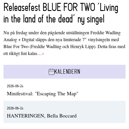
Releasefest BLUE FOR TWO ‘Living
in the land of the dead’ ny singel
Nu på fredag under den pågående utställningen Freddie Wadling
Analog + Digital släpps den nya limiterade 7" vinylsingeln med
Blue For Two (Freddie Wadling och Henryk Lipp). Detta firas med
ett riktigt fint kalas…
>
KALENDERN
2026-06-24
Minifestival: "Escaping The Map"
2026-06-24
HANTERINGEN, Bella Boccard