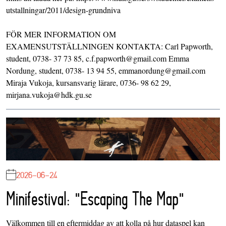
utstallningar/2011/design-grundniva
FÖR MER INFORMATION OM
EXAMENSUTSTÄLLNINGEN KONTAKTA: Carl Papworth,
student, 0738- 37 73 85, c.f.papworth@gmail.com Emma
Nordung, student, 0738- 13 94 55, emmanordung@gmail.com
Miraja Vukoja, kursansvarig lärare, 0736- 98 62 29,
mirjana.vukoja@hdk.gu.se
2026-06-24
Minifestival: "Escaping The Map"
Välkommen till en eftermiddag av att kolla på hur dataspel kan