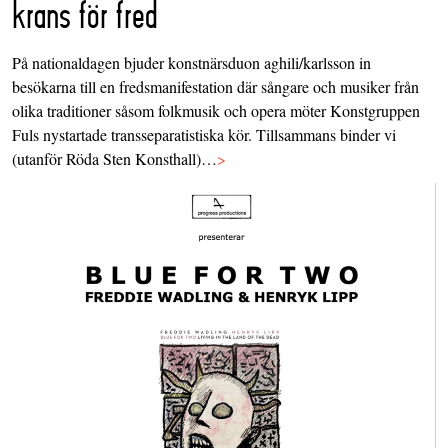
krans för fred
På nationaldagen bjuder konstnärsduon aghili/karlsson in
besökarna till en fredsmanifestation där sångare och musiker från
olika traditioner såsom folkmusik och opera möter Konstgruppen
Fuls nystartade transseparatistiska kör. Tillsammans binder vi
(utanför Röda Sten Konsthall)…
>