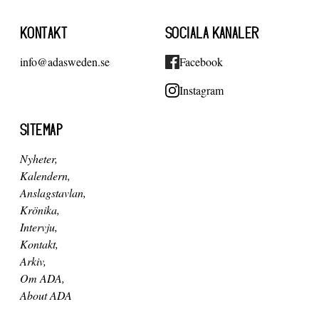
KONTAKT
SOCIALA KANALER
info@adasweden.se
Facebook
Instagram
SITEMAP
Nyheter
Kalendern
Anslagstavlan
Krönika
Intervju
Kontakt
Arkiv
Om ADA
About ADA