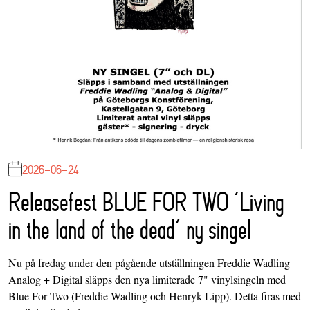
2026-06-24
Releasefest BLUE FOR TWO ‘Living
in the land of the dead’ ny singel
Nu på fredag under den pågående utställningen Freddie Wadling
Analog + Digital släpps den nya limiterade 7" vinylsingeln med
Blue For Two (Freddie Wadling och Henryk Lipp). Detta firas med