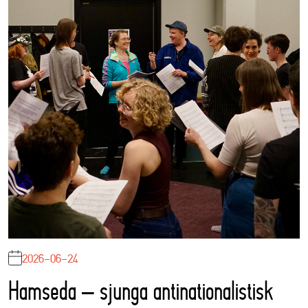
2026-06-24
Hamseda – sjunga antinationalistisk