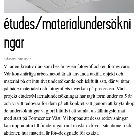
études/materialundersökni
ngar
Publicerat 2014.05.17
Vi är en kreativ duo som består av en fotograf och en formgivare.
Vår konstnärliga arbetsmetod är att använda taktila objekt och
material på ett intuitivt undersökande och lekfullt sätt, där vi tittar
på både materialet och fotografiets inverkan på processen. Vårt
projekt études/Materialundersökningar har tagit form under ca 5 år
och vi vill redovisa för dem på ett konkret sätt genom att knyta ihop
de undersökningar vi gjort hittills i ett samlat utställningsformat
med start på Formcenter Väst. Vi hoppas att dessa redovisningar
kan uppmuntra till funderingar runt maskin–drivna situationer och
aktioner, hur material är för–designade för exakta