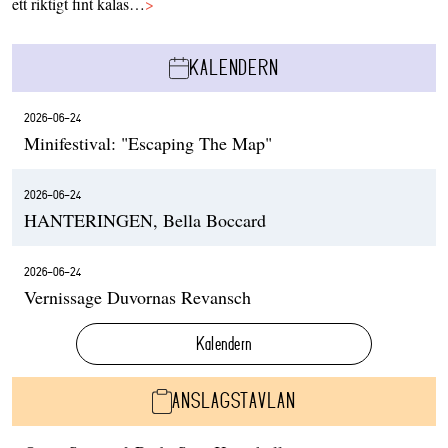
ett riktigt fint kalas…
>
KALENDERN
2026-06-24
Minifestival: "Escaping The Map"
2026-06-24
HANTERINGEN, Bella Boccard
2026-06-24
Vernissage Duvornas Revansch
Kalendern
ANSLAGSTAVLAN