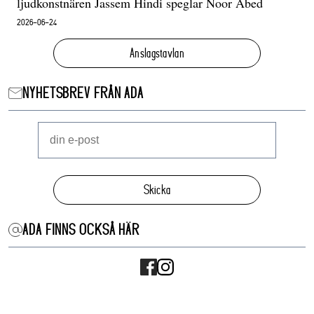
ljudkonstnären Jassem Hindi speglar Noor Abed
2026-06-24
Anslagstavlan
NYHETSBREV FRÅN ADA
Skicka
ADA FINNS OCKSÅ HÄR