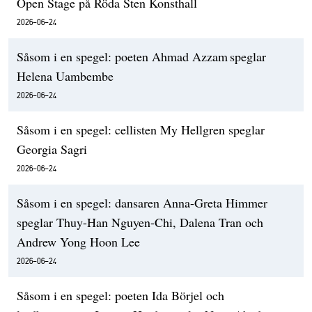
Open Stage på Röda Sten Konsthall
2026-06-24
Såsom i en spegel: poeten Ahmad Azzam speglar
Helena Uambembe
2026-06-24
Såsom i en spegel: cellisten My Hellgren speglar
Georgia Sagri
2026-06-24
Såsom i en spegel: dansaren Anna-Greta Himmer
speglar Thuy-Han Nguyen-Chi, Dalena Tran och
Andrew Yong Hoon Lee
2026-06-24
Såsom i en spegel: poeten Ida Börjel och