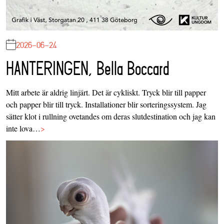
2026-06-24
HANTERINGEN, Bella Boccard
Mitt arbete är aldrig linjärt. Det är cykliskt. Tryck blir till papper
och papper blir till tryck. Installationer blir sorteringssystem. Jag
sätter klot i rullning ovetandes om deras slutdestination och jag kan
inte lova…
>