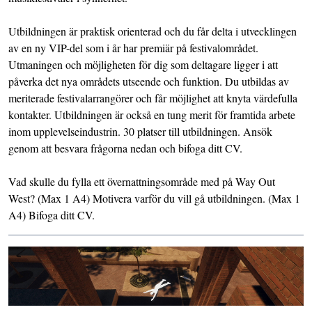
Utbildningen är praktisk orienterad och du får delta i utvecklingen
av en ny VIP-del som i år har premiär på festivalområdet.
Utmaningen och möjligheten för dig som deltagare ligger i att
påverka det nya områdets utseende och funktion. Du utbildas av
meriterade festivalarrangörer och får möjlighet att knyta värdefulla
kontakter. Utbildningen är också en tung merit för framtida arbete
inom upplevelseindustrin. 30 platser till utbildningen. Ansök
genom att besvara frågorna nedan och bifoga ditt CV.
Vad skulle du fylla ett övernattningsområde med på Way Out
West? (Max 1 A4) Motivera varför du vill gå utbildningen. (Max 1
A4) Bifoga ditt CV.