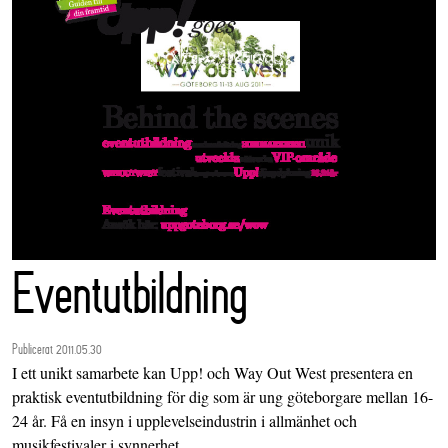
Eventutbildning
Publicerat 2011.05.30
I ett unikt samarbete kan Upp! och Way Out West presentera en
praktisk eventutbildning för dig som är ung göteborgare mellan 16-
24 år. Få en insyn i upplevelseindustrin i allmänhet och
musikfestivaler i synnerhet.