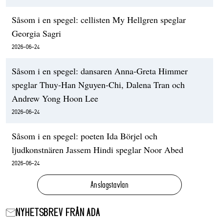
Såsom i en spegel: cellisten My Hellgren speglar
Georgia Sagri
2026-06-24
Såsom i en spegel: dansaren Anna-Greta Himmer
speglar Thuy-Han Nguyen-Chi, Dalena Tran och
Andrew Yong Hoon Lee
2026-06-24
Såsom i en spegel: poeten Ida Börjel och
ljudkonstnären Jassem Hindi speglar Noor Abed
2026-06-24
Anslagstavlan
NYHETSBREV FRÅN ADA