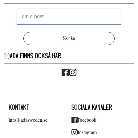
Skicka
ADA FINNS OCKSÅ HÄR
KONTAKT
SOCIALA KANALER
info@adasweden.se
Facebook
Instagram