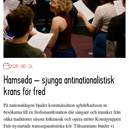
2026-06-24
Hamseda – sjunga antinationalistisk
krans för fred
På nationaldagen bjuder konstnärsduon aghili/karlsson in
besökarna till en fredsmanifestation där sångare och musiker från
olika traditioner såsom folkmusik och opera möter Konstgruppen
Fuls nystartade transseparatistiska kör. Tillsammans binder vi