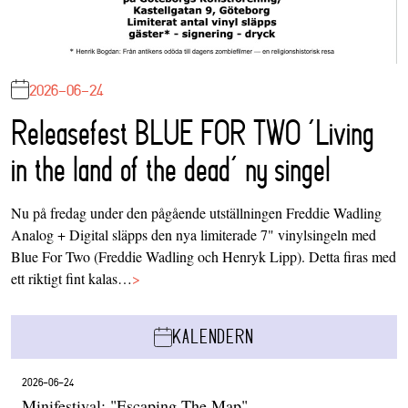
2026-06-24
Releasefest BLUE FOR TWO ‘Living
in the land of the dead’ ny singel
Nu på fredag under den pågående utställningen Freddie Wadling
Analog + Digital släpps den nya limiterade 7" vinylsingeln med
Blue For Two (Freddie Wadling och Henryk Lipp). Detta firas med
ett riktigt fint kalas…
>
KALENDERN
2026-06-24
Minifestival: "Escaping The Map"