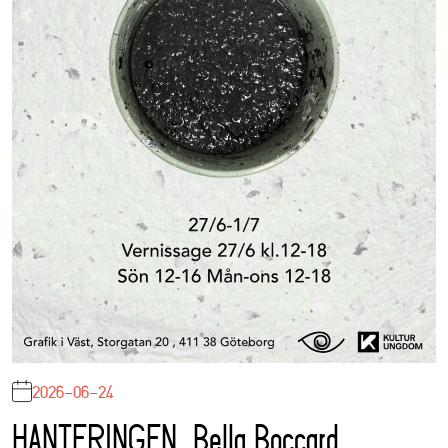
2026-06-24
HANTERINGEN, Bella Boccard