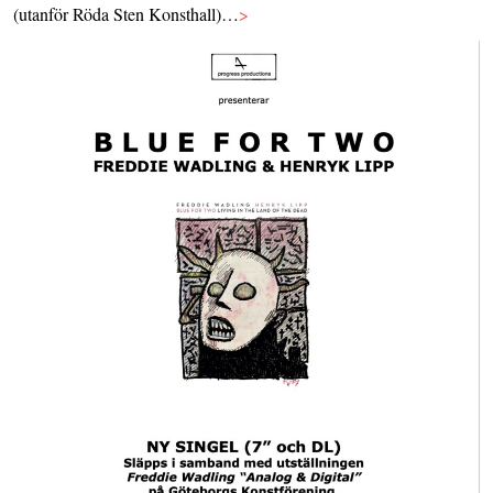
(utanför Röda Sten Konsthall)…
>