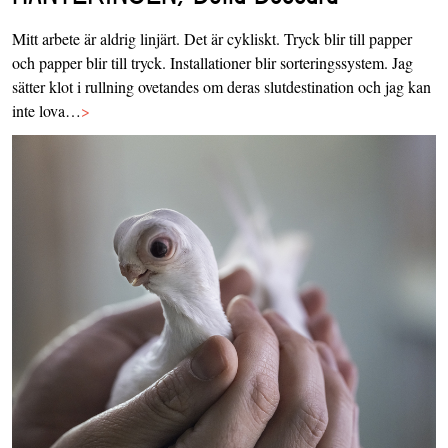
Mitt arbete är aldrig linjärt. Det är cykliskt. Tryck blir till papper
och papper blir till tryck. Installationer blir sorteringssystem. Jag
sätter klot i rullning ovetandes om deras slutdestination och jag kan
inte lova…
>