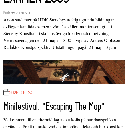
Publicerat 2009.05.21
Arton studenter på HDK Stenebys treåriga grundutbildningar
avlägger kandidatexamen i vår. De ställer traditionsenligt ut i
Steneby Konsthall, i skolans övriga lokaler och omgivningar.
Vernissagedagen den 21 maj kl 13.00 invigs av Anders Olofsson
Redaktör Konstperspektiv. Utställningen pågår 21 maj – 3 juni
2026-06-24
Minifestival: "Escaping The Map"
Välkommen till en eftermiddag av att kolla på hur dataspel kan
användas för att utforska vad det innebär att leka och hur konst kan