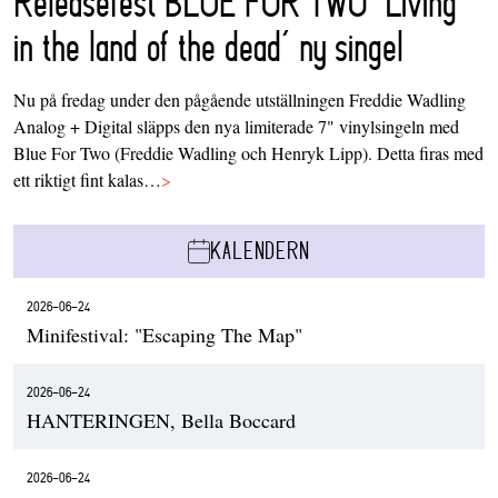
Releasefest BLUE FOR TWO ‘Living
in the land of the dead’ ny singel
Nu på fredag under den pågående utställningen Freddie Wadling
Analog + Digital släpps den nya limiterade 7" vinylsingeln med
Blue For Two (Freddie Wadling och Henryk Lipp). Detta firas med
ett riktigt fint kalas…
>
KALENDERN
2026-06-24
Minifestival: "Escaping The Map"
2026-06-24
HANTERINGEN, Bella Boccard
2026-06-24