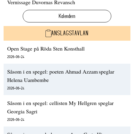
Vernissage Duvornas Revansch
Kalendern
ANSLAGSTAVLAN
Open Stage på Röda Sten Konsthall
2026-06-24
Såsom i en spegel: poeten Ahmad Azzam speglar
Helena Uambembe
2026-06-24
Såsom i en spegel: cellisten My Hellgren speglar
Georgia Sagri
2026-06-24