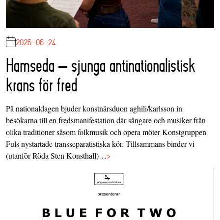
2026-06-24
Hamseda – sjunga antinationalistisk
krans för fred
På nationaldagen bjuder konstnärsduon aghili/karlsson in
besökarna till en fredsmanifestation där sångare och musiker från
olika traditioner såsom folkmusik och opera möter Konstgruppen
Fuls nystartade transseparatistiska kör. Tillsammans binder vi
(utanför Röda Sten Konsthall)…
>