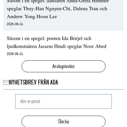
Såsom i en spegel: dansaren Anna-Greta Himmer
speglar Thuy-Han Nguyen-Chi, Dalena Tran och
Andrew Yong Hoon Lee
2026-06-24
Såsom i en spegel: poeten Ida Börjel och
ljudkonstnären Jassem Hindi speglar Noor Abed
2026-06-24
Anslagstavlan
NYHETSBREV FRÅN ADA
Skicka