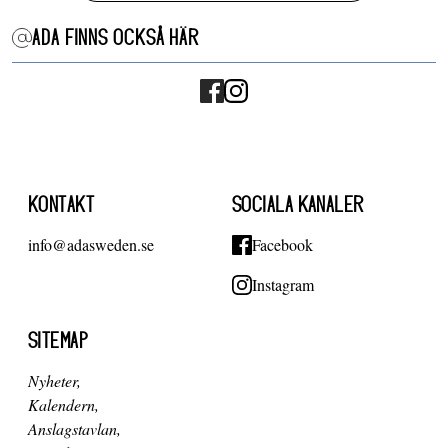
ADA FINNS OCKSÅ HÄR
KONTAKT
SOCIALA KANALER
info@adasweden.se
Facebook
Instagram
SITEMAP
Nyheter
Kalendern
Anslagstavlan