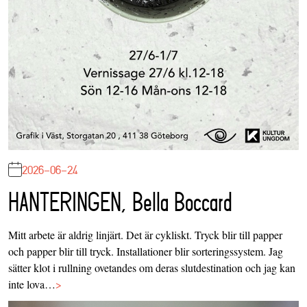
2026-06-24
HANTERINGEN, Bella Boccard
Mitt arbete är aldrig linjärt. Det är cykliskt. Tryck blir till papper
och papper blir till tryck. Installationer blir sorteringssystem. Jag
sätter klot i rullning ovetandes om deras slutdestination och jag kan
inte lova…
>