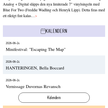
Analog + Digital släpps den nya limiterade 7" vinylsingeln med
Blue For Two (Freddie Wadling och Henryk Lipp). Detta firas med
ett riktigt fint kalas…
>
KALENDERN
2026-06-24
Minifestival: "Escaping The Map"
2026-06-24
HANTERINGEN, Bella Boccard
2026-06-24
Vernissage Duvornas Revansch
Kalendern