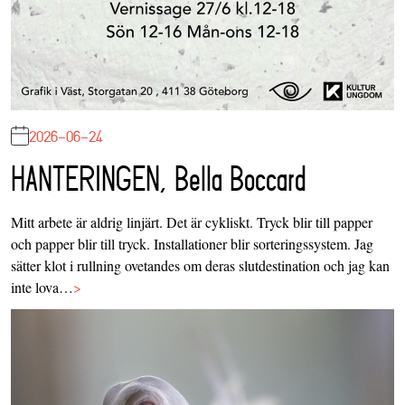
2026-06-24
HANTERINGEN, Bella Boccard
Mitt arbete är aldrig linjärt. Det är cykliskt. Tryck blir till papper
och papper blir till tryck. Installationer blir sorteringssystem. Jag
sätter klot i rullning ovetandes om deras slutdestination och jag kan
inte lova…
>