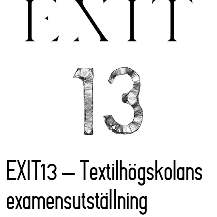
EXIT13 – Textilhögskolans
examensutställning