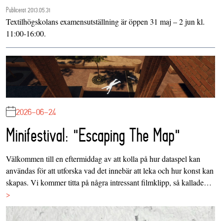
Publicerat 2013.05.31
Textilhögskolans examensutställning är öppen 31 maj – 2 jun kl.
11:00-16:00.
2026-06-24
Minifestival: "Escaping The Map"
Välkommen till en eftermiddag av att kolla på hur dataspel kan
användas för att utforska vad det innebär att leka och hur konst kan
skapas. Vi kommer titta på några intressant filmklipp, så kallade…
>