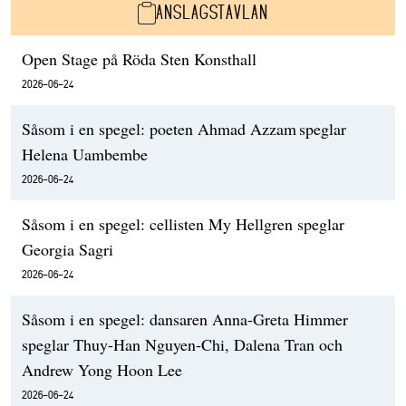
ANSLAGSTAVLAN
Open Stage på Röda Sten Konsthall
2026-06-24
Såsom i en spegel: poeten Ahmad Azzam speglar
Helena Uambembe
2026-06-24
Såsom i en spegel: cellisten My Hellgren speglar
Georgia Sagri
2026-06-24
Såsom i en spegel: dansaren Anna-Greta Himmer
speglar Thuy-Han Nguyen-Chi, Dalena Tran och
Andrew Yong Hoon Lee
2026-06-24