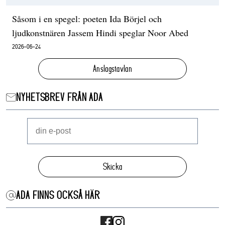
Såsom i en spegel: poeten Ida Börjel och
ljudkonstnären Jassem Hindi speglar Noor Abed
2026-06-24
Anslagstavlan
NYHETSBREV FRÅN ADA
Skicka
ADA FINNS OCKSÅ HÄR