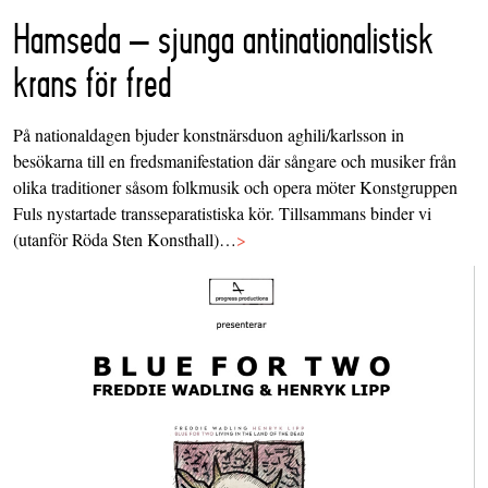
Hamseda – sjunga antinationalistisk
krans för fred
På nationaldagen bjuder konstnärsduon aghili/karlsson in
besökarna till en fredsmanifestation där sångare och musiker från
olika traditioner såsom folkmusik och opera möter Konstgruppen
Fuls nystartade transseparatistiska kör. Tillsammans binder vi
(utanför Röda Sten Konsthall)…
>