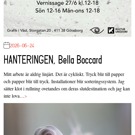
2026-06-24
HANTERINGEN, Bella Boccard
Mitt arbete är aldrig linjärt. Det är cykliskt. Tryck blir till papper
och papper blir till tryck. Installationer blir sorteringssystem. Jag
sätter klot i rullning ovetandes om deras slutdestination och jag kan
inte lova…
>