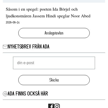
Såsom i en spegel: poeten Ida Börjel och
ljudkonstnären Jassem Hindi speglar Noor Abed
2026-06-24
Anslagstavlan
NYHETSBREV FRÅN ADA
Skicka
ADA FINNS OCKSÅ HÄR