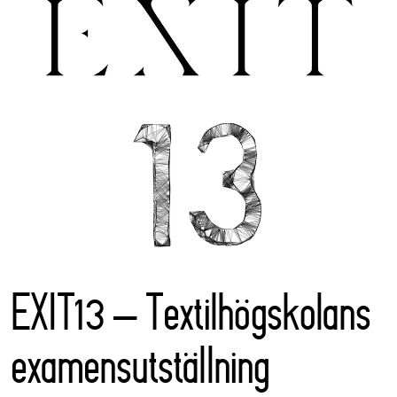
EXIT13 – Textilhögskolans
examensutställning