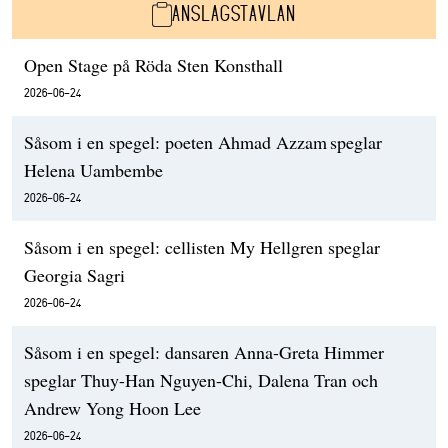
ANSLAGSTAVLAN
Open Stage på Röda Sten Konsthall
2026-06-24
Såsom i en spegel: poeten Ahmad Azzam speglar
Helena Uambembe
2026-06-24
Såsom i en spegel: cellisten My Hellgren speglar
Georgia Sagri
2026-06-24
Såsom i en spegel: dansaren Anna-Greta Himmer
speglar Thuy-Han Nguyen-Chi, Dalena Tran och
Andrew Yong Hoon Lee
2026-06-24