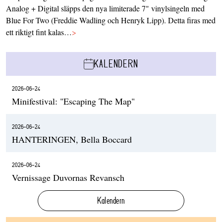
Analog + Digital släpps den nya limiterade 7" vinylsingeln med
Blue For Two (Freddie Wadling och Henryk Lipp). Detta firas med
ett riktigt fint kalas…
>
KALENDERN
2026-06-24
Minifestival: "Escaping The Map"
2026-06-24
HANTERINGEN, Bella Boccard
2026-06-24
Vernissage Duvornas Revansch
Kalendern