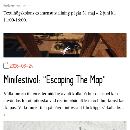
Publicerat 2013.06.02
Textilhögskolans examensutställning pågår 31 maj – 2 juni kl.
11:00-16:00.
2026-06-24
Minifestival: "Escaping The Map"
Välkommen till en eftermiddag av att kolla på hur dataspel kan
användas för att utforska vad det innebär att leka och hur konst kan
skapas. Vi kommer titta på några intressant filmklipp, så kallade…
>