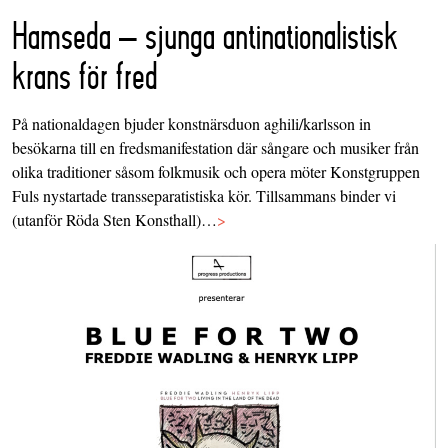
Hamseda – sjunga antinationalistisk
krans för fred
På nationaldagen bjuder konstnärsduon aghili/karlsson in
besökarna till en fredsmanifestation där sångare och musiker från
olika traditioner såsom folkmusik och opera möter Konstgruppen
Fuls nystartade transseparatistiska kör. Tillsammans binder vi
(utanför Röda Sten Konsthall)…
>