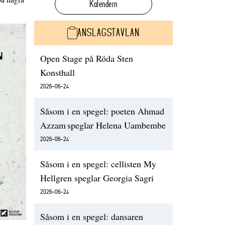
Kalendern
ANSLAGSTAVLAN
Open Stage på Röda Sten
Konsthall
2026-06-24
Såsom i en spegel: poeten Ahmad
Azzam speglar Helena Uambembe
2026-06-24
Såsom i en spegel: cellisten My
Hellgren speglar Georgia Sagri
2026-06-24
Såsom i en spegel: dansaren