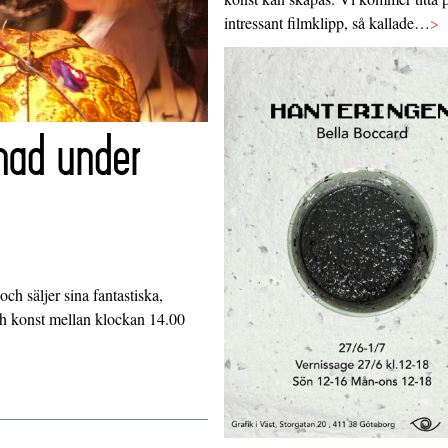
intressant filmklipp, så kallade…
>
nad under
ch säljer sina fantastiska,
h konst mellan klockan 14.00