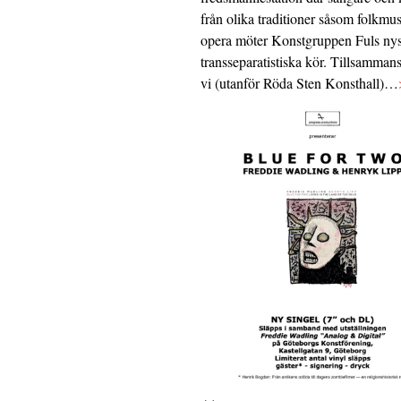
från olika traditioner såsom folkmu
opera möter Konstgruppen Fuls nys
transseparatistiska kör. Tillsamman
vi (utanför Röda Sten Konsthall)…