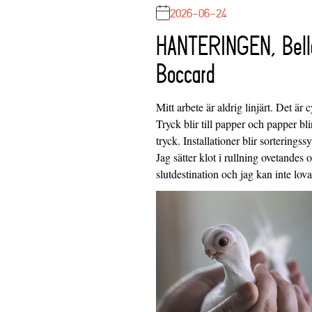
2026-06-24
HANTERINGEN, Bell
Boccard
Mitt arbete är aldrig linjärt. Det är c
Tryck blir till papper och papper blir
tryck. Installationer blir sorteringss
Jag sätter klot i rullning ovetandes
slutdestination och jag kan inte lo