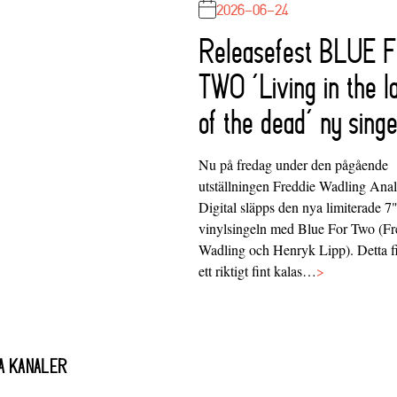
2026-06-24
Releasefest BLUE 
TWO ‘Living in the l
of the dead’ ny singe
Nu på fredag under den pågående
utställningen Freddie Wadling Ana
Digital släpps den nya limiterade 7
vinylsingeln med Blue For Two (Fr
Wadling och Henryk Lipp). Detta f
ett riktigt fint kalas…
>
A KANALER