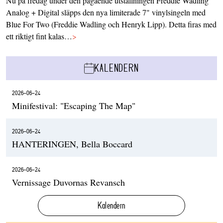
Nu på fredag under den pågående utställningen Freddie Wadling
Analog + Digital släpps den nya limiterade 7" vinylsingeln med
Blue For Two (Freddie Wadling och Henryk Lipp). Detta firas med
ett riktigt fint kalas…
>
KALENDERN
2026-06-24
Minifestival: "Escaping The Map"
2026-06-24
HANTERINGEN, Bella Boccard
2026-06-24
Vernissage Duvornas Revansch
Kalendern