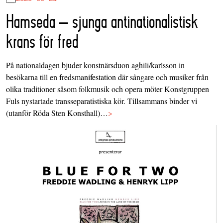
Hamseda – sjunga antinationalistisk
krans för fred
På nationaldagen bjuder konstnärsduon aghili/karlsson in
besökarna till en fredsmanifestation där sångare och musiker från
olika traditioner såsom folkmusik och opera möter Konstgruppen
Fuls nystartade transseparatistiska kör. Tillsammans binder vi
(utanför Röda Sten Konsthall)…
>