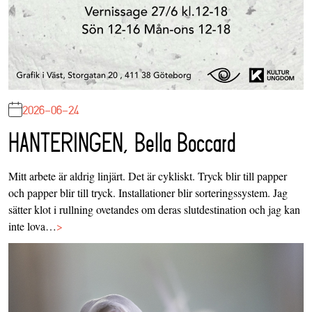
2026-06-24
HANTERINGEN, Bella Boccard
Mitt arbete är aldrig linjärt. Det är cykliskt. Tryck blir till papper
och papper blir till tryck. Installationer blir sorteringssystem. Jag
sätter klot i rullning ovetandes om deras slutdestination och jag kan
inte lova…
>