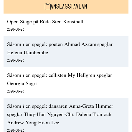
ANSLAGSTAVLAN
Open Stage på Röda Sten Konsthall
2026-06-24
Såsom i en spegel: poeten Ahmad Azzam speglar
Helena Uambembe
2026-06-24
Såsom i en spegel: cellisten My Hellgren speglar
Georgia Sagri
2026-06-24
Såsom i en spegel: dansaren Anna-Greta Himmer
speglar Thuy-Han Nguyen-Chi, Dalena Tran och
Andrew Yong Hoon Lee
2026-06-24