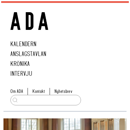
KALENDERN
ANSLAGSTAVLAN
KRÖNIKA
INTERVJU
Om ADA
Kontakt
Nyhetsbrev