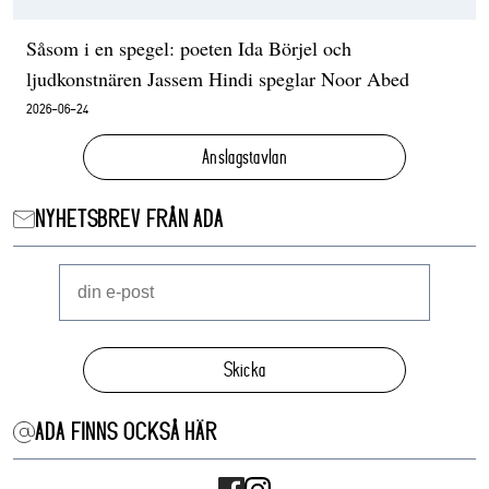
Såsom i en spegel: poeten Ida Börjel och
ljudkonstnären Jassem Hindi speglar Noor Abed
2026-06-24
Anslagstavlan
NYHETSBREV FRÅN ADA
Skicka
ADA FINNS OCKSÅ HÄR