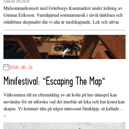
Publicerat 2014.06.20
Midsommarkonsert med Göteborgs Kammarkör under ledning av
Gunnar Eriksson. Varmhjärtad sommarmusik i såväl tänkbara och
otänkbara skepnader där vi alla är medskapande. Lek och allvar.
2026-06-24
Minifestival: "Escaping The Map"
Välkommen till en eftermiddag av att kolla på hur dataspel kan
användas för att utforska vad det innebär att leka och hur konst kan
skapas. Vi kommer titta på några intressant filmklipp, så kallade…
>