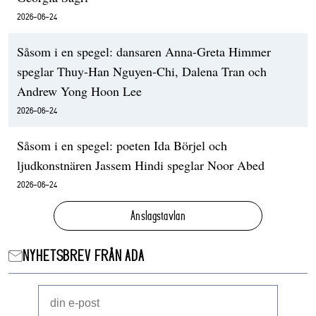
2026-06-24
Såsom i en spegel: dansaren Anna-Greta Himmer
speglar Thuy-Han Nguyen-Chi, Dalena Tran och
Andrew Yong Hoon Lee
2026-06-24
Såsom i en spegel: poeten Ida Börjel och
ljudkonstnären Jassem Hindi speglar Noor Abed
2026-06-24
Anslagstavlan
NYHETSBREV FRÅN ADA