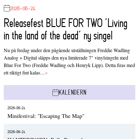
2026-06-24
Releasefest BLUE FOR TWO ‘Living
in the land of the dead’ ny singel
Nu på fredag under den pågående utställningen Freddie Wadling
Analog + Digital släpps den nya limiterade 7" vinylsingeln med
Blue For Two (Freddie Wadling och Henryk Lipp). Detta firas med
ett riktigt fint kalas…
>
KALENDERN
2026-06-24
Minifestival: "Escaping The Map"
2026-06-24