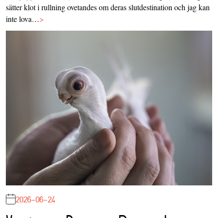
sätter klot i rullning ovetandes om deras slutdestination och jag kan
inte lova…
>
2026-06-24