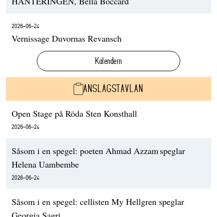
HANTERINGEN, Bella Boccard
2026-06-24
Vernissage Duvornas Revansch
Kalendern
ANSLAGSTAVLAN
Open Stage på Röda Sten Konsthall
2026-06-24
Såsom i en spegel: poeten Ahmad Azzam speglar
Helena Uambembe
2026-06-24
Såsom i en spegel: cellisten My Hellgren speglar
Georgia Sagri