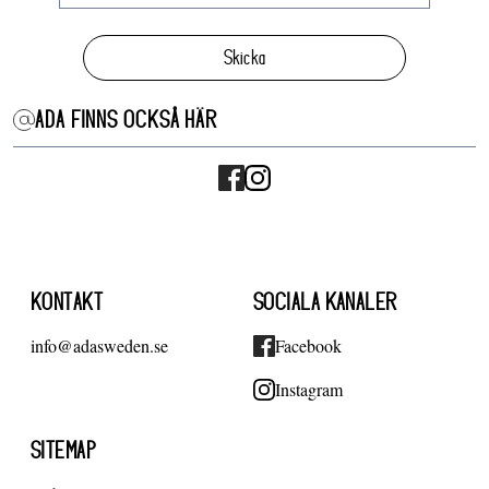
Skicka
ADA FINNS OCKSÅ HÄR
KONTAKT
SOCIALA KANALER
info@adasweden.se
Facebook
Instagram
SITEMAP