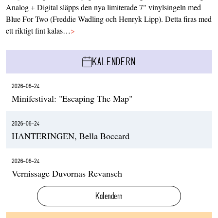
Analog + Digital släpps den nya limiterade 7" vinylsingeln med
Blue For Two (Freddie Wadling och Henryk Lipp). Detta firas med
ett riktigt fint kalas…
>
KALENDERN
2026-06-24
Minifestival: "Escaping The Map"
2026-06-24
HANTERINGEN, Bella Boccard
2026-06-24
Vernissage Duvornas Revansch
Kalendern