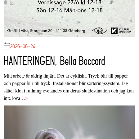
2026-06-24
HANTERINGEN, Bella Boccard
Mitt arbete är aldrig linjärt. Det är cykliskt. Tryck blir till papper
och papper blir till tryck. Installationer blir sorteringssystem. Jag
sätter klot i rullning ovetandes om deras slutdestination och jag kan
inte lova…
>