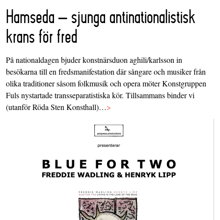
Hamseda – sjunga antinationalistisk
krans för fred
På nationaldagen bjuder konstnärsduon aghili/karlsson in
besökarna till en fredsmanifestation där sångare och musiker från
olika traditioner såsom folkmusik och opera möter Konstgruppen
Fuls nystartade transseparatistiska kör. Tillsammans binder vi
(utanför Röda Sten Konsthall)…
>