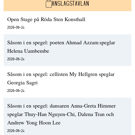
ANSLAGSTAVLAN
Open Stage på Röda Sten Konsthall
2026-06-24
Såsom i en spegel: poeten Ahmad Azzam speglar
Helena Uambembe
2026-06-24
Såsom i en spegel: cellisten My Hellgren speglar
Georgia Sagri
2026-06-24
Såsom i en spegel: dansaren Anna-Greta Himmer
speglar Thuy-Han Nguyen-Chi, Dalena Tran och
Andrew Yong Hoon Lee
2026-06-24