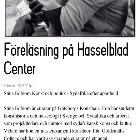
Föreläsning på Hasselblad
Center
Publicerat 2012.03.07
Stina Edblom Konst och politik i Sydafrika efter apartheid
Stina Edblom är curator på Göteborgs Konsthall. Hon har studerat
konsthistoria och museologi i Sverige och Sydafrika och arbetat
som projektledare och curator med sydafrikansk konst och kultur.
Vidare har hon en masterexamen i konstteori från Goldsmiths
College och har varit assisterande curator på ett antal