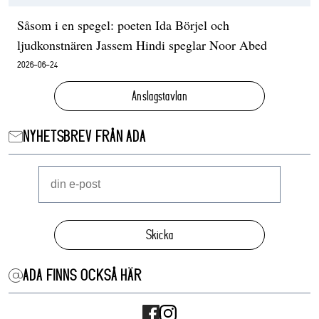
Såsom i en spegel: poeten Ida Börjel och
ljudkonstnären Jassem Hindi speglar Noor Abed
2026-06-24
Anslagstavlan
NYHETSBREV FRÅN ADA
Skicka
ADA FINNS OCKSÅ HÄR