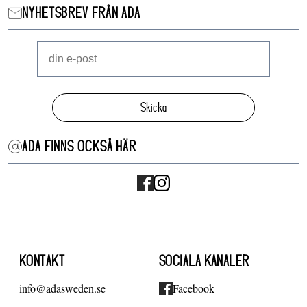
NYHETSBREV FRÅN ADA
Skicka
ADA FINNS OCKSÅ HÄR
KONTAKT
SOCIALA KANALER
info@adasweden.se
Facebook