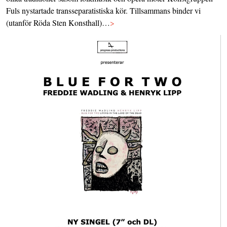
Fuls nystartade transseparatistiska kör. Tillsammans binder vi
(utanför Röda Sten Konsthall)…
>