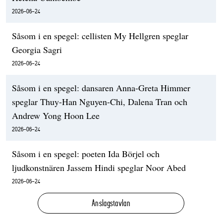
2026-06-24
Såsom i en spegel: cellisten My Hellgren speglar
Georgia Sagri
2026-06-24
Såsom i en spegel: dansaren Anna-Greta Himmer
speglar Thuy-Han Nguyen-Chi, Dalena Tran och
Andrew Yong Hoon Lee
2026-06-24
Såsom i en spegel: poeten Ida Börjel och
ljudkonstnären Jassem Hindi speglar Noor Abed
2026-06-24
Anslagstavlan