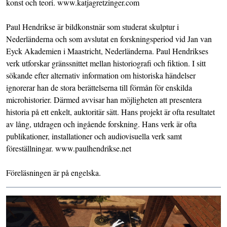
konst och teori. www.katjagretzinger.com
Paul Hendrikse är bildkonstnär som studerat skulptur i
Nederländerna och som avslutat en forskningsperiod vid Jan van
Eyck Akademien i Maastricht, Nederländerna. Paul Hendrikses
verk utforskar gränssnittet mellan historiografi och fiktion. I sitt
sökande efter alternativ information om historiska händelser
ignorerar han de stora berättelserna till förmån för enskilda
microhistorier. Därmed avvisar han möjligheten att presentera
historia på ett enkelt, auktoritär sätt. Hans projekt är ofta resultatet
av lång, utdragen och ingående forskning. Hans verk är ofta
publikationer, installationer och audiovisuella verk samt
föreställningar. www.paulhendrikse.net
Föreläsningen är på engelska.