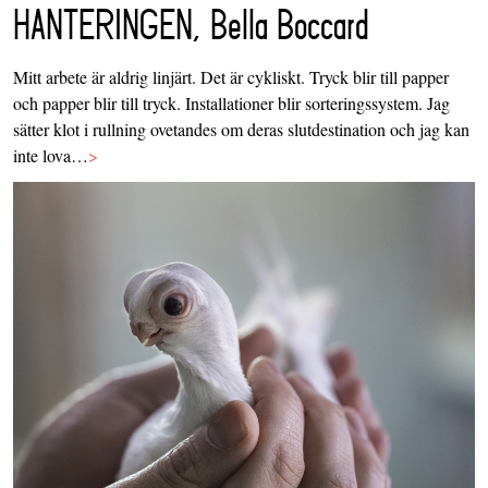
HANTERINGEN, Bella Boccard
Mitt arbete är aldrig linjärt. Det är cykliskt. Tryck blir till papper
och papper blir till tryck. Installationer blir sorteringssystem. Jag
sätter klot i rullning ovetandes om deras slutdestination och jag kan
inte lova…
>