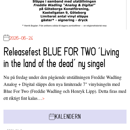
2026-06-24
Releasefest BLUE FOR TWO ‘Living
in the land of the dead’ ny singel
Nu på fredag under den pågående utställningen Freddie Wadling
Analog + Digital släpps den nya limiterade 7" vinylsingeln med
Blue For Two (Freddie Wadling och Henryk Lipp). Detta firas med
ett riktigt fint kalas…
>
KALENDERN