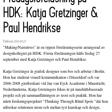
HDK: Katja Gretzinger &
Paul Hendrikse
Publicerat 2013.09.27
"Making/Narratives" är en öppen föreläsningsserie arrangerad av
designkollegiet på HDK. Första föreläsningen hålls fredag 27
september med Katja Gretzinger och Paul Hendrikse.
Katja Gretzinger är grafisk designer som bor och arbetar i Berlin.
Hon har studerat visuell kommunikation i Düsseldorf och var
2006-2008 gästforskare vid Jan van Eyck Academie i Maastricht,
Nederländerna. Katja Gretzingers fokus är på innehållsbaserade
projekt och på sammanflätningen av teori och praktik. Hon har
inlett forskningsprojektet "Thinking Through Blind Spots "där hon
utforskar relationen inom och mellan tyst kunskap och design,