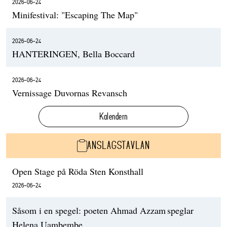
2026-06-24
Minifestival: "Escaping The Map"
2026-06-24
HANTERINGEN, Bella Boccard
2026-06-24
Vernissage Duvornas Revansch
Kalendern
ANSLAGSTAVLAN
Open Stage på Röda Sten Konsthall
2026-06-24
Såsom i en spegel: poeten Ahmad Azzam speglar
Helena Uambembe