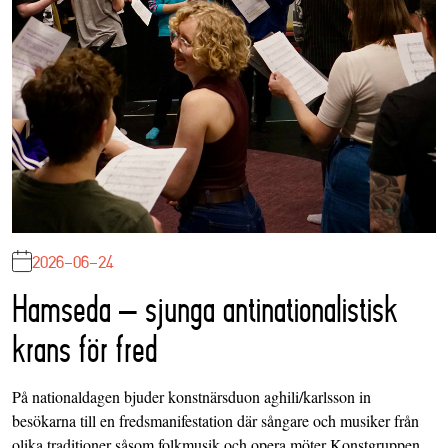
2026-06-24
Hamseda – sjunga antinationalistisk
krans för fred
På nationaldagen bjuder konstnärsduon aghili/karlsson in
besökarna till en fredsmanifestation där sångare och musiker från
olika traditioner såsom folkmusik och opera möter Konstgruppen