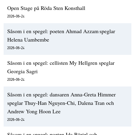
Open Stage på Röda Sten Konsthall
2026-06-24
Såsom i en spegel: poeten Ahmad Azzam speglar
Helena Uambembe
2026-06-24
Såsom i en spegel: cellisten My Hellgren speglar
Georgia Sagri
2026-06-24
Såsom i en spegel: dansaren Anna-Greta Himmer
speglar Thuy-Han Nguyen-Chi, Dalena Tran och
Andrew Yong Hoon Lee
2026-06-24
Såsom i en spegel: poeten Ida Börjel och