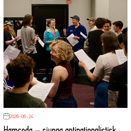
2026-06-24
Hamseda – sjunga antinationalistisk