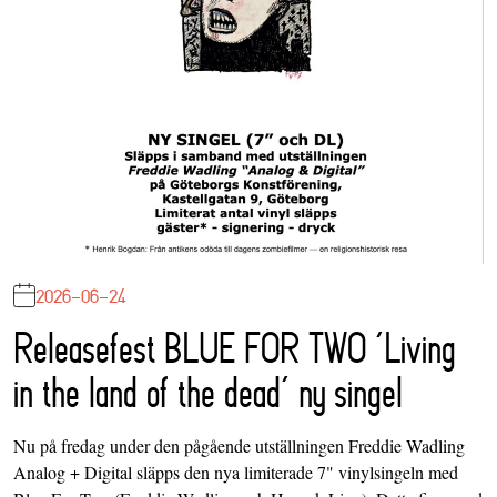
2026-06-24
Releasefest BLUE FOR TWO ‘Living
in the land of the dead’ ny singel
Nu på fredag under den pågående utställningen Freddie Wadling
Analog + Digital släpps den nya limiterade 7" vinylsingeln med