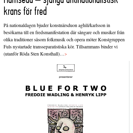
krans för fred
På nationaldagen bjuder konstnärsduon aghili/karlsson in
besökarna till en fredsmanifestation där sångare och musiker från
olika traditioner såsom folkmusik och opera möter Konstgruppen
Fuls nystartade transseparatistiska kör. Tillsammans binder vi
(utanför Röda Sten Konsthall)…
>