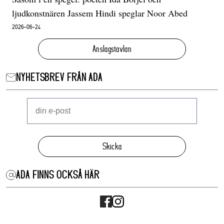
ljudkonstnären Jassem Hindi speglar Noor Abed
2026-06-24
Anslagstavlan
NYHETSBREV FRÅN ADA
Skicka
ADA FINNS OCKSÅ HÄR