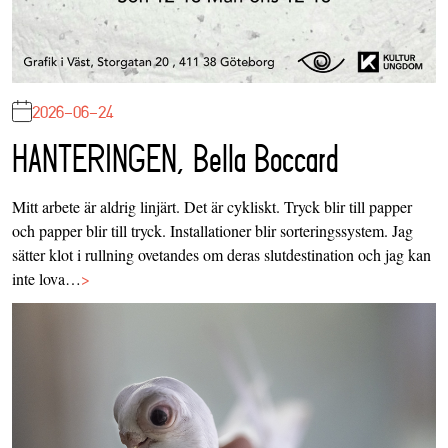
2026-06-24
HANTERINGEN, Bella Boccard
Mitt arbete är aldrig linjärt. Det är cykliskt. Tryck blir till papper
och papper blir till tryck. Installationer blir sorteringssystem. Jag
sätter klot i rullning ovetandes om deras slutdestination och jag kan
inte lova…
>