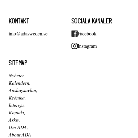
KONTAKT
SOCIALA KANALER
info@adasweden.se
Facebook
Instagram
SITEMAP
Nyheter
Kalendern
Anslagstavlan
Krönika
Intervju
Kontakt
Arkiv
Om ADA
About ADA