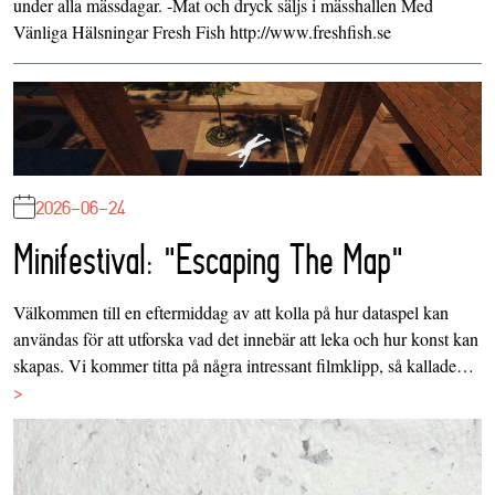
under alla mässdagar. -Mat och dryck säljs i mässhallen Med
Vänliga Hälsningar Fresh Fish http://www.freshfish.se
2026-06-24
Minifestival: "Escaping The Map"
Välkommen till en eftermiddag av att kolla på hur dataspel kan
användas för att utforska vad det innebär att leka och hur konst kan
skapas. Vi kommer titta på några intressant filmklipp, så kallade…
>