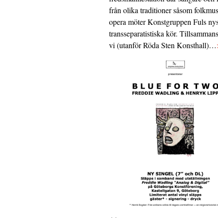
från olika traditioner såsom folkmu
opera möter Konstgruppen Fuls nys
transseparatistiska kör. Tillsamman
vi (utanför Röda Sten Konsthall)…