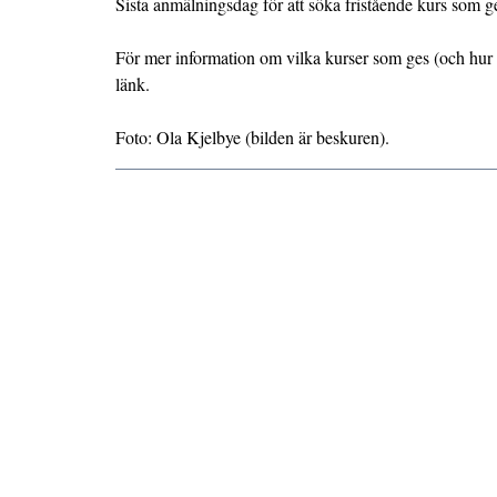
Sista anmälningsdag för att söka fristående kurs som 
För mer information om vilka kurser som ges (och hur
länk.
Foto: Ola Kjelbye (bilden är beskuren).