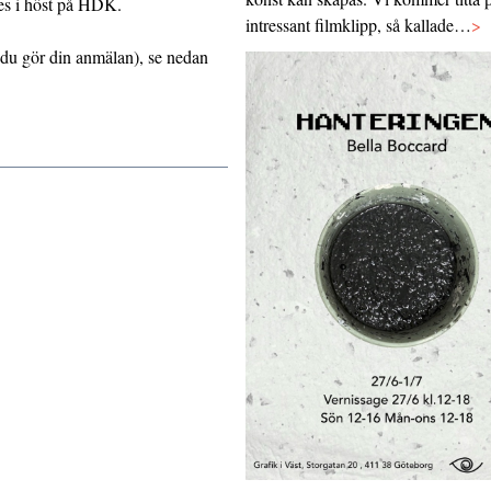
ges i höst på HDK.
intressant filmklipp, så kallade…
>
 du gör din anmälan), se nedan