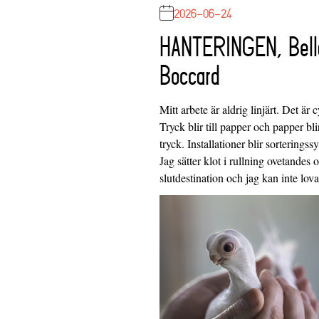
2026-06-24
HANTERINGEN, Bell
Boccard
Mitt arbete är aldrig linjärt. Det är c
Tryck blir till papper och papper blir
tryck. Installationer blir sorteringss
Jag sätter klot i rullning ovetandes
slutdestination och jag kan inte lo