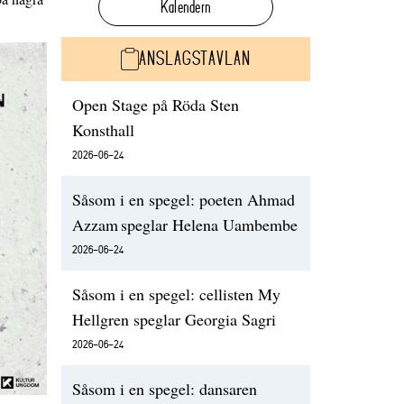
Kalendern
ANSLAGSTAVLAN
Open Stage på Röda Sten
Konsthall
2026-06-24
Såsom i en spegel: poeten Ahmad
Azzam speglar Helena Uambembe
2026-06-24
Såsom i en spegel: cellisten My
Hellgren speglar Georgia Sagri
2026-06-24
Såsom i en spegel: dansaren