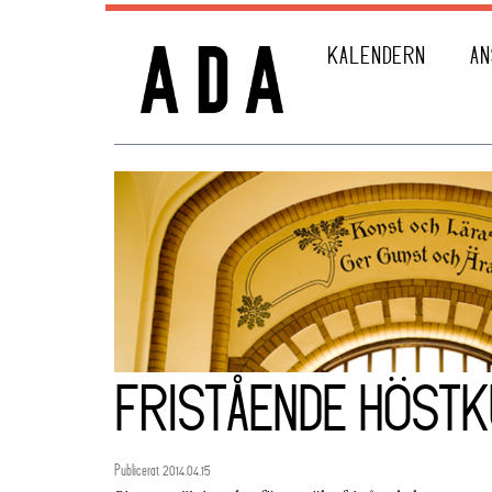
KALENDERN
AN
FRISTÅENDE HÖSTK
Publicerat 2014.04.15