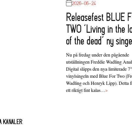
2026-06-24
Releasefest BLUE 
TWO ‘Living in the l
of the dead’ ny singe
Nu på fredag under den pågående
utställningen Freddie Wadling Ana
Digital släpps den nya limiterade 7
vinylsingeln med Blue For Two (Fr
Wadling och Henryk Lipp). Detta f
ett riktigt fint kalas…
>
A KANALER